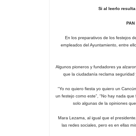
Si al leerlo resul
PAN
En los preparativos de los festejos d
empleados del Ayuntamiento, entre ell
Algunos pioneros y fundadores ya alzaron 
que la ciudadanía reclama seguridad
“Yo no quiero fiesta yo quiero un Cancú
un festejo como este”, “No hay nada que 
solo algunas de la opiniones que 
Mara Lezama, al igual que el presidente,
las redes sociales, pero es en ellas m