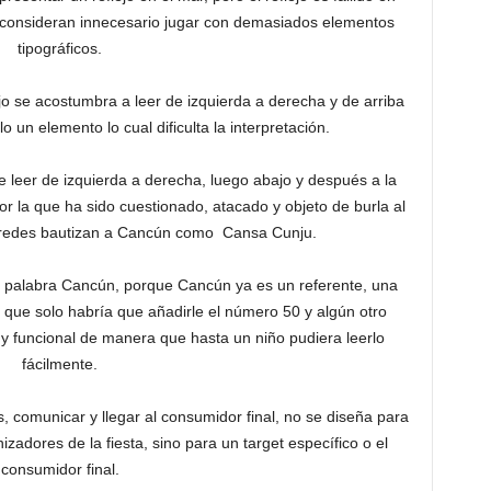
 consideran innecesario jugar con demasiados elementos
tipográficos.
jo se acostumbra a leer de izquierda a derecha y de arriba
o un elemento lo cual dificulta la interpretación.
e leer de izquierda a derecha, luego abajo y después a la
or la que ha sido cuestionado, atacado y objeto de burla al
 redes bautizan a Cancún como Cansa Cunju.
a palabra Cancún, porque Cancún ya es un referente, una
 que solo habría que añadirle el número 50 y algún otro
y funcional de manera que hasta un niño pudiera leerlo
fácilmente.
, comunicar y llegar al consumidor final, no se diseña para
izadores de la fiesta, sino para un target específico o el
consumidor final.