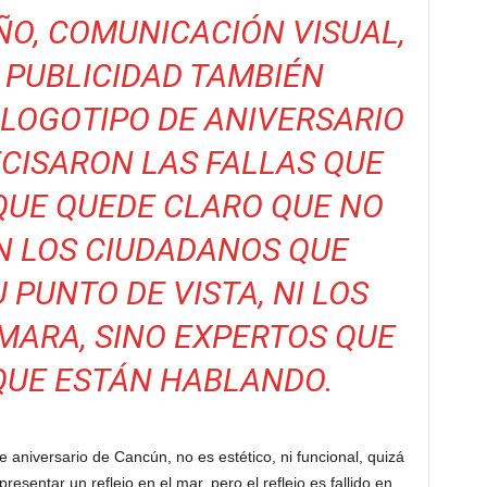
ÑO, COMUNICACIÓN VISUAL,
 PUBLICIDAD TAMBIÉN
LOGOTIPO DE ANIVERSARIO
CISARON LAS FALLAS QUE
QUE QUEDE CLARO QUE NO
N LOS CIUDADANOS QUE
 PUNTO DE VISTA, NI LOS
MARA, SINO EXPERTOS QUE
QUE ESTÁN HABLANDO.
e aniversario de Cancún, no es estético, ni funcional, quizá
presentar un reflejo en el mar, pero el reflejo es fallido en