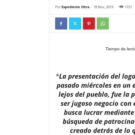
Por
Expediente Ultra
-
18 Nov, 2019
1721
Tiempo de lect
*
La presentación del logo
pasado miércoles en un e
lejos del pueblo, fue la
ser jugoso negocio con
busca lucrar mediante
búsqueda de patrocinad
creado detrás de lo 