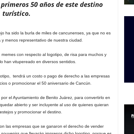
primeros 50 años de este destino
turístico.
stejo ha sido la burla de miles de cancunenses, ya que no es
ura y menos representativo de nuestra ciudad.
 memes con respecto al logotipo, de risa para muchos y
 lo han vitupereado en diversos sentidos.
gotipo, tendrá un costo o pago de derecho a las empresas
ocios o promocionar el 50 aniversario de Cancún.
o por el Ayuntamiento de Benito Juárez, para convertirlo en
uedar abierto y ser incluyente al uso de quienes quieran
estejos y promocionar el destino.
son las empresas que se ganaron el derecho de vender
os souvenirs que llevarán impresos dicho logotipo, porque es