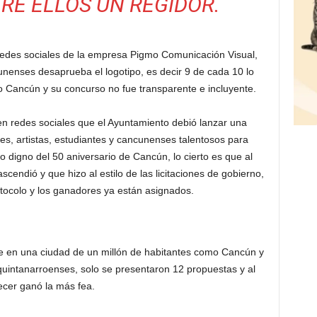
TRE ELLOS UN REGIDOR.
 redes sociales de la empresa Pigmo Comunicación Visual,
cunenses desaprueba el logotipo, es decir 9 de cada 10 lo
 Cancún y su concurso no fue transparente e incluyente.
 redes sociales que el Ayuntamiento debió lanzar una
res, artistas, estudiantes y cancunenses talentosos para
po digno del 50 aniversario de Cancún, lo cierto es que al
scendió y que hizo al estilo de las licitaciones de gobierno,
tocolo y los ganadores ya están asignados.
ue en una ciudad de un millón de habitantes como Cancún y
uintanarroenses, solo se presentaron 12 propuestas y al
ecer ganó la más fea.