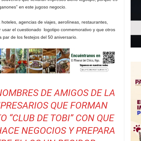
ganones” en este jugoso negocio.
 hoteles, agencias de viajes, aerolíneas, restaurantes,
r usar el cuestionado logotipo conmemorativo y que otros
 par de los festejos del 50 aniversario.
NOMBRES DE AMIGOS DE LA
MPRESARIOS QUE FORMAN
O “CLUB DE TOBI” CON QUE
HACE NEGOCIOS Y PREPARA