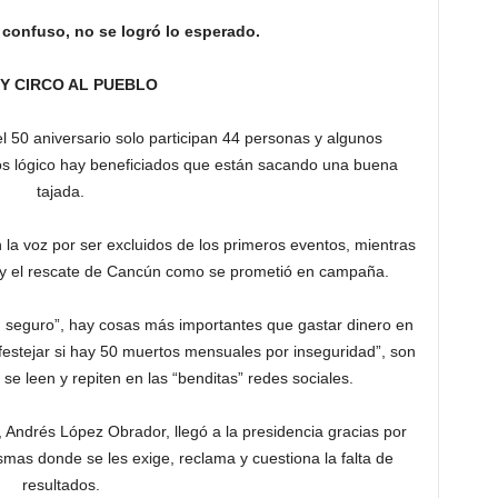
ta confuso, no se logró lo esperado.
 Y CIRCO AL PUEBLO
el 50 aniversario solo participan 44 personas y algunos
os lógico hay beneficiados que están sacando una buena
tajada.
la voz por ser excluidos de los primeros eventos, mientras
 y el rescate de Cancún como se prometió en campaña.
n seguro”, hay cosas más importantes que gastar dinero en
festejar si hay 50 muertos mensuales por inseguridad”, son
se leen y repiten en las “benditas” redes sociales.
 Andrés López Obrador, llegó a la presidencia gracias por
ismas donde se les exige, reclama y cuestiona la falta de
resultados.