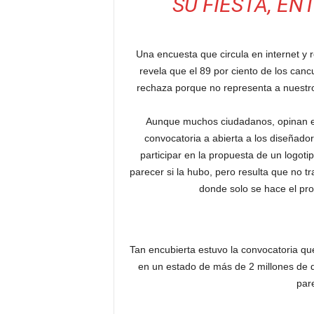
SU FIESTA, EN
Una encuesta que circula en internet y
revela que el 89 por ciento de los can
rechaza porque no representa a nuestro
Aunque muchos ciudadanos, opinan en
convocatoria a abierta a los diseñado
participar en la propuesta de un logoti
parecer si la hubo, pero resulta que no tra
donde solo se hace el pro
Tan encubierta estuvo la convocatoria q
en un estado de más de 2 millones de q
par