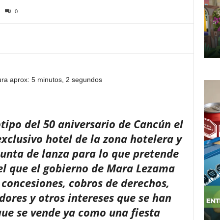
0
ura aprox: 5 minutos, 2 segundos
tipo del 50 aniversario de Cancún el
xclusivo hotel de la zona hotelera y
 punta de lanza para lo que pretende
 el que el gobierno de Mara Lezama
 concesiones, cobros de derechos,
ores y otros intereses que se han
que se vende ya como una fiesta