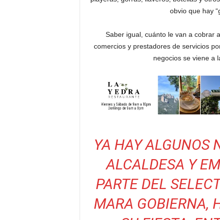
obvio que hay “
Saber igual, cuánto le van a cobrar a
comercios y prestadores de servicios po
negocios se viene a la
YA HAY ALGUNOS 
ALCALDESA Y E
PARTE DEL SELECT
MARA GOBIERNA, 