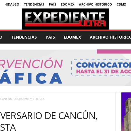
HIDALGO
TENDENCIAS
PAÍS
EDOMEX
ARCHIVO HISTÓRICO
CDMX
O
TENDENCIAS
PAÍS
EDOMEX
ARCHIVO HISTÓRIC
 CANCÚN, LUCRATIVO Y ELITISTA
NIVERSARIO DE CANCÚN,
ISTA