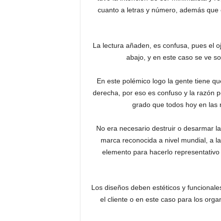
cuanto a letras y número, además que
La lectura añaden, es confusa, pues el o
abajo, y en este caso se ve sol
En este polémico logo la gente tiene qu
derecha, por eso es confuso y la razón p
grado que todos hoy en las
No era necesario destruir o desarmar l
marca reconocida a nivel mundial, a la
elemento para hacerlo representativo 
Los diseños deben estéticos y funcionales
el cliente o en este caso para los organ