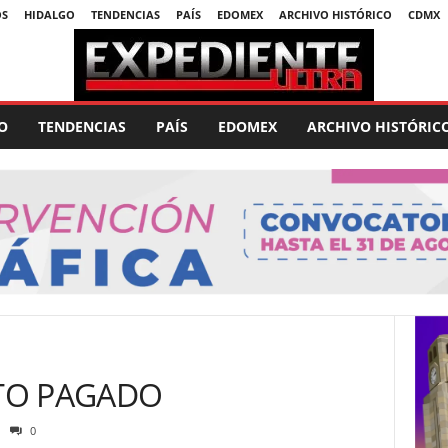
OS
HIDALGO
TENDENCIAS
PAÍS
EDOMEX
ARCHIVO HISTÓRICO
CDMX
O
TENDENCIAS
PAÍS
EDOMEX
ARCHIVO HISTÓRIC
TO PAGADO
0