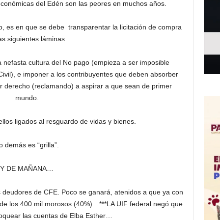
económicas del Edén son las peores en muchos años.
io, es en que se debe transparentar la licitación de compra
as siguientes láminas.
nefasta cultura del No pago (empieza a ser imposible
 Civil), e imponer a los contribuyentes que deben absorber
er derecho (reclamando) a aspirar a que sean de primer
mundo.
llos ligados al resguardo de vidas y bienes.
o demás es “grilla”.
Y DE MAÑANA…
eudores de CFE. Poco se ganará, atenidos a que ya con
mil de los 400 mil morosos (40%)…***LA UIF federal negó que
oquear las cuentas de Elba Esther…