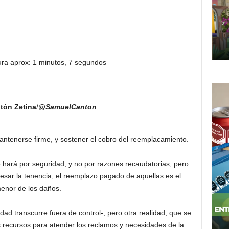
ura aprox: 1 minutos, 7 segundos
tón Zetina
/
@SamuelCanton
tenerse firme, y sostener el cobro del reemplacamiento.
 hará por seguridad, y no por razones recaudatorias, pero
gresar la tenencia, el reemplazo pagado de aquellas es el
enor de los daños.
dad transcurre fuera de control-, pero otra realidad, que se
 recursos para atender los reclamos y necesidades de la