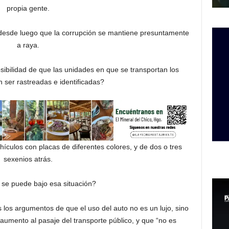
propia gente.
 desde luego que la corrupción se mantiene presuntamente
a raya.
sibilidad de que las unidades en que se transportan los
 ser rastreadas e identificadas?
hículos con placas de diferentes colores, y de dos o tres
sexenios atrás.
se puede bajo esa situación?
s los argumentos de que el uso del auto no es un lujo, sino
umento al pasaje del transporte público, y que “no es