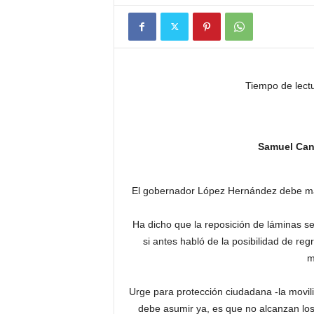
Tiempo de lect
Samuel Can
El gobernador López Hernández debe man
Ha dicho que la reposición de láminas se
si antes habló de la posibilidad de re
m
Urge para protección ciudadana -la movili
debe asumir ya, es que no alcanzan los