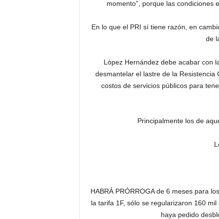
momento”, porque las condiciones 
En lo que el PRI sí tiene razón, en camb
de l
López Hernández debe acabar con la 
desmantelar el lastre de la Resistencia
costos de servicios públicos para ten
Principalmente los de aque
L
HABRÁ PRÓRROGA de 6 meses para los d
la tarifa 1F, sólo se regularizaron 160 
haya pedido desbl