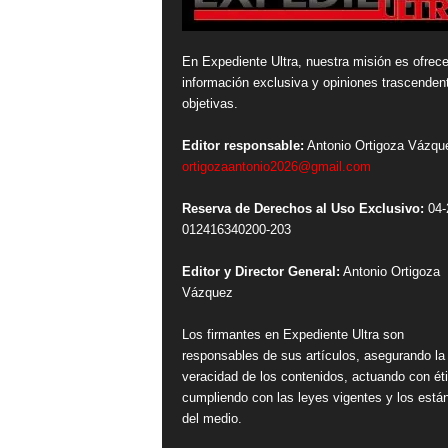
En Expediente Ultra, nuestra misión es ofrece
información exclusiva y opiniones trascenden
objetivas.
Editor responsable:
Antonio Ortigoza Vázqu
ortigozaantonio2026@gmail.com
Reserva de Derechos al Uso Exclusivo:
04-
012416340200-203
Editor y Director General:
Antonio Ortigoza
Vázquez
Los firmantes en Expediente Ultra son
responsables de sus artículos, asegurando la
veracidad de los contenidos, actuando con ét
cumpliendo con las leyes vigentes y los está
del medio.