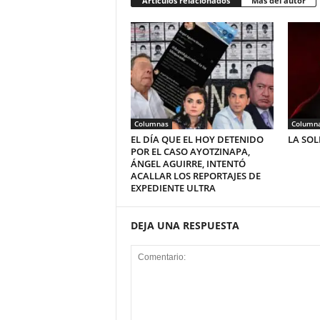
Artículos relacionados
Más del autor
Columnas
Column
EL DÍA QUE EL HOY DETENIDO
LA SO
POR EL CASO AYOTZINAPA,
ÁNGEL AGUIRRE, INTENTÓ
ACALLAR LOS REPORTAJES DE
EXPEDIENTE ULTRA
DEJA UNA RESPUESTA