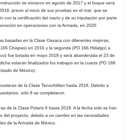
nstrucción se iniciaron en agosto de 2017 y el buque será
18, previo al inicio de sus pruebas en el mar, que se
con la certificación del navío y de su tripulación por parte
rporación en operaciones con la Armada, en 2020.
cas basadas en la Clase Oaxaca con diferentes mejoras,
 165 Chiapas) en 2016 y la segunda (PO 166 Hidalgo) a
isco) fue botada en mayo 2018 y será abanderada el 23 de
cha estarán finalizados los trabajos en la cuarta (PO 168
Estado de México).
costeras de la Clase Tenochtitlan hasta 2018. Debido a
uestarios, sólo 8 se completaron.
as de la Clase Polaris II hasta 2018. A la fecha solo se han
to del proyecto, debido a un cambio en las necesidades
les de la Armada de México.