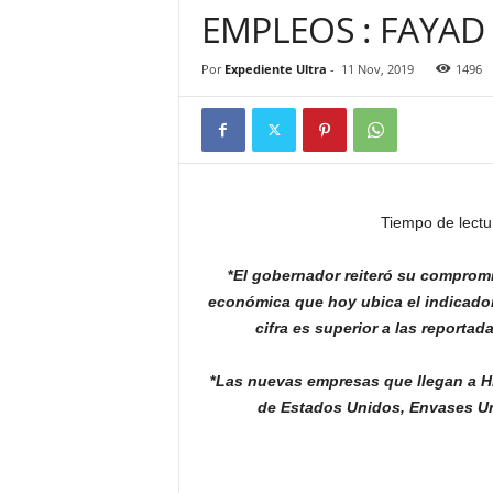
EMPLEOS : FAYAD
Por
Expediente Ultra
-
11 Nov, 2019
1496
Tiempo de lectu
*
El gobernador reiteró su compromi
económica que hoy ubica el indicado
cifra es superior a las reporta
*
Las nuevas empresas que llegan a H
de Estados Unidos, Envases U