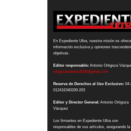
En Expediente Ultra, nuestra misión es ofrece
información exclusiva y opiniones trascenden
objetivas.
Editor responsable:
Antonio Ortigoza Vázqu
ortigozaantonio2026@gmail.com
Reserva de Derechos al Uso Exclusivo:
04-
012416340200-203
Editor y Director General:
Antonio Ortigoza
Vázquez
Los firmantes en Expediente Ultra son
responsables de sus artículos, asegurando la