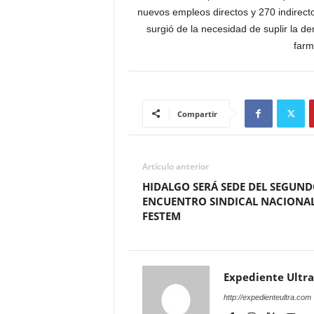
nuevos empleos directos y 270 indirect
surgió de la necesidad de suplir la d
farm
Compartir
Artículo anterior
HIDALGO SERÁ SEDE DEL SEGUN
ENCUENTRO SINDICAL NACIONA
FESTEM
Expediente Ultra
http://expedienteultra.com