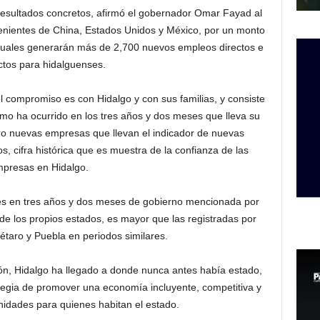
esultados concretos, afirmó el gobernador Omar Fayad al
enientes de China, Estados Unidos y México, por un monto
 cuales generarán más de 2,700 nuevos empleos directos e
ctos para hidalguenses.
compromiso es con Hidalgo y con sus familias, y consiste
omo ha ocurrido en los tres años y dos meses que lleva su
ro nuevas empresas que llevan el indicador de nuevas
s, cifra histórica que es muestra de la confianza de las
presas en Hidalgo.
les en tres años y dos meses de gobierno mencionada por
e los propios estados, es mayor que las registradas por
taro y Puebla en periodos similares.
ión, Hidalgo ha llegado a donde nunca antes había estado,
ategia de promover una economía incluyente, competitiva y
idades para quienes habitan el estado.