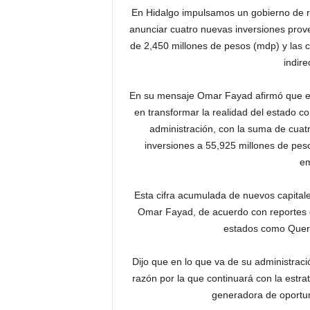
En Hidalgo impulsamos un gobierno de r
anunciar cuatro nuevas inversiones prov
de 2,450 millones de pesos (mdp) y las
indire
En su mensaje Omar Fayad afirmó que el 
en transformar la realidad del estado c
administración, con la suma de cuat
inversiones a 55,925 millones de peso
em
Esta cifra acumulada de nuevos capita
Omar Fayad, de acuerdo con reportes d
estados como Queré
Dijo que en lo que va de su administrac
razón por la que continuará con la estr
generadora de oportun