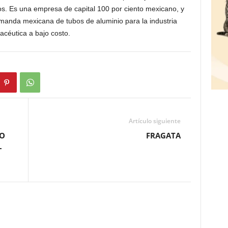
os. Es una empresa de capital 100 por ciento mexicano, y
emanda mexicana de tubos de aluminio para la industria
acéutica a bajo costo.
Artículo siguiente
DO
FRAGATA
L