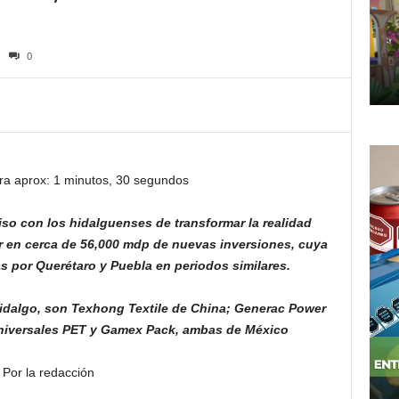
0
ra aprox: 1 minutos, 30 segundos
so con los hidalguenses de transformar la realidad
r en cerca de 56,000 mdp de nuevas inversiones, cuya
das por Querétaro y Puebla en periodos similares.
idalgo, son Texhong Textile de China; Generac Power
niversales PET y Gamex Pack, ambas de México
Por la redacción