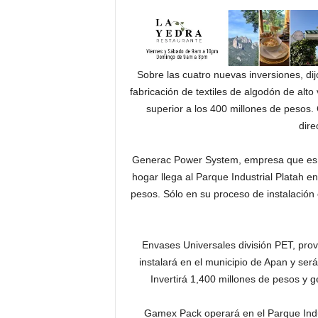
Sobre las cuatro nuevas inversiones, di
fabricación de textiles de algodón de alt
superior a los 400 millones de pesos
dire
Generac Power System, empresa que es 
hogar llega al Parque Industrial Platah e
pesos. Sólo en su proceso de instalación 
Envases Universales división PET, pro
instalará en el municipio de Apan y ser
Invertirá 1,400 millones de pesos y 
Gamex Pack operará en el Parque Indust