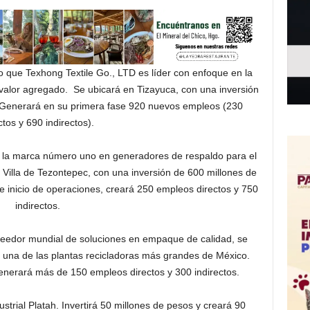
jo que Texhong Textile Go., LTD es líder con enfoque en la
o valor agregado. Se ubicará en Tizayuca, con una inversión
. Generará en su primera fase 920 nuevos empleos (230
ctos y 690 indirectos).
la marca número uno en generadores de respaldo para el
n Villa de Tezontepec, con una inversión de 600 millones de
e inicio de operaciones, creará 250 empleos directos y 750
indirectos.
veedor mundial de soluciones en empaque de calidad, se
á una de las plantas recicladoras más grandes de México.
generará más de 150 empleos directos y 300 indirectos.
rial Platah. Invertirá 50 millones de pesos y creará 90