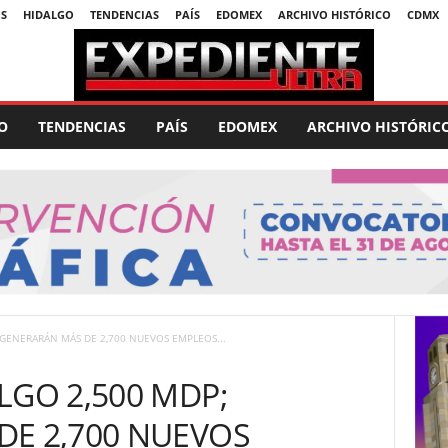
S
HIDALGO
TENDENCIAS
PAÍS
EDOMEX
ARCHIVO HISTÓRICO
CDMX
O
TENDENCIAS
PAÍS
EDOMEX
ARCHIVO HISTÓRIC
 GENERARÁN MÁS DE 2,700 NUEVOS EMPLEOS...
LGO 2,500 MDP;
DE 2,700 NUEVOS