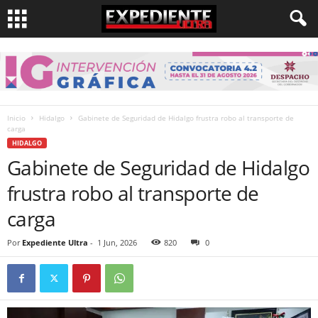
Inicio
Hidalgo
Gabinete de Seguridad de Hidalgo frustra robo al transporte de
carga
HIDALGO
Gabinete de Seguridad de Hidalgo
frustra robo al transporte de
carga
Por
Expediente Ultra
-
1 Jun, 2026
820
0