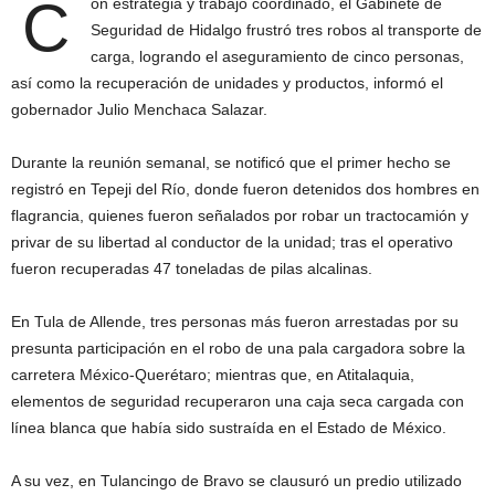
C
on estrategia y trabajo coordinado, el Gabinete de
Seguridad de Hidalgo frustró tres robos al transporte de
carga, logrando el aseguramiento de cinco personas,
así como la recuperación de unidades y productos, informó el
gobernador Julio Menchaca Salazar.
Durante la reunión semanal, se notificó que el primer hecho se
registró en Tepeji del Río, donde fueron detenidos dos hombres en
flagrancia, quienes fueron señalados por robar un tractocamión y
privar de su libertad al conductor de la unidad; tras el operativo
fueron recuperadas 47 toneladas de pilas alcalinas.
En Tula de Allende, tres personas más fueron arrestadas por su
presunta participación en el robo de una pala cargadora sobre la
carretera México-Querétaro; mientras que, en Atitalaquia,
elementos de seguridad recuperaron una caja seca cargada con
línea blanca que había sido sustraída en el Estado de México.
A su vez, en Tulancingo de Bravo se clausuró un predio utilizado