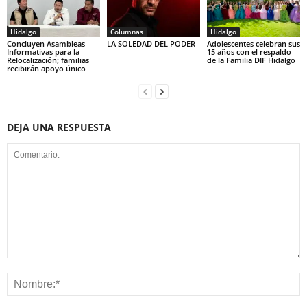
Hidalgo
Columnas
Hidalgo
Concluyen Asambleas
LA SOLEDAD DEL PODER
Adolescentes celebran sus
Informativas para la
15 años con el respaldo
Relocalización; familias
de la Familia DIF Hidalgo
recibirán apoyo único
DEJA UNA RESPUESTA