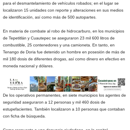
para el desmantelamiento de vehículos robados; en el lugar se
localizaron 15 unidades con reporte y alteraciones en sus medios
de identificación, así como más de 500 autopartes.
En materia de combate al robo de hidrocarburo, en los municipios
de Tepetitlán y Cuautepec se aseguraron 23 mil 600 litros de
combustible, 25 contenedores y una camioneta. En tanto, en
Tenango de Doria fue detenido un hombre en posesión de más de
mil 180 dosis de diferentes drogas, así como dinero en efectivo en
moneda nacional y dólares.
De los operativos permanentes, en siete municipios los agentes de
seguridad aseguraron a 12 personas y mil 460 dosis de
estupefacientes. También localizaron a 10 personas que contaban
con ficha de búsqueda.
Como respuesta a una denuncia ciudadana, en la capital