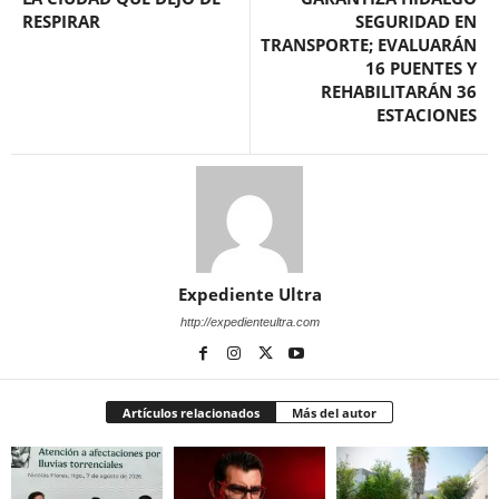
RESPIRAR
SEGURIDAD EN
TRANSPORTE; EVALUARÁN
16 PUENTES Y
REHABILITARÁN 36
ESTACIONES
Expediente Ultra
http://expedienteultra.com
Artículos relacionados
Más del autor