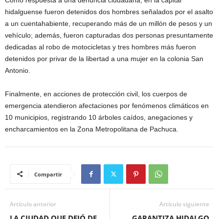
hidalguense fueron detenidos dos hombres señalados por el asalto
a un cuentahabiente, recuperando más de un millón de pesos y un
vehículo; además, fueron capturadas dos personas presuntamente
dedicadas al robo de motocicletas y tres hombres más fueron
detenidos por privar de la libertad a una mujer en la colonia San
Antonio.
Finalmente, en acciones de protección civil, los cuerpos de
emergencia atendieron afectaciones por fenómenos climáticos en
10 municipios, registrando 10 árboles caídos, anegaciones y
encharcamientos en la Zona Metropolitana de Pachuca.
Compartir
Artículo anterior
Artículo siguiente
LA CIUDAD QUE DEJÓ DE
GARANTIZA HIDALGO