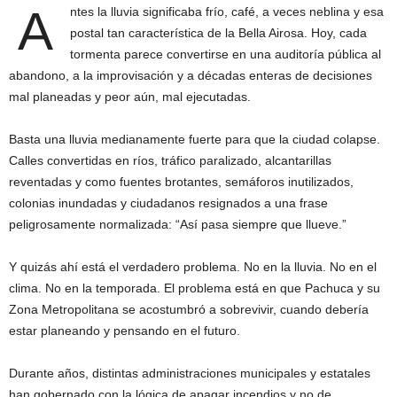
A
ntes la lluvia significaba frío, café, a veces neblina y esa
postal tan característica de la Bella Airosa. Hoy, cada
tormenta parece convertirse en una auditoría pública al
abandono, a la improvisación y a décadas enteras de decisiones
mal planeadas y peor aún, mal ejecutadas.
Basta una lluvia medianamente fuerte para que la ciudad colapse.
Calles convertidas en ríos, tráfico paralizado, alcantarillas
reventadas y como fuentes brotantes, semáforos inutilizados,
colonias inundadas y ciudadanos resignados a una frase
peligrosamente normalizada: “Así pasa siempre que llueve.”
Y quizás ahí está el verdadero problema. No en la lluvia. No en el
clima. No en la temporada. El problema está en que Pachuca y su
Zona Metropolitana se acostumbró a sobrevivir, cuando debería
estar planeando y pensando en el futuro.
Durante años, distintas administraciones municipales y estatales
han gobernado con la lógica de apagar incendios y no de