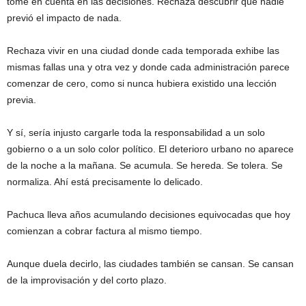
tome en cuenta en las decisiones. Rechaza descubrir que nadie
previó el impacto de nada.
Rechaza vivir en una ciudad donde cada temporada exhibe las
mismas fallas una y otra vez y donde cada administración parece
comenzar de cero, como si nunca hubiera existido una lección
previa.
Y sí, sería injusto cargarle toda la responsabilidad a un solo
gobierno o a un solo color político. El deterioro urbano no aparece
de la noche a la mañana. Se acumula. Se hereda. Se tolera. Se
normaliza. Ahí está precisamente lo delicado.
Pachuca lleva años acumulando decisiones equivocadas que hoy
comienzan a cobrar factura al mismo tiempo.
Aunque duela decirlo, las ciudades también se cansan. Se cansan
de la improvisación y del corto plazo.