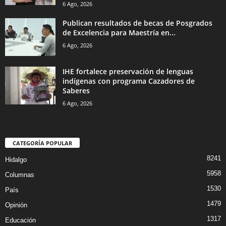
6 Ago, 2026
Publican resultados de becas de Posgrados
de Excelencia para Maestría en...
6 Ago, 2026
IHE fortalece preservación de lenguas
indígenas con programa Cazadores de
Saberes
6 Ago, 2026
CATEGORÍA POPULAR
8241
Hidalgo
5958
Columnas
1530
País
1479
Opinión
1317
Educación