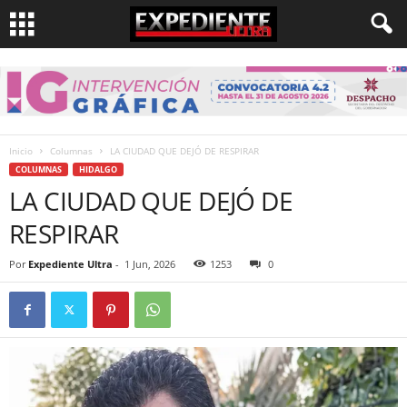
Inicio
Columnas
LA CIUDAD QUE DEJÓ DE RESPIRAR
COLUMNAS
HIDALGO
LA CIUDAD QUE DEJÓ DE
RESPIRAR
Por
Expediente Ultra
-
1 Jun, 2026
1253
0