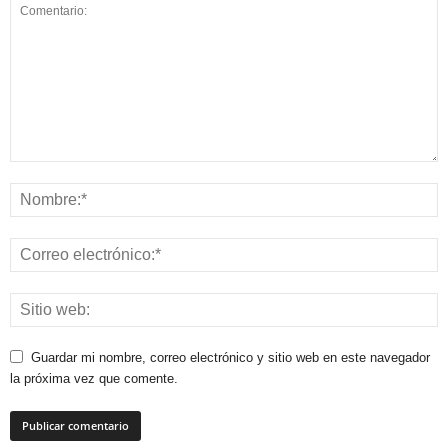
Guardar mi nombre, correo electrónico y sitio web en este navegador
la próxima vez que comente.