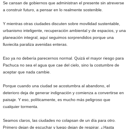
Se cansan de gobiernos que administran el presente sin atreverse
a construir futuro, a pensar en lo realmente sostenible.
Y mientras otras ciudades discuten sobre movilidad sustentable,
urbanismo inteligente, recuperación ambiental y de espacios, y una
planeación integral, aquí seguimos sorprendidos porque una
lluviecita paraliza avenidas enteras.
Eso ya no debería parecernos normal. Quizá el mayor riesgo para
Pachuca no sea el agua que cae del cielo, sino la costumbre de
aceptar que nada cambie.
Porque cuando una ciudad se acostumbra al abandono, el
deterioro deja de generar indignación y comienza a convertirse en
paisaje. Y eso, políticamente, es mucho más peligroso que
cualquier tormenta.
Seamos claros, las ciudades no colapsan de un día para otro.
Primero dejan de escuchar y luego dejan de respirar. ¿Hasta