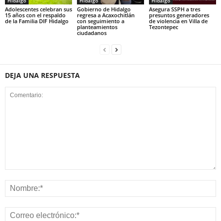
Hidalgo
Hidalgo
Hidalgo
Adolescentes celebran sus
Gobierno de Hidalgo
Asegura SSPH a tres
15 años con el respaldo
regresa a Acaxochitlán
presuntos generadores
de la Familia DIF Hidalgo
con seguimiento a
de violencia en Villa de
planteamientos
Tezontepec
ciudadanos
DEJA UNA RESPUESTA