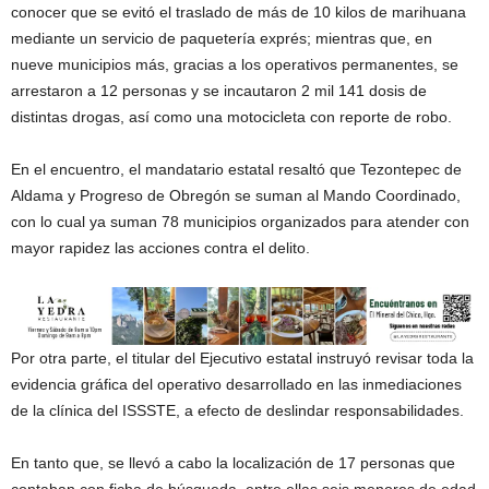
conocer que se evitó el traslado de más de 10 kilos de marihuana
mediante un servicio de paquetería exprés; mientras que, en
nueve municipios más, gracias a los operativos permanentes, se
arrestaron a 12 personas y se incautaron 2 mil 141 dosis de
distintas drogas, así como una motocicleta con reporte de robo.
En el encuentro, el mandatario estatal resaltó que Tezontepec de
Aldama y Progreso de Obregón se suman al Mando Coordinado,
con lo cual ya suman 78 municipios organizados para atender con
mayor rapidez las acciones contra el delito.
Por otra parte, el titular del Ejecutivo estatal instruyó revisar toda la
evidencia gráfica del operativo desarrollado en las inmediaciones
de la clínica del ISSSTE, a efecto de deslindar responsabilidades.
En tanto que, se llevó a cabo la localización de 17 personas que
contaban con ficha de búsqueda, entre ellas seis menores de edad