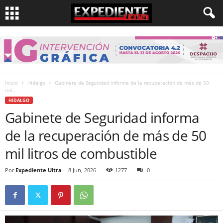
Inicio
Hidalgo
Gabinete de Seguridad informa de la recuperación de más de 50
mil...
HIDALGO
Gabinete de Seguridad informa
de la recuperación de más de 50
mil litros de combustible
Por
Expediente Ultra
-
8 Jun, 2026
1277
0