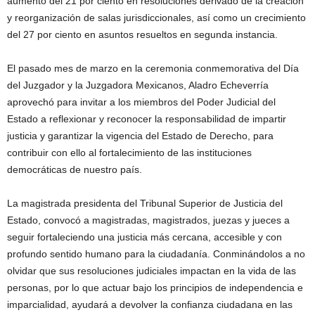
aumento del 21 por ciento en resoluciones derivado de la creación
y reorganización de salas jurisdiccionales, así como un crecimiento
del 27 por ciento en asuntos resueltos en segunda instancia.
El pasado mes de marzo en la ceremonia conmemorativa del Día
del Juzgador y la Juzgadora Mexicanos, Aladro Echeverría
aprovechó para invitar a los miembros del Poder Judicial del
Estado a reflexionar y reconocer la responsabilidad de impartir
justicia y garantizar la vigencia del Estado de Derecho, para
contribuir con ello al fortalecimiento de las instituciones
democráticas de nuestro país.
La magistrada presidenta del Tribunal Superior de Justicia del
Estado, convocó a magistradas, magistrados, juezas y jueces a
seguir fortaleciendo una justicia más cercana, accesible y con
profundo sentido humano para la ciudadanía. Conminándolos a no
olvidar que sus resoluciones judiciales impactan en la vida de las
personas, por lo que actuar bajo los principios de independencia e
imparcialidad, ayudará a devolver la confianza ciudadana en las