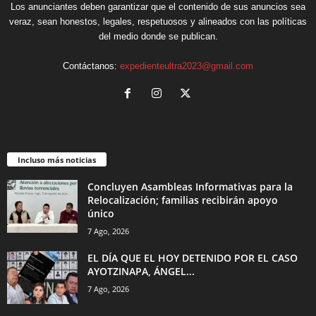
Los anunciantes deben garantizar que el contenido de sus anuncios sea
veraz, sean honestos, legales, respetuosos y alineados con las políticas
del medio donde se publican.
Contáctanos:
expedienteultra2023@gmail.com
Incluso más noticias
Concluyen Asambleas Informativas para la
Relocalización; familias recibirán apoyo
único
7 Ago, 2026
EL DÍA QUE EL HOY DETENIDO POR EL CASO
AYOTZINAPA, ÁNGEL...
7 Ago, 2026