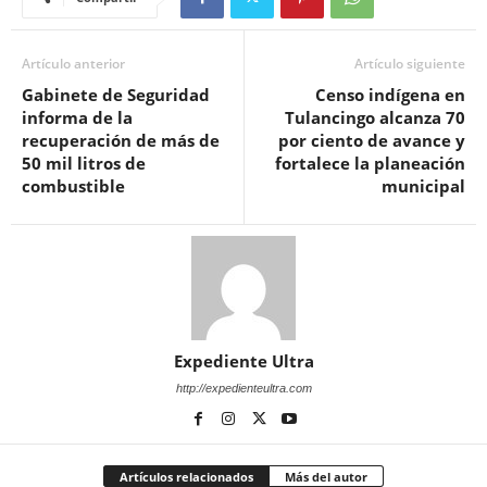
Artículo anterior
Artículo siguiente
Gabinete de Seguridad
Censo indígena en
informa de la
Tulancingo alcanza 70
recuperación de más de
por ciento de avance y
50 mil litros de
fortalece la planeación
combustible
municipal
Expediente Ultra
http://expedienteultra.com
Artículos relacionados
Más del autor