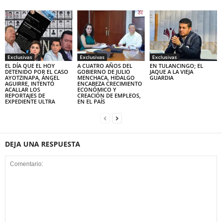
Exclusivas
Exclusivas
Exclusivas
EL DÍA QUE EL HOY
A CUATRO AÑOS DEL
EN TULANCINGO; EL
DETENIDO POR EL CASO
GOBIERNO DE JULIO
JAQUE A LA VIEJA
AYOTZINAPA, ÁNGEL
MENCHACA, HIDALGO
GUARDIA
AGUIRRE, INTENTÓ
ENCABEZA CRECIMIENTO
ACALLAR LOS
ECONÓMICO Y
REPORTAJES DE
CREACIÓN DE EMPLEOS,
EXPEDIENTE ULTRA
EN EL PAÍS
DEJA UNA RESPUESTA