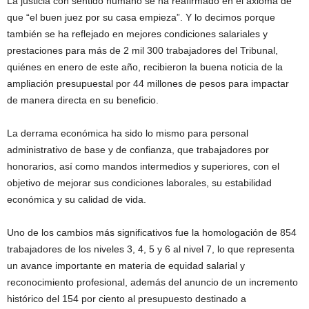
La justicia con sentido humano se ha reafirmado en el axioma de
que “el buen juez por su casa empieza”. Y lo decimos porque
también se ha reflejado en mejores condiciones salariales y
prestaciones para más de 2 mil 300 trabajadores del Tribunal,
quiénes en enero de este año, recibieron la buena noticia de la
ampliación presupuestal por 44 millones de pesos para impactar
de manera directa en su beneficio.
La derrama económica ha sido lo mismo para personal
administrativo de base y de confianza, que trabajadores por
honorarios, así como mandos intermedios y superiores, con el
objetivo de mejorar sus condiciones laborales, su estabilidad
económica y su calidad de vida.
Uno de los cambios más significativos fue la homologación de 854
trabajadores de los niveles 3, 4, 5 y 6 al nivel 7, lo que representa
un avance importante en materia de equidad salarial y
reconocimiento profesional, además del anuncio de un incremento
histórico del 154 por ciento al presupuesto destinado a