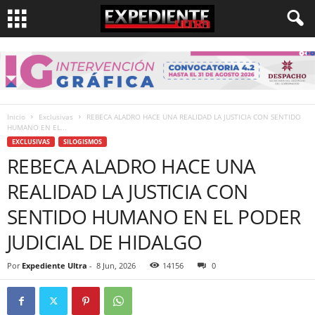
Inicio
Exclusivas
REBECA ALADRO HACE UNA REALIDAD LA JUSTICIA CON SENTIDO
HUMANO EN EL...
EXCLUSIVAS
SILOGISMOS
REBECA ALADRO HACE UNA
REALIDAD LA JUSTICIA CON
SENTIDO HUMANO EN EL PODER
JUDICIAL DE HIDALGO
Por
Expediente Ultra
-
8 Jun, 2026
14156
0