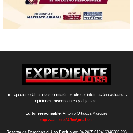
En Expediente Ultra, nuestra misión es ofrecer información exclusiva y
opiniones trascendentes y objetivas.
Editor responsable:
Antonio Ortigoza Vázquez
ortigozaantonio2026@gmail.com
Reserva de Derechos al Uso Exclusivo:
04-2025-012416340200-203