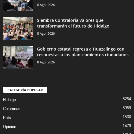
8 Ago, 2026
Siembra Contraloría valores que
transformarán el futuro de Hidalgo
8 Ago, 2026
Gobierno estatal regresa a Huazalingo con
respuestas a los planteamientos ciudadanos
8 Ago, 2026
CATEGORÍA POPULAR
8254
Hidalgo
5959
Columnas
1530
País
1479
Opinión