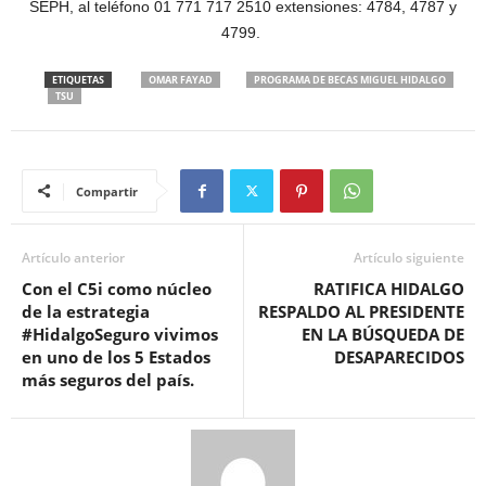
SEPH, al teléfono 01 771 717 2510 extensiones: 4784, 4787 y
4799.
ETIQUETAS
OMAR FAYAD
PROGRAMA DE BECAS MIGUEL HIDALGO
TSU
Compartir
Artículo anterior
Artículo siguiente
Con el C5i como núcleo
RATIFICA HIDALGO
de la estrategia
RESPALDO AL PRESIDENTE
#HidalgoSeguro vivimos
EN LA BÚSQUEDA DE
en uno de los 5 Estados
DESAPARECIDOS
más seguros del país.