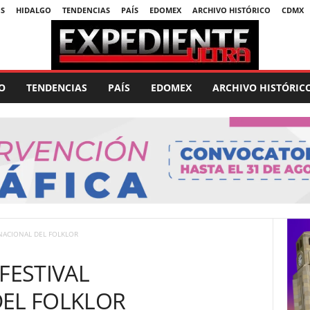
S
HIDALGO
TENDENCIAS
PAÍS
EDOMEX
ARCHIVO HISTÓRICO
CDMX
O
TENDENCIAS
PAÍS
EDOMEX
ARCHIVO HISTÓRIC
RNACIONAL DEL FOLKLOR
FESTIVAL
DEL FOLKLOR