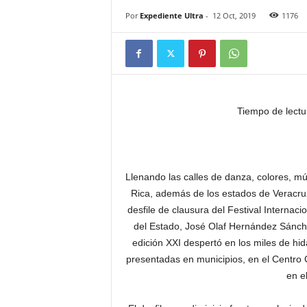
Por
Expediente Ultra
-
12 Oct, 2019
1176
Tiempo de lectu
Llenando las calles de danza, colores, mú
Rica, además de los estados de Veracruz,
desfile de clausura del Festival Internacio
del Estado, José Olaf Hernández Sánchez
edición XXI despertó en los miles de hid
presentadas en municipios, en el Centro C
en e