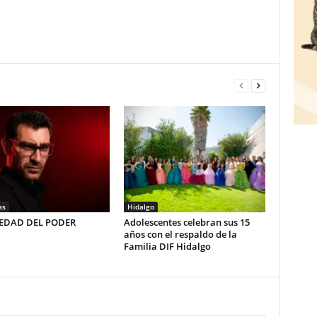
as
Hidalgo
LEDAD DEL PODER
Adolescentes celebran sus 15
años con el respaldo de la
Familia DIF Hidalgo