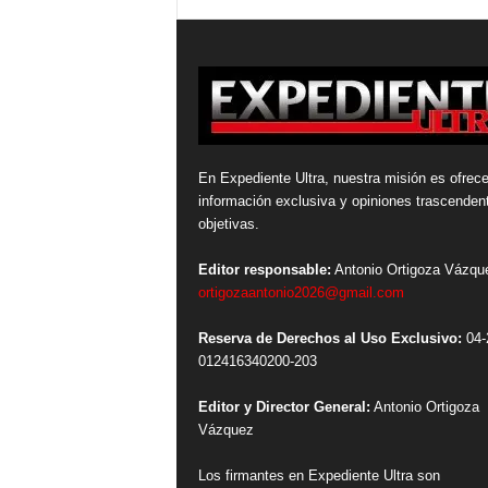
En Expediente Ultra, nuestra misión es ofrece
información exclusiva y opiniones trascenden
objetivas.
Editor responsable:
Antonio Ortigoza Vázqu
ortigozaantonio2026@gmail.com
Reserva de Derechos al Uso Exclusivo:
04-
012416340200-203
Editor y Director General:
Antonio Ortigoza
Vázquez
Los firmantes en Expediente Ultra son