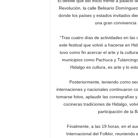
El desfile que dio inicio frente a palacio
Revolución, la calle Belisario Domínguez
donde los países y estados invitados di
una gran convivencia e
“Tras cuatro días de actividades en las
este festival que volvió a hacerse en H
tuvo como fin acercar el arte y la cultu
municipios como Pachuca y Tulancingo, 
Hidalgo es cultura, es arte y lo e
Posteriormente, teniendo como sede
internaciones y nacionales continuaron co
tomarse fotos, aplaudir las coreografías 
cocineras tradiciones de Hidalgo, volv
participación de la 
Finalmente, a las 19 horas, en el aud
Internacional del Folklor, reuniendo 