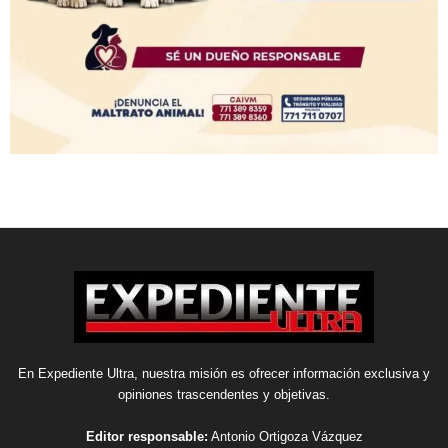
En Expediente Ultra, nuestra misión es ofrecer información exclusiva y
opiniones trascendentes y objetivas.
Editor responsable:
Antonio Ortigoza Vázquez