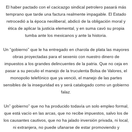
El haber pactado con el cacicazgo sindical petrolero pasará más
temprano que tarde una factura realmente impagable. El Estado
retrocedió a la época neoliberal, abdicó de la obligación moral y
ética de aplicar la justicia elemental, ‎y en suma cavó su propia
tumba ante los mexicanos y ante la historia.
‎Un “gobierno” que le ha entregado en charola de plata las mayores
obras proyectadas para el sexenio con nuestro dinero de
impuestos a los grandes delincuentes de la patria. Que no ceja en
pasar a su peculio el manejo de la truculenta Bolsa de Valores, el
monopolio telefónico que ya venció, el manejo de las partes
sensibles de la inseguridad es y será catalogado como un gobierno
falaz.
Un” gobierno” que no ha producido todavía un solo empleo formal,
que está vacío en las arcas, que no recibe impuestos, salvo los de
los causantes cautivos, que no ha jalado inversión privada, ni local,
ni extranjera, no puede ufanarse de estar promoviendo y