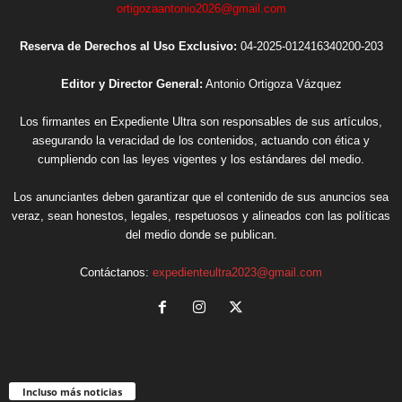
ortigozaantonio2026@gmail.com
Reserva de Derechos al Uso Exclusivo:
04-2025-012416340200-203
Editor y Director General:
Antonio Ortigoza Vázquez
Los firmantes en Expediente Ultra son responsables de sus artículos,
asegurando la veracidad de los contenidos, actuando con ética y
cumpliendo con las leyes vigentes y los estándares del medio.
Los anunciantes deben garantizar que el contenido de sus anuncios sea
veraz, sean honestos, legales, respetuosos y alineados con las políticas
del medio donde se publican.
Contáctanos:
expedienteultra2023@gmail.com
Incluso más noticias