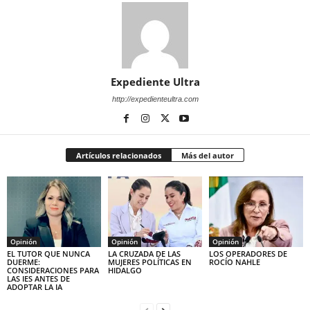
Expediente Ultra
http://expedienteultra.com
Artículos relacionados
Más del autor
Opinión
Opinión
Opinión
EL TUTOR QUE NUNCA
LA CRUZADA DE LAS
LOS OPERADORES DE
DUERME:
MUJERES POLÍTICAS EN
ROCÍO NAHLE
CONSIDERACIONES PARA
HIDALGO
LAS IES ANTES DE
ADOPTAR LA IA