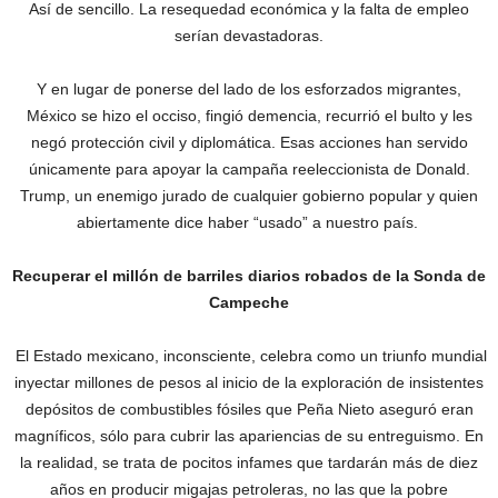
Así de sencillo. La resequedad económica y la falta de empleo
serían devastadoras.
Y en lugar de ponerse del lado de los esforzados migrantes,
México se hizo el occiso, fingió demencia, recurrió el bulto y les
negó protección civil y diplomática. Esas acciones han servido
únicamente para apoyar la campaña reeleccionista de Donald.
Trump, un enemigo jurado de cualquier gobierno popular y quien
abiertamente dice haber “usado” a nuestro país.
Recuperar el millón de barriles diarios robados de la Sonda de
Campeche
El Estado mexicano, inconsciente, celebra como un triunfo mundial
inyectar millones de pesos al inicio de la exploración de ‎insistentes
depósitos de combustibles fósiles que Peña Nieto aseguró eran
magníficos, sólo para cubrir las apariencias de su entreguismo. En
la realidad, se trata de pocitos infames que tardarán más de diez
años en producir migajas petroleras, no las que la pobre