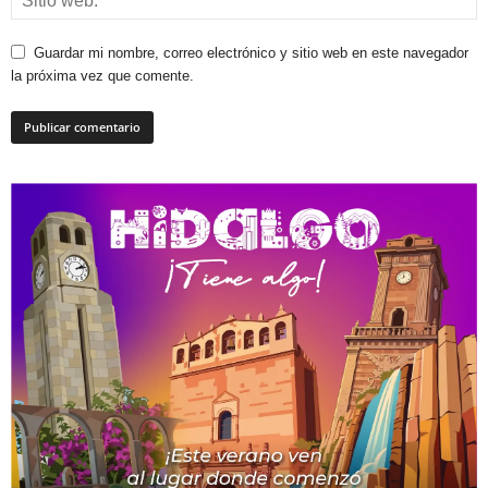
Guardar mi nombre, correo electrónico y sitio web en este navegador
la próxima vez que comente.