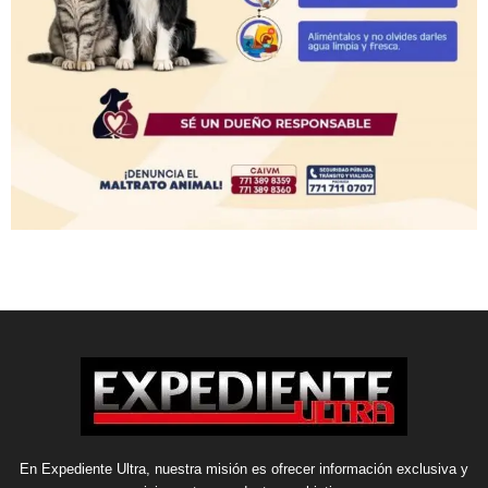
En Expediente Ultra, nuestra misión es ofrecer información exclusiva y