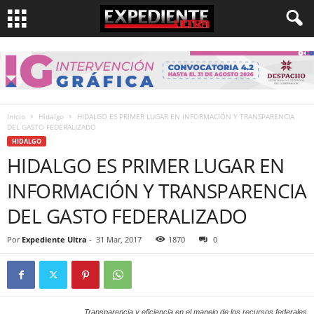
Inicio
Hidalgo
HIDALGO ES PRIMER LUGAR EN INFORMACIÓN Y TRANSPARENCIA
DEL GASTO FEDERALIZADO
HIDALGO
HIDALGO ES PRIMER LUGAR EN
INFORMACIÓN Y TRANSPARENCIA
DEL GASTO FEDERALIZADO
Por
Expediente Ultra
-
31 Mar, 2017
1870
0
Transparencia y eficiencia en el manejo de los recursos federales