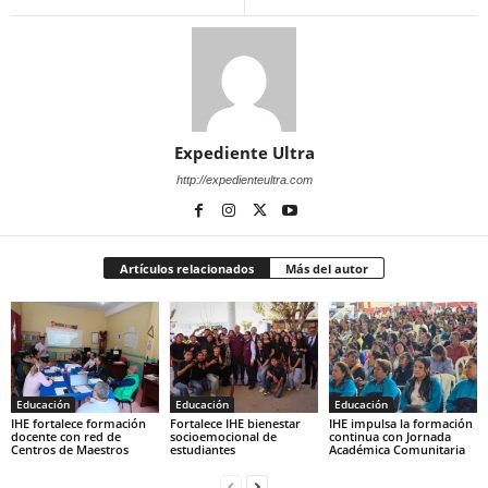
Expediente Ultra
http://expedienteultra.com
Artículos relacionados
Más del autor
Educación
Educación
Educación
IHE fortalece formación
Fortalece IHE bienestar
IHE impulsa la formación
docente con red de
socioemocional de
continua con Jornada
Centros de Maestros
estudiantes
Académica Comunitaria