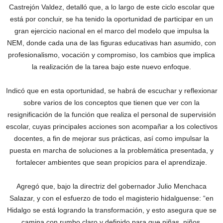
Castrejón Valdez, detalló que, a lo largo de este ciclo escolar que
está por concluir, se ha tenido la oportunidad de participar en un
gran ejercicio nacional en el marco del modelo que impulsa la
NEM, donde cada una de las figuras educativas han asumido, con
profesionalismo, vocación y compromiso, los cambios que implica
la realización de la tarea bajo este nuevo enfoque.
Indicó que en esta oportunidad, se habrá de escuchar y reflexionar
sobre varios de los conceptos que tienen que ver con la
resignificación de la función que realiza el personal de supervisión
escolar, cuyas principales acciones son acompañar a los colectivos
docentes, a fin de mejorar sus prácticas, así como impulsar la
puesta en marcha de soluciones a la problemática presentada, y
fortalecer ambientes que sean propicios para el aprendizaje.
Agregó que, bajo la directriz del gobernador Julio Menchaca
Salazar, y con el esfuerzo de todo el magisterio hidalguense: “en
Hidalgo se está logrando la transformación, y esto asegura que se
camina con rumbo claro y definido para que niñas, niños,