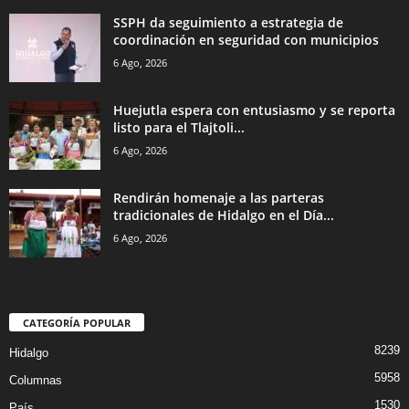
SSPH da seguimiento a estrategia de
coordinación en seguridad con municipios
6 Ago, 2026
Huejutla espera con entusiasmo y se reporta
listo para el Tlajtoli...
6 Ago, 2026
Rendirán homenaje a las parteras
tradicionales de Hidalgo en el Día...
6 Ago, 2026
CATEGORÍA POPULAR
8239
Hidalgo
5958
Columnas
1530
País