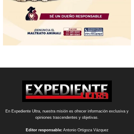
En Expediente Ultra, nuestra misión es ofrecer información exclusiva y
opiniones trascendentes y objetivas.
Editor responsable:
Antonio Ortigoza Vázquez