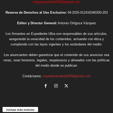
ortigozaantonio2026@gmail.com
Reserva de Derechos al Uso Exclusivo:
04-2025-012416340200-203
Editor y Director General:
Antonio Ortigoza Vázquez
Los firmantes en Expediente Ultra son responsables de sus artículos,
asegurando la veracidad de los contenidos, actuando con ética y
cumpliendo con las leyes vigentes y los estándares del medio.
Los anunciantes deben garantizar que el contenido de sus anuncios sea
veraz, sean honestos, legales, respetuosos y alineados con las políticas
del medio donde se publican.
Contáctanos:
expedienteultra2023@gmail.com
Incluso más noticias