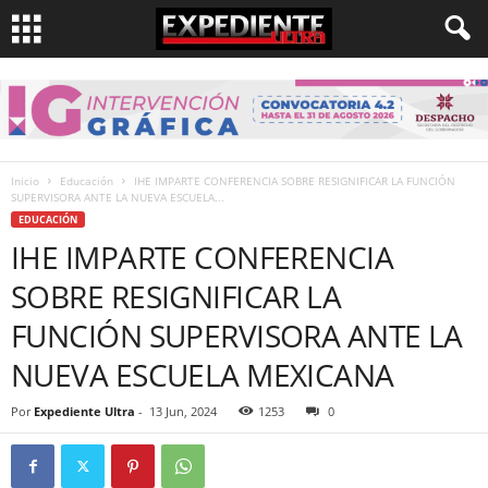
Inicio
Educación
IHE IMPARTE CONFERENCIA SOBRE RESIGNIFICAR LA FUNCIÓN
SUPERVISORA ANTE LA NUEVA ESCUELA...
EDUCACIÓN
IHE IMPARTE CONFERENCIA
SOBRE RESIGNIFICAR LA
FUNCIÓN SUPERVISORA ANTE LA
NUEVA ESCUELA MEXICANA
Por
Expediente Ultra
-
13 Jun, 2024
1253
0