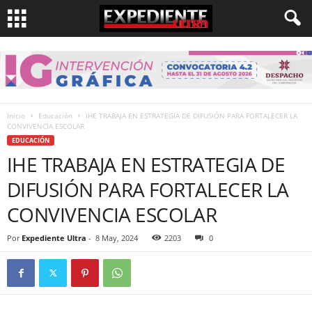
Inicio
Educación
IHE TRABAJA EN ESTRATEGIA DE DIFUSIÓN PARA FORTALECER LA
CONVIVENCIA ESCOLAR
EDUCACIÓN
IHE TRABAJA EN ESTRATEGIA DE
DIFUSIÓN PARA FORTALECER LA
CONVIVENCIA ESCOLAR
Por
Expediente Ultra
-
8 May, 2024
2203
0