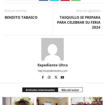
Artículo anterior
Artículo siguiente
BENDITO TABASCO
TASQUILLO SE PREPARA
PARA CELEBRAR SU FERIA
2024
Expediente Ultra
http://expedienteultra.com
Artículos relacionados
Más del autor