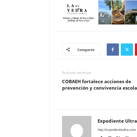
Compartir
Artículo anterior
COBAEH fortalece acciones de
prevención y convivencia escola
Expediente Ultra
http://expedienteultra.com