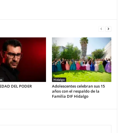
as
Hidalgo
LEDAD DEL PODER
Adolescentes celebran sus 15
años con el respaldo de la
Familia DIF Hidalgo