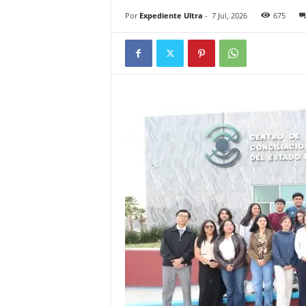
Por
Expediente Ultra
-
7 Jul, 2026
675