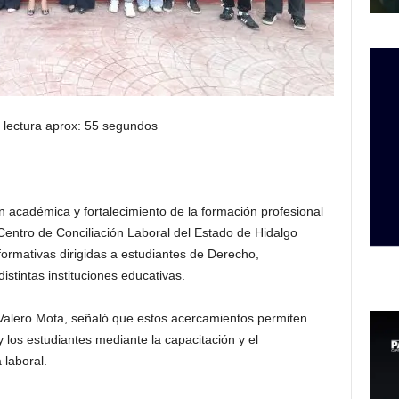
 lectura aprox: 55 segundos
 académica y fortalecimiento de la formación profesional
l Centro de Conciliación Laboral del Estado de Hidalgo
formativas dirigidas a estudiantes de Derecho,
istintas instituciones educativas.
Valero Mota, señaló que estos acercamientos permiten
 y los estudiantes mediante la capacitación y el
 laboral.