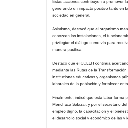
Estas acciones contribuyen a promover la cu
generando un impacto positivo tanto en l
sociedad en general.
Asimismo, destacó que el organismo manti
conozcan las instalaciones, el funcionamie
privilegiar el diálogo como vía para reso
manera pacífica.
Destacó que el CCLEH continúa acercando 
mediante las Rutas de la Transformación y
instituciones educativas y organismos púb
laborales de la población y fortalecer ent
Finalmente, indicó que esta labor forma p
Menchaca Salazar, y por el secretario de
empleo digno, la capacitación y el bienes
el desarrollo social y económico de las y 