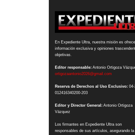
En Expediente Ultra, nuestra misión es ofrece
información exclusiva y opiniones trascenden
objetivas.
Editor responsable:
Antonio Ortigoza Vázqu
ortigozaantonio2026@gmail.com
Reserva de Derechos al Uso Exclusivo:
04-
012416340200-203
Editor y Director General:
Antonio Ortigoza
Vázquez
Los firmantes en Expediente Ultra son
responsables de sus artículos, asegurando la