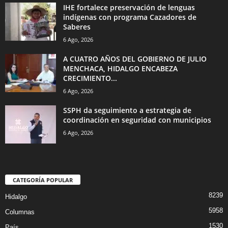
IHE fortalece preservación de lenguas
indígenas con programa Cazadores de
Saberes
6 Ago, 2026
A CUATRO AÑOS DEL GOBIERNO DE JULIO
MENCHACA, HIDALGO ENCABEZA
CRECIMIENTO...
6 Ago, 2026
SSPH da seguimiento a estrategia de
coordinación en seguridad con municipios
6 Ago, 2026
CATEGORÍA POPULAR
8239
Hidalgo
5958
Columnas
1530
País