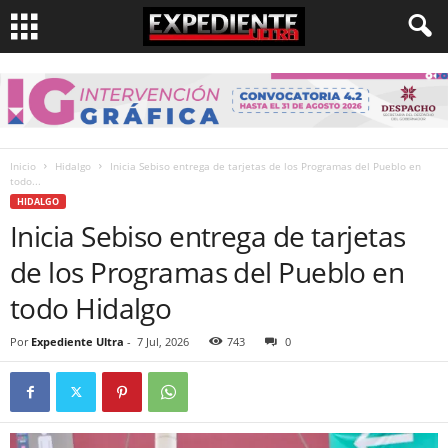
Inicio
Hidalgo
Inicia Sebiso entrega de tarjetas de los Programas del Pueblo en
todo...
HIDALGO
Inicia Sebiso entrega de tarjetas
de los Programas del Pueblo en
todo Hidalgo
Por
Expediente Ultra
-
7 Jul, 2026
743
0