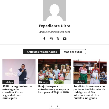
Expediente Ultra
http://expedienteultra.com
Artículos relacionados
Más del autor
Hidalgo
Hidalgo
Hidalgo
SSPH da seguimiento a
Huejutla espera con
Rendirán homenaje a las
estrategia de
entusiasmo y se reporta
parteras tradicionales de
coordinación en
listo para el Tlajtoli 2026
Hidalgo en el Día
seguridad con
Internacional de los
municipios
Pueblos Indígenas