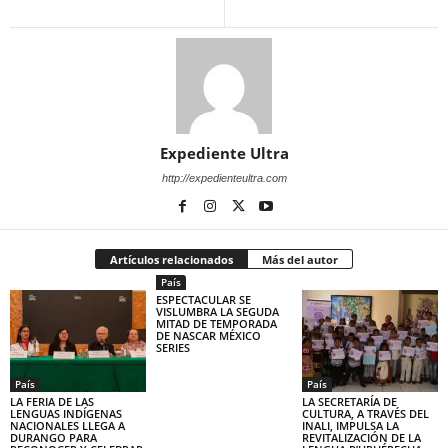
Expediente Ultra
http://expedienteultra.com
Artículos relacionados
Más del autor
País
ESPECTACULAR SE
VISLUMBRA LA SEGUDA
MITAD DE TEMPORADA
DE NASCAR MÉXICO
SERIES
País
País
LA FERIA DE LAS
LA SECRETARÍA DE
LENGUAS INDÍGENAS
CULTURA, A TRAVÉS DEL
NACIONALES LLEGA A
INALI, IMPULSA LA
DURANGO PARA
REVITALIZACIÓN DE LA