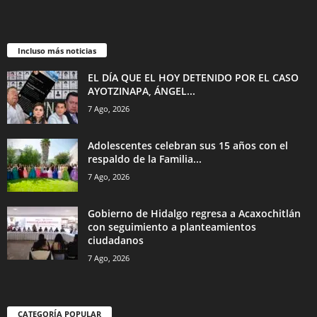
Incluso más noticias
EL DÍA QUE EL HOY DETENIDO POR EL CASO
AYOTZINAPA, ÁNGEL...
7 Ago, 2026
Adolescentes celebran sus 15 años con el
respaldo de la Familia...
7 Ago, 2026
Gobierno de Hidalgo regresa a Acaxochitlán
con seguimiento a planteamientos
ciudadanos
7 Ago, 2026
CATEGORÍA POPULAR