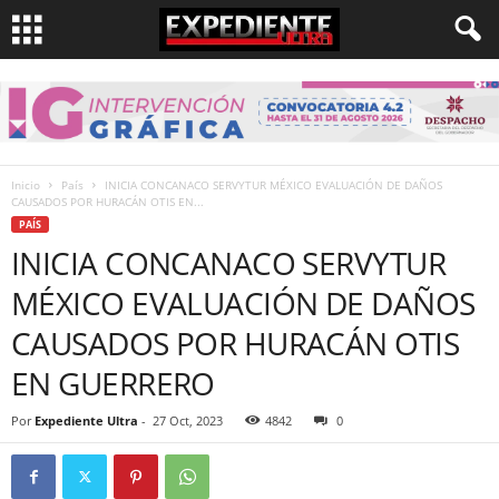
Inicio
País
INICIA CONCANACO SERVYTUR MÉXICO EVALUACIÓN DE DAÑOS
CAUSADOS POR HURACÁN OTIS EN...
PAÍS
INICIA CONCANACO SERVYTUR
MÉXICO EVALUACIÓN DE DAÑOS
CAUSADOS POR HURACÁN OTIS
EN GUERRERO
Por
Expediente Ultra
-
27 Oct, 2023
4842
0