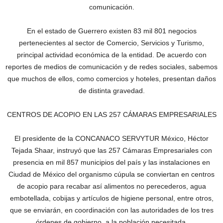
comunicación.
En el estado de Guerrero existen 83 mil 801 negocios
pertenecientes al sector de Comercio, Servicios y Turismo,
principal actividad económica de la entidad. De acuerdo con
reportes de medios de comunicación y de redes sociales, sabemos
que muchos de ellos, como comercios y hoteles, presentan daños
de distinta gravedad.
CENTROS DE ACOPIO EN LAS 257 CÁMARAS EMPRESARIALES
El presidente de la CONCANACO SERVYTUR México, Héctor
Tejada Shaar, instruyó que las 257 Cámaras Empresariales con
presencia en mil 857 municipios del país y las instalaciones en
Ciudad de México del organismo cúpula se conviertan en centros
de acopio para recabar así alimentos no perecederos, agua
embotellada, cobijas y artículos de higiene personal, entre otros,
que se enviarán, en coordinación con las autoridades de los tres
órdenes de gobierno, a la población necesitada.