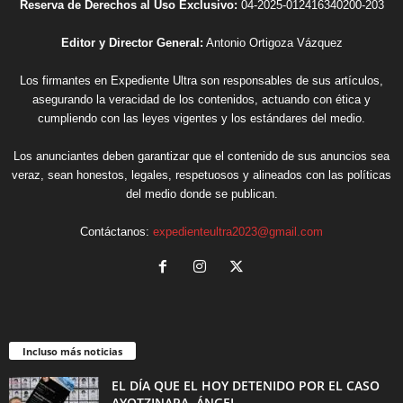
Reserva de Derechos al Uso Exclusivo:
04-2025-012416340200-203
Editor y Director General:
Antonio Ortigoza Vázquez
Los firmantes en Expediente Ultra son responsables de sus artículos,
asegurando la veracidad de los contenidos, actuando con ética y
cumpliendo con las leyes vigentes y los estándares del medio.
Los anunciantes deben garantizar que el contenido de sus anuncios sea
veraz, sean honestos, legales, respetuosos y alineados con las políticas
del medio donde se publican.
Contáctanos:
expedienteultra2023@gmail.com
Incluso más noticias
EL DÍA QUE EL HOY DETENIDO POR EL CASO
AYOTZINAPA, ÁNGEL...