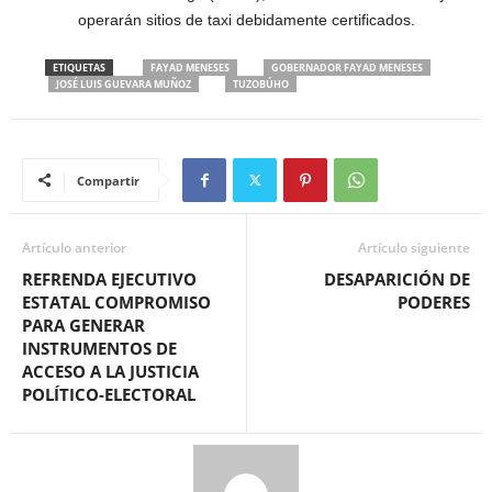
operarán sitios de taxi debidamente certificados.
ETIQUETAS
FAYAD MENESES
GOBERNADOR FAYAD MENESES
JOSÉ LUIS GUEVARA MUÑOZ
TUZOBÚHO
Compartir
Artículo anterior
Artículo siguiente
REFRENDA EJECUTIVO
DESAPARICIÓN DE
ESTATAL COMPROMISO
PODERES
PARA GENERAR
INSTRUMENTOS DE
ACCESO A LA JUSTICIA
POLÍTICO-ELECTORAL