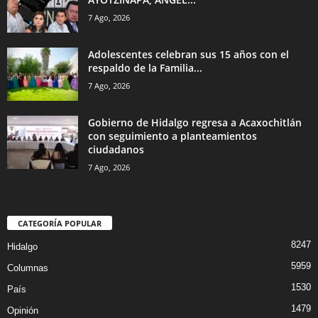
7 Ago, 2026
Adolescentes celebran sus 15 años con el
respaldo de la Familia...
7 Ago, 2026
Gobierno de Hidalgo regresa a Acaxochitlán
con seguimiento a planteamientos
ciudadanos
7 Ago, 2026
CATEGORÍA POPULAR
8247
Hidalgo
5959
Columnas
1530
País
1479
Opinión