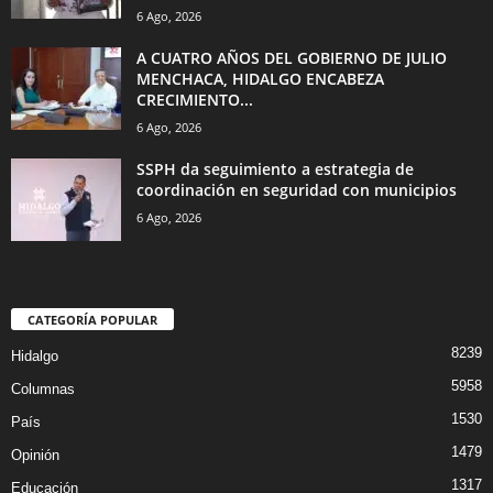
6 Ago, 2026
A CUATRO AÑOS DEL GOBIERNO DE JULIO
MENCHACA, HIDALGO ENCABEZA
CRECIMIENTO...
6 Ago, 2026
SSPH da seguimiento a estrategia de
coordinación en seguridad con municipios
6 Ago, 2026
CATEGORÍA POPULAR
8239
Hidalgo
5958
Columnas
1530
País
1479
Opinión
1317
Educación