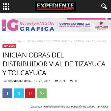
Inicio
Hidalgo
INICIAN OBRAS DEL DISTRIBUIDOR VIAL DE TIZAYUCA Y TOLCAYUCA
HIDALGO
INICIAN OBRAS DEL
DISTRIBUIDOR VIAL DE TIZAYUCA
Y TOLCAYUCA
Por
Expediente Ultra
-
15 Feb, 2017
2271
0
La nueva vialidad beneficiará a la población de ambos municipios