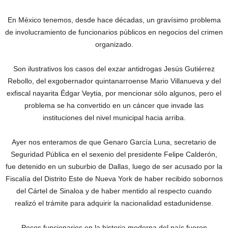
En México tenemos, desde hace décadas, un gravísimo problema
de involucramiento de funcionarios públicos en negocios del crimen
organizado.
Son ilustrativos los casos del exzar antidrogas Jesús Gutiérrez
Rebollo, del exgobernador quintanarroense Mario Villanueva y del
exfiscal nayarita Édgar Veytia, por mencionar sólo algunos, pero el
problema se ha convertido en un cáncer que invade las
instituciones del nivel municipal hacia arriba.
Ayer nos enteramos de que Genaro García Luna, secretario de
Seguridad Pública en el sexenio del presidente Felipe Calderón,
fue detenido en un suburbio de Dallas, luego de ser acusado por la
Fiscalía del Distrito Este de Nueva York de haber recibido sobornos
del Cártel de Sinaloa y de haber mentido al respecto cuando
realizó el trámite para adquirir la nacionalidad estadunidense.
Pocos funcionarios en la historia moderna del país fueron