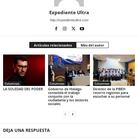
Expediente Ultra
http://expedienteultra.com
Artículos relacionados
Más del autor
Columnas
Columnas
Columnas
LA SOLEDAD DEL PODER
Gobierno de Hidalgo
Director de la PIBEH
consolida el trabajo
recorre regiones para
conjunto con la
escuchar a su personal
ciudadanía y los sectores
sociales
DEJA UNA RESPUESTA