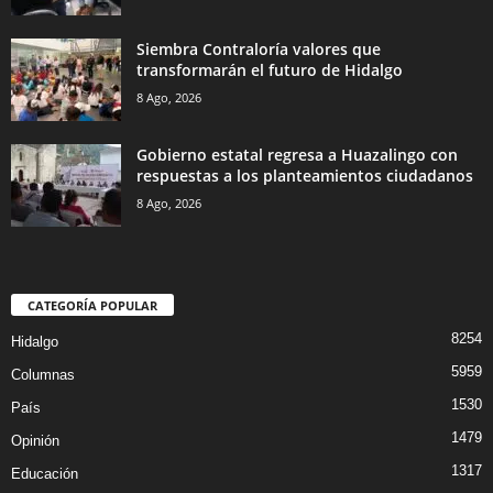
Siembra Contraloría valores que
transformarán el futuro de Hidalgo
8 Ago, 2026
Gobierno estatal regresa a Huazalingo con
respuestas a los planteamientos ciudadanos
8 Ago, 2026
CATEGORÍA POPULAR
8254
Hidalgo
5959
Columnas
1530
País
1479
Opinión
1317
Educación