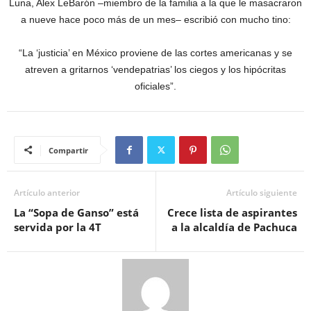
Luna, Alex LeBarón –miembro de la familia a la que le masacraron
a nueve hace poco más de un mes– escribió con mucho tino:
“La ‘justicia’ en México proviene de las cortes americanas y se
atreven a gritarnos ‘vendepatrias’ los ciegos y los hipócritas
oficiales”.
Compartir
Artículo anterior
Artículo siguiente
La “Sopa de Ganso” está
Crece lista de aspirantes
servida por la 4T
a la alcaldía de Pachuca