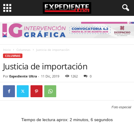
Inicio
Columnas
Justicia de importación
COLUMNAS
Justicia de importación
Por
Expediente Ultra
-
11 Dic, 2019
1262
0
Foto especial
Tiempo de lectura aprox: 2 minutos, 6 segundos