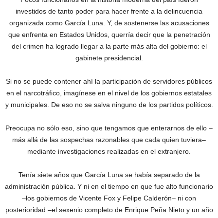
investidos de tanto poder para hacer frente a la delincuencia
organizada como García Luna. Y, de sostenerse las acusaciones
que enfrenta en Estados Unidos, querría decir que la penetración
del crimen ha logrado llegar a la parte más alta del gobierno: el
gabinete presidencial.
Si no se puede contener ahí la participación de servidores públicos
en el narcotráfico, imagínese en el nivel de los gobiernos estatales
y municipales. De eso no se salva ninguno de los partidos políticos.
Preocupa no sólo eso, sino que tengamos que enterarnos de ello –
más allá de las sospechas razonables que cada quien tuviera–
mediante investigaciones realizadas en el extranjero.
Tenía siete años que García Luna se había separado de la
administración pública. Y ni en el tiempo en que fue alto funcionario
–los gobiernos de Vicente Fox y Felipe Calderón– ni con
posterioridad –el sexenio completo de Enrique Peña Nieto y un año