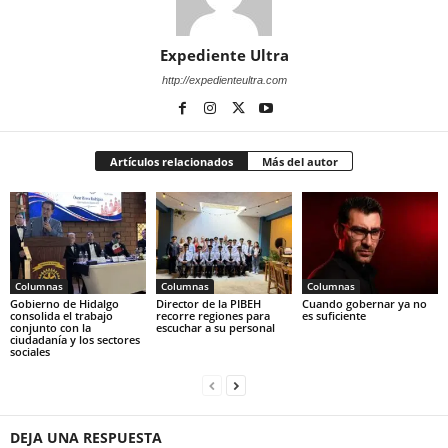
Expediente Ultra
http://expedienteultra.com
Artículos relacionados
Más del autor
Columnas
Columnas
Columnas
Gobierno de Hidalgo
Director de la PIBEH
Cuando gobernar ya no
consolida el trabajo
recorre regiones para
es suficiente
conjunto con la
escuchar a su personal
ciudadanía y los sectores
sociales
DEJA UNA RESPUESTA