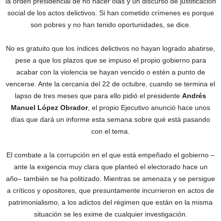
la orden presidencial de no hacer olas y un discurso de justificación
social de los actos delictivos. Si han cometido crímenes es porque
son pobres y no han tenido oportunidades, se dice.
No es gratuito que los índices delictivos no hayan logrado abatirse,
pese a que los plazos que se impuso el propio gobierno para
acabar con la violencia se hayan vencido o estén a punto de
vencerse. Ante la cercanía del 22 de octubre, cuando se termina el
lapso de tres meses que para ello pidió el presidente
Andrés
Manuel López Obrador
, el propio Ejecutivo anunció hace unos
días que dará un informe esta semana sobre qué está pasando
con el tema.
El combate a la corrupción en el que está empeñado el gobierno –
ante la exigencia muy clara que planteó el electorado hace un
año– también se ha politizado. Mientras se amenaza y se persigue
a críticos y opositores, que presuntamente incurrieron en actos de
patrimonialismo, a los adictos del régimen que están en la misma
situación se les exime de cualquier investigación.