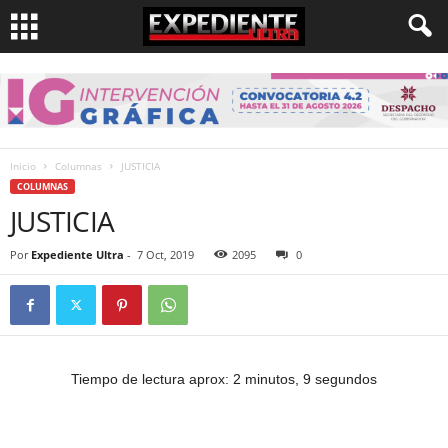
Inicio
Columnas
JUSTICIA
COLUMNAS
JUSTICIA
Por
Expediente Ultra
-
7 Oct, 2019
2095
0
Tiempo de lectura aprox: 2 minutos, 9 segundos