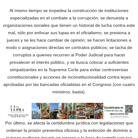
Al mismo tiempo se torpedea la construcción de instituciones
especializadas en el combate a la corrupción; se denuesta a
organizaciones sociales que tienen un historial de lucha contra este
mal, sólo por enfocar sus lupas en el oficialismo; se presiona a
jueces y se les hace cambiar de opinión; se hacen licitaciones a
modo o asignaciones directas en contratos públicos; se tacha de
corruptos a quienes recurren al Poder Judicial para hacer
prevalecer el interés público, y se busca colocar a suficientes
simpatizantes en la Suprema Corte para evitar controversias
constitucionales y acciones de inconstitucionalidad contra leyes
aprobadas por las bancadas oficialistas en el Congreso (con cuatro
ministros, basta).
Por último, se afecta la certidumbre jurídica con legislaciones que
ordenan la prisión preventiva oficiosa y la extinción de dominio a
quienes pudieren incurrir en errores a la hora de cumplir con sus