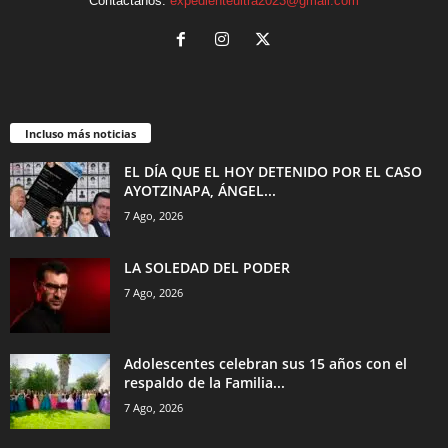
Contáctanos:
expedienteultra2023@gmail.com
Incluso más noticias
EL DÍA QUE EL HOY DETENIDO POR EL CASO
AYOTZINAPA, ÁNGEL...
7 Ago, 2026
LA SOLEDAD DEL PODER
7 Ago, 2026
Adolescentes celebran sus 15 años con el
respaldo de la Familia...
7 Ago, 2026