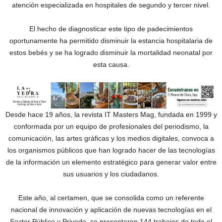
atención especializada en hospitales de segundo y tercer nivel.
El hecho de diagnosticar este tipo de padecimientos
oportunamente ha permitido disminuir la estancia hospitalaria de
estos bebés y se ha logrado disminuir la mortalidad neonatal por
esta causa.
Desde hace 19 años, la revista IT Masters Mag, fundada en 1999 y
conformada por un equipo de profesionales del periodismo, la
comunicación, las artes gráficas y los medios digitales, convoca a
los organismos públicos que han logrado hacer de las tecnologías
de la información un elemento estratégico para generar valor entre
sus usuarios y los ciudadanos.
Este año, al certamen, que se consolida como un referente
nacional de innovación y aplicación de nuevas tecnologías en el
Sector Público y Privado, se presentaron 144 trabajos de todo el