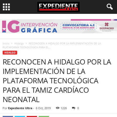
Inicio
Hidalgo
RECONOCEN A HIDALGO POR LA IMPLEMENTACIÓN DE LA
PLATAFORMA TECNOLÓGICA PARA EL...
HIDALGO
RECONOCEN A HIDALGO POR LA
IMPLEMENTACIÓN DE LA
PLATAFORMA TECNOLÓGICA
PARA EL TAMIZ CARDÍACO
NEONATAL
Por
Expediente Ultra
-
6 Oct, 2019
1226
0