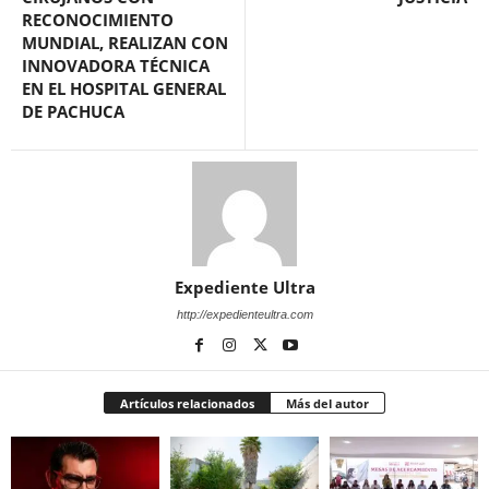
RECONOCIMIENTO
MUNDIAL, REALIZAN CON
INNOVADORA TÉCNICA
EN EL HOSPITAL GENERAL
DE PACHUCA
Expediente Ultra
http://expedienteultra.com
Artículos relacionados
Más del autor