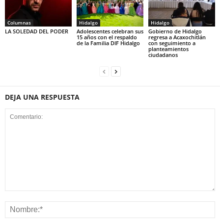
Columnas
Hidalgo
Hidalgo
LA SOLEDAD DEL PODER
Adolescentes celebran sus
Gobierno de Hidalgo
15 años con el respaldo
regresa a Acaxochitlán
de la Familia DIF Hidalgo
con seguimiento a
planteamientos
ciudadanos
DEJA UNA RESPUESTA