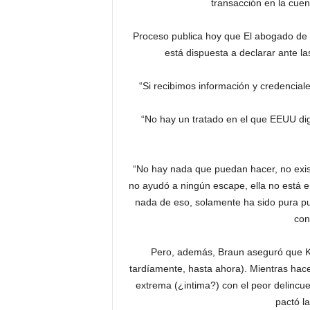
transacción en la cuen
Proceso publica hoy que El abogado de K
está dispuesta a declarar ante l
“Si recibimos información y credencial
“No hay un tratado en el que EEUU dig
“No hay nada que puedan hacer, no exist
no ayudó a ningún escape, ella no está e
nada de eso, solamente ha sido pura pub
con
Pero, además, Braun aseguró que Ka
tardíamente, hasta ahora). Mientras hace
extrema (¿intima?) con el peor delincue
pactó l