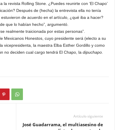
ra la revista Rolling Stone. ¿Puedes reunirte con ‘El Chapo’
icación? Después de (hecha) la entrevista ella no tenía
stuvieron de acuerdo en el artículo, ¿qué iba a hacer?
 de que lo habían hecho”, argumentó.
irse realmente traicionada por estas personas”.
de Mexicanos Honestos, cuyo presidente será (electo a su
a vicepresidenta, la maestra Elba Esther Gordillo y como
Aún no deciden cual cargo tendrá El Chapo, la
dipuchapo
.
Artículo siguiente
José Guadarrama, el multiasesino de