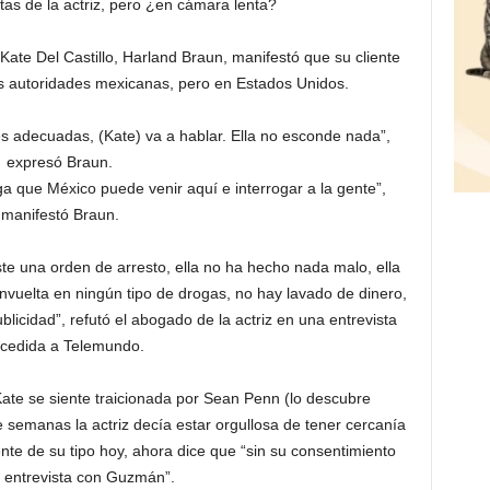
tas de la actriz, pero ¿en cámara lenta?
ate Del Castillo, Harland Braun, manifestó que su cliente
as autoridades mexicanas, pero en Estados Unidos.
es adecuadas, (Kate) va a hablar. Ella no esconde nada”,
expresó Braun.
a que México puede venir aquí e interrogar a la gente”,
manifestó Braun.
e una orden de arresto, ella no ha hecho nada malo, ella
nvuelta en ningún tipo de drogas, no hay lavado de dinero,
licidad”, refutó el abogado de la actriz en una entrevista
cedida a Telemundo.
te se siente traicionada por Sean Penn (lo descubre
 semanas la actriz decía estar orgullosa de tener cercanía
nte de su tipo hoy, ahora dice que “sin su consentimiento
a entrevista con Guzmán”.