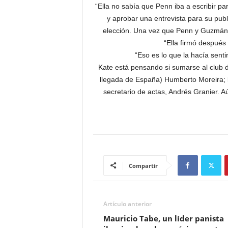
“Ella no sabía que Penn iba a escribir pa
y aprobar una entrevista para su publ
elección. Una vez que Penn y Guzmán e
“Ella firmó después
“Eso es lo que la hacía sent
Kate está pensando si sumarse al club 
llegada de España) Humberto Moreira; l
secretario de actas, Andrés Granier. 
Compartir
Artículo anterior
Mauricio Tabe, un líder panista