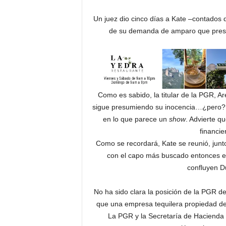
Un juez dio cinco días a Kate –contados 
de su demanda de amparo que presen
Como es sabido, la titular de la PGR, A
sigue presumiendo su inocencia…¿pero? 
en lo que parece un
show
. Advierte q
financi
Como se recordará, Kate se reunió, junt
con el capo más buscado entonces en 
confluyen D
No ha sido clara la posición de la PGR de
que una empresa tequilera propiedad de K
La PGR y la Secretaría de Hacienda 