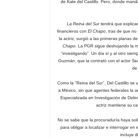
de Kate del Castillo. Pero, donde mand
La Reina del Sur
tendrá que explicar
financieros con
El Chapo
, tras de que no
la actriz, surgió a las primeras planas d
Chapo
. La PGR sigue deshojando la m
“investigando”. Un día sí y al otro si
Guzmán, que la contrató con el actor Sean
de
Como la “Reina del Sur”, Del Castillo se ub
a México, sin que agentes federales la a
Especializada en Investigación de Delin
actriz mantiene su cal
No se sabe que la procuraduría haya sol
para obligar a localizar e interrogar 
incluye 