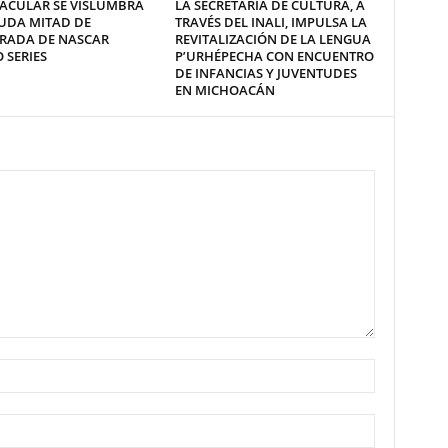
ACULAR SE VISLUMBRA
LA SECRETARÍA DE CULTURA, A
UDA MITAD DE
TRAVÉS DEL INALI, IMPULSA LA
RADA DE NASCAR
REVITALIZACIÓN DE LA LENGUA
 SERIES
P’URHÉPECHA CON ENCUENTRO
DE INFANCIAS Y JUVENTUDES
EN MICHOACÁN