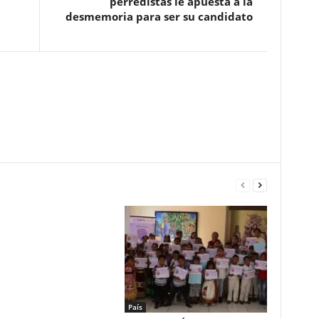
perredistas le apuesta a la
desmemoria para ser su candidato
País