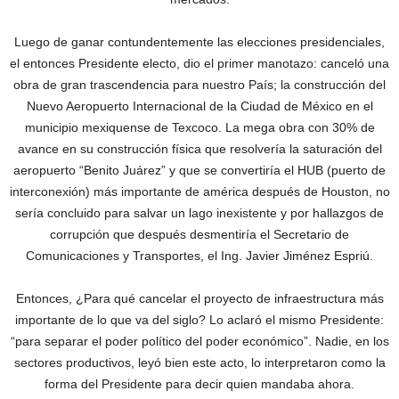
Luego de ganar contundentemente las elecciones presidenciales,
el entonces Presidente electo, dio el primer manotazo: canceló una
obra de gran trascendencia para nuestro País; la construcción del
Nuevo Aeropuerto Internacional de la Ciudad de México en el
municipio mexiquense de Texcoco. La mega obra con 30% de
avance en su construcción física que resolvería la saturación del
aeropuerto “Benito Juárez” y que se convertiría el HUB (puerto de
interconexión) más importante de américa después de Houston, no
sería concluido para salvar un lago inexistente y por hallazgos de
corrupción que después desmentiría el Secretario de
Comunicaciones y Transportes, el Ing. Javier Jiménez Espriú.
Entonces, ¿Para qué cancelar el proyecto de infraestructura más
importante de lo que va del siglo? Lo aclaró el mismo Presidente:
“para separar el poder político del poder económico”. Nadie, en los
sectores productivos, leyó bien este acto, lo interpretaron como la
forma del Presidente para decir quien mandaba ahora.