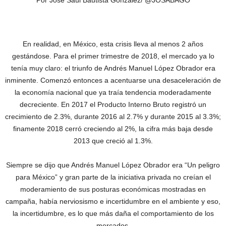
Por José Saúl Bautista González/ @JOSABAGO
En realidad, en México, esta crisis lleva al menos 2 años
gestándose. Para el primer trimestre de 2018, el mercado ya lo
tenía muy claro: el triunfo de Andrés Manuel López Obrador era
inminente. Comenzó entonces a acentuarse una desaceleración de
la economía nacional que ya traía tendencia moderadamente
decreciente. En 2017 el Producto Interno Bruto registró un
crecimiento de 2.3%, durante 2016 al 2.7% y durante 2015 al 3.3%;
finamente 2018 cerró creciendo al 2%, la cifra más baja desde
2013 que creció al 1.3%.
Siempre se dijo que Andrés Manuel López Obrador era “Un peligro
para México” y gran parte de la iniciativa privada no creían el
moderamiento de sus posturas económicas mostradas en
campaña, había nerviosismo e incertidumbre en el ambiente y eso,
la incertidumbre, es lo que más daña el comportamiento de los
mercados.