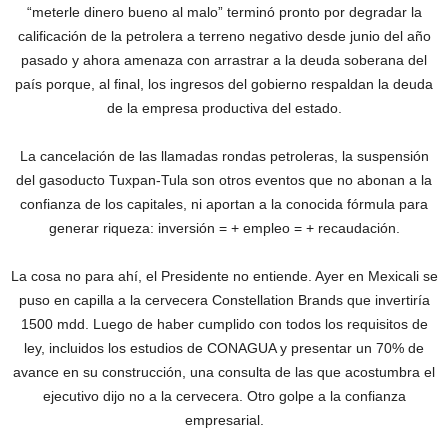
“meterle dinero bueno al malo” terminó pronto por degradar la
calificación de la petrolera a terreno negativo desde junio del año
pasado y ahora amenaza con arrastrar a la deuda soberana del
país porque, al final, los ingresos del gobierno respaldan la deuda
de la empresa productiva del estado.
La cancelación de las llamadas rondas petroleras, la suspensión
del gasoducto Tuxpan-Tula son otros eventos que no abonan a la
confianza de los capitales, ni aportan a la conocida fórmula para
generar riqueza: inversión = + empleo = + recaudación.
La cosa no para ahí, el Presidente no entiende. Ayer en Mexicali se
puso en capilla a la cervecera Constellation Brands que invertiría
1500 mdd. Luego de haber cumplido con todos los requisitos de
ley, incluidos los estudios de CONAGUA y presentar un 70% de
avance en su construcción, una consulta de las que acostumbra el
ejecutivo dijo no a la cervecera. Otro golpe a la confianza
empresarial.