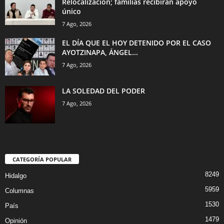
Relocalización; familias recibirán apoyo
único
7 Ago, 2026
EL DÍA QUE EL HOY DETENIDO POR EL CASO
AYOTZINAPA, ÁNGEL...
7 Ago, 2026
LA SOLEDAD DEL PODER
7 Ago, 2026
CATEGORÍA POPULAR
8249
Hidalgo
5959
Columnas
1530
País
1479
Opinión