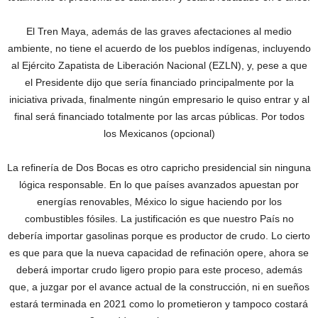
El Tren Maya, además de las graves afectaciones al medio
ambiente, no tiene el acuerdo de los pueblos indígenas, incluyendo
al Ejército Zapatista de Liberación Nacional (EZLN), y, pese a que
el Presidente dijo que sería financiado principalmente por la
iniciativa privada, finalmente ningún empresario le quiso entrar y al
final será financiado totalmente por las arcas públicas. Por todos
los Mexicanos (opcional)
La refinería de Dos Bocas es otro capricho presidencial sin ninguna
lógica responsable. En lo que países avanzados apuestan por
energías renovables, México lo sigue haciendo por los
combustibles fósiles. La justificación es que nuestro País no
debería importar gasolinas porque es productor de crudo. Lo cierto
es que para que la nueva capacidad de refinación opere, ahora se
deberá importar crudo ligero propio para este proceso, además
que, a juzgar por el avance actual de la construcción, ni en sueños
estará terminada en 2021 como lo prometieron y tampoco costará