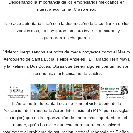
Desdeñando la importancia de los empresarios mexicanos en
nuestra economía, Craso error.
Este acto autoritario inició con la destrucción de la confianza de los
inversionistas, no hay garantías para invertir, pensaron y
guardaron las chequeras.
Vinieron luego sendos anuncios de mega proyectos como el Nuevo
Aeropuerto de Santa Lucía “Felipe Ángeles”, El llamado Tren Maya
y la Refinería Dos Bocas. Obras que tienen algo en común: no son
ni económica, ni técnicamente viables.
El Aeropuerto de Santa Lucía no tiene el visto bueno de la
Asociación del Transporte Aéreo Internacional (IATA, por sus siglas
en inglés) que es la organización del ramo más importante en el
mundo, quién ha dicho que este aeropuerto no resolverá
totalmente el problema de saturación y estará rebasado en 5 años.