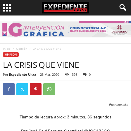
Inicio
Opinión
LA CRISIS QUE VIENE
OPINIÓN
LA CRISIS QUE VIENE
Por
Expediente Ultra
-
23 Mar, 2020
1398
0
Foto especial
Tiempo de lectura aprox: 3 minutos, 36 segundos