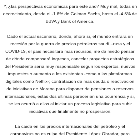
Y, ¿las perspectivas económicas para este año? Muy mal, todas en
decrecimiento, desde el -1.6% de Golman Sachs, hasta el -4.5% de
BBVA y Bank of América.
Dado el actual escenario, dónde, ahora sí, el mundo entrará en
recesión por la guerra de precios petroleros saudí –rusa y el
COVID-19, el país necesitará más recursos, me da miedo pensar
de dónde compensará ingresos, cancelar proyectos estratégicos
del Presidente sería muy responsable según los expertos; nuevos
impuestos o aumento a los existentes -como a las plataformas
digitales como Netflix-; contratación de más deuda o reactivación
de iniciativas de Morena para disponer de pensiones o reservas
internacionales, estas dos últimas parecerían una ocurrencia y sí,
se les ocurrió a ellos al iniciar un proceso legislativo para subir
iniciativas que finalmente no prosperaron.
La caída en los precios internacionales del petróleo y el
coronavirus no es culpa del Presidente López Obrador, pero