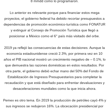
8 mmdd como lo programaron.
Lo anterior es relevante porque para financiar estos mega
proyectos, el gobierno federal ha debido recortar presupuestos a
dependencias de promoción económico-turística como FONATUR
y extinguir al Consejo de Promoción Turística que llegó a
posicionar a México como el 6° país más visitado del orbe.
2019 ya reflejó las consecuencias de estas decisiones. Aunque la
economía estadounidense creció 2.3%, por primera vez en 10
años el PIB nacional mostró un crecimiento negativo de – 0.1%, lo
que demuestra las razones domésticas en estos resultados. Por
otra parte, el gobierno debió echar mano del 50% del Fondo de
Estabilización de Ingresos Presupuestarios para completar la
recaudación y que está diseñado para enfrentar devaluaciones y
desaceleraciones mundiales como la que inicia ahora.
Pemex es otro tema. En 2019 la producción de petróleo cayó 4% y
sus ingresos se redujeron 16%. La obcecación presidencial por