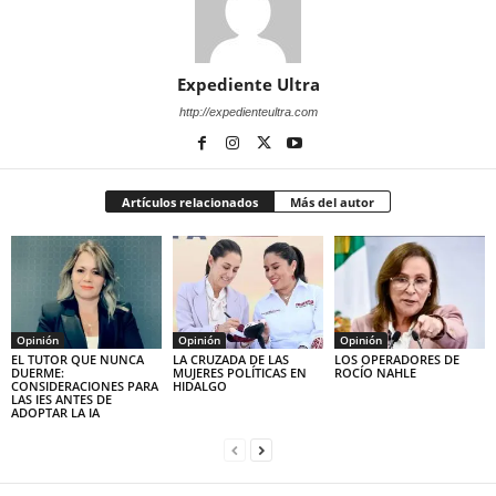
Expediente Ultra
http://expedienteultra.com
Artículos relacionados
Más del autor
Opinión
Opinión
Opinión
EL TUTOR QUE NUNCA
LA CRUZADA DE LAS
LOS OPERADORES DE
DUERME:
MUJERES POLÍTICAS EN
ROCÍO NAHLE
CONSIDERACIONES PARA
HIDALGO
LAS IES ANTES DE
ADOPTAR LA IA