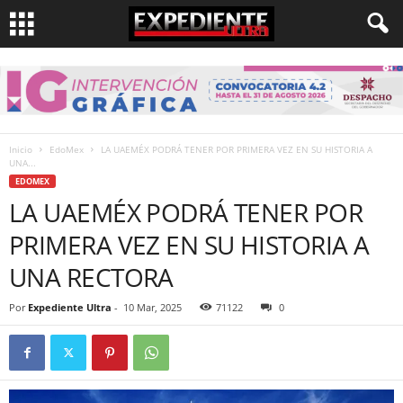
Inicio
EdoMex
LA UAEMÉX PODRÁ TENER POR PRIMERA VEZ EN SU HISTORIA A
UNA...
EDOMEX
LA UAEMÉX PODRÁ TENER POR
PRIMERA VEZ EN SU HISTORIA A
UNA RECTORA
Por
Expediente Ultra
-
10 Mar, 2025
71122
0