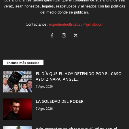
Los anunciantes deben garantizar que el contenido de sus anuncios sea
veraz, sean honestos, legales, respetuosos y alineados con las políticas
del medio donde se publican.
Contáctanos:
expedienteultra2023@gmail.com
Incluso más noticias
EL DÍA QUE EL HOY DETENIDO POR EL CASO
AYOTZINAPA, ÁNGEL...
7 Ago, 2026
LA SOLEDAD DEL PODER
7 Ago, 2026
Adolescentes celebran sus 15 años con el