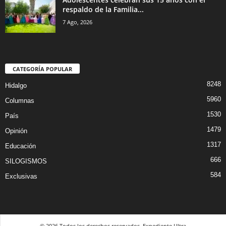
respaldo de la Familia...
7 Ago, 2026
CATEGORÍA POPULAR
8248
Hidalgo
5960
Columnas
1530
País
1479
Opinión
1317
Educación
666
SILOGISMOS
584
Exclusivas
© 2026 Todos los derechos reservados. Expediente Ultra