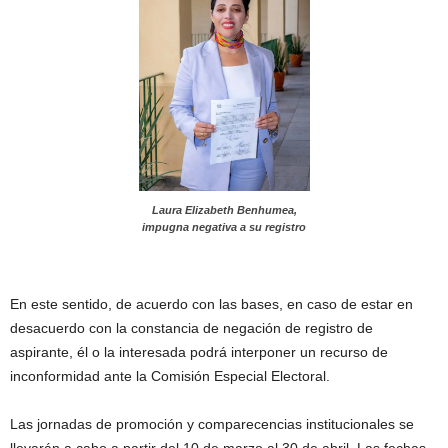
Laura Elizabeth Benhumea,
impugna negativa a su registro
En este sentido, de acuerdo con las bases, en caso de estar en
desacuerdo con la constancia de negación de registro de
aspirante, él o la interesada podrá interponer un recurso de
inconformidad ante la Comisión Especial Electoral.
Las jornadas de promoción y comparecencias institucionales se
llevarán a cabo a partir del 10 de marzo al 30 de abril. Las fechas