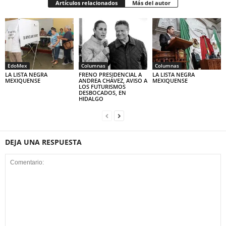
Artículos relacionados
Más del autor
EdoMex
Columnas
Columnas
LA LISTA NEGRA
FRENO PRESIDENCIAL A
LA LISTA NEGRA
MEXIQUENSE
ANDREA CHÁVEZ, AVISO A
MEXIQUENSE
LOS FUTURISMOS
DESBOCADOS, EN
HIDALGO
DEJA UNA RESPUESTA