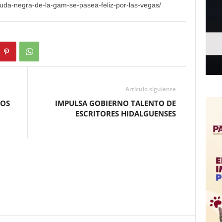
-viuda-negra-de-la-gam-se-pasea-feliz-por-las-vegas/
Artículo siguiente
LOS
IMPULSA GOBIERNO TALENTO DE
ESCRITORES HIDALGUENSES