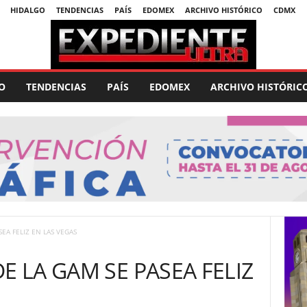
HIDALGO
TENDENCIAS
PAÍS
EDOMEX
ARCHIVO HISTÓRICO
CDMX
O
TENDENCIAS
PAÍS
EDOMEX
ARCHIVO HISTÓRIC
EA FELIZ EN LAS VEGAS
E LA GAM SE PASEA FELIZ