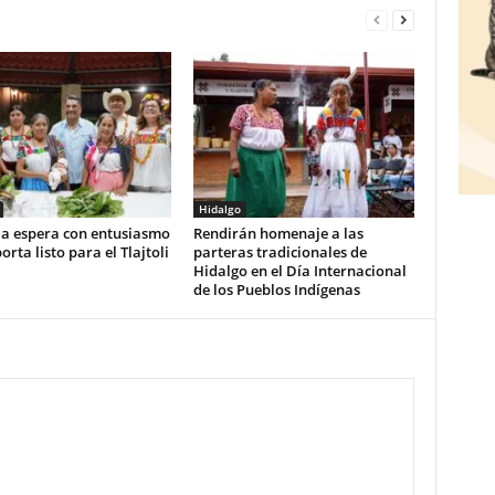
Hidalgo
la espera con entusiasmo
Rendirán homenaje a las
orta listo para el Tlajtoli
parteras tradicionales de
Hidalgo en el Día Internacional
de los Pueblos Indígenas