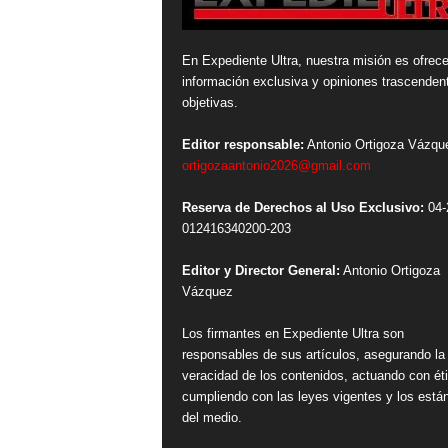
En Expediente Ultra, nuestra misión es ofrece
información exclusiva y opiniones trascenden
objetivas.
Editor responsable:
Antonio Ortigoza Vázqu
ortigozaantonio2026@gmail.com
Reserva de Derechos al Uso Exclusivo:
04-
012416340200-203
Editor y Director General:
Antonio Ortigoza
Vázquez
Los firmantes en Expediente Ultra son
responsables de sus artículos, asegurando la
veracidad de los contenidos, actuando con ét
cumpliendo con las leyes vigentes y los está
del medio.