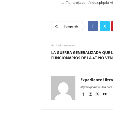
http://letraroja.com/index.php/la
Compartir
Artículo anterior
LA GUERRA GENERALIZADA QUE 
FUNCIONARIOS DE LA 4T NO VEN
Expediente Ultra
http://expedienteultra.com