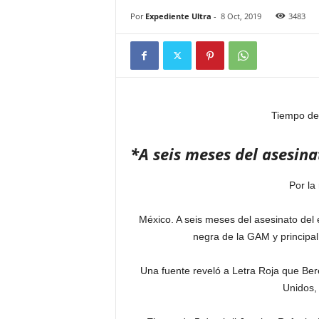
Por
Expediente Ultra
-
8 Oct, 2019
3483
Tiempo de
*A seis meses del asesina
Por la
México. A seis meses del asesinato del
negra de la GAM y principal
Una fuente reveló a Letra Roja que Ber
Unidos,