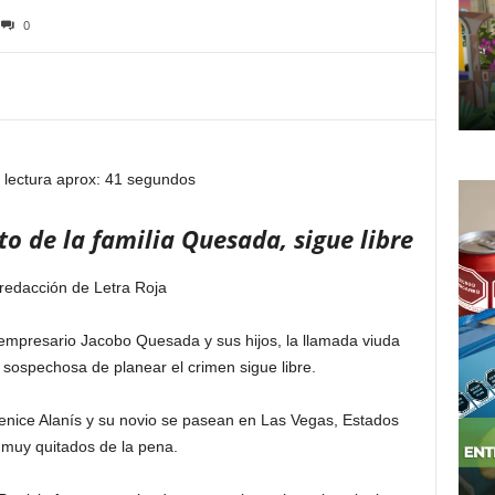
0
 lectura aprox: 41 segundos
to de la familia Quesada, sigue libre
 redacción de Letra Roja
 empresario Jacobo Quesada y sus hijos, la llamada viuda
 sospechosa de planear el crimen sigue libre.
enice Alanís y su novio se pasean en Las Vegas, Estados
 muy quitados de la pena.