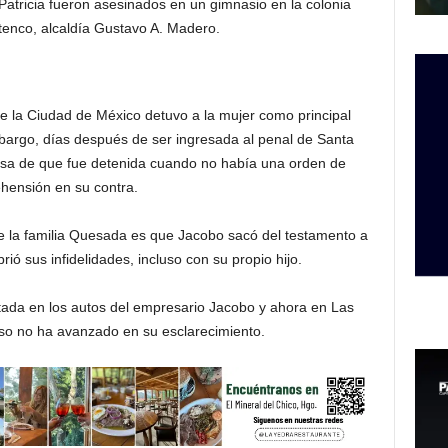
 Patricia fueron asesinados en un gimnasio en la colonia
tenco, alcaldía Gustavo A. Madero.
e la Ciudad de México detuvo a la mujer como principal
bargo, días después de ser ingresada al penal de Santa
xcusa de que fue detenida cuando no había una orden de
hensión en su contra.
de la familia Quesada es que Jacobo sacó del testamento a
ió sus infidelidades, incluso con su propio hijo.
tada en los autos del empresario Jacobo y ahora en Las
aso no ha avanzado en su esclarecimiento.