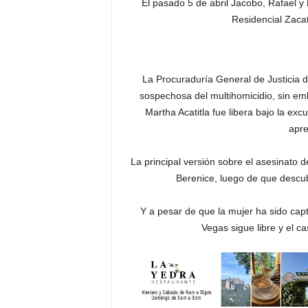
El pasado 5 de abril Jacobo, Rafael y
Residencial Zaca
La Procuraduría General de Justicia d
sospechosa del multihomicidio, sin em
Martha Acatitla fue libera bajo la e
apre
La principal versión sobre el asesinato 
Berenice, luego de que descubr
Y a pesar de que la mujer ha sido cap
Vegas sigue libre y el c