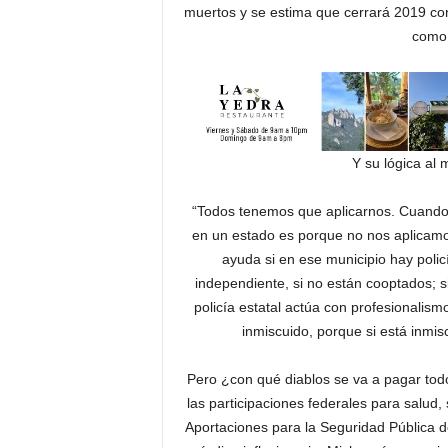
muertos y se estima que cerrará 2019 con 
como 
Y su lógica al 
“Todos tenemos que aplicarnos. Cuando 
en un estado es porque no nos aplicamos 
ayuda si en ese municipio hay policí
independiente, si no están cooptados; s
policía estatal actúa con profesionalismo
inmiscuido, porque si está inmi
Pero ¿con qué diablos se va a pagar to
las participaciones federales para salud,
Aportaciones para la Seguridad Pública de