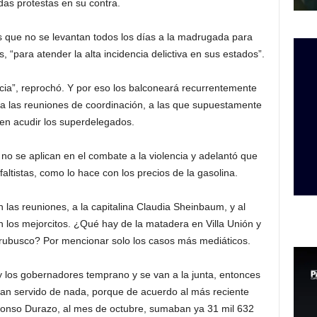
das protestas en su contra.
 que no se levantan todos los días a la madrugada para
is, “para atender la alta incidencia delictiva en sus estados”.
ncia”, reprochó. Y por eso los balconeará recurrentemente
a, a las reuniones de coordinación, a las que supuestamente
en acudir los superdelegados.
 no se aplican en el combate a la violencia y adelantó que
faltistas, como lo hace con los precios de la gasolina.
las reuniones, a la capitalina Claudia Sheinbaum, y al
 los mejorcitos. ¿Qué hay de la matadera en Villa Unión y
urubusco? Por mencionar solo los casos más mediáticos.
y los gobernadores temprano y se van a la junta, entonces
 han servido de nada, porque de acuerdo al más reciente
lfonso Durazo, al mes de octubre, sumaban ya 31 mil 632