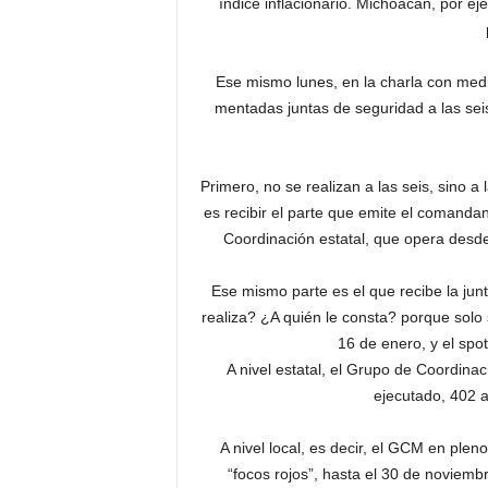
índice inflacionario. Michoacán, por e
Ese mismo lunes, en la charla con medi
mentadas juntas de seguridad a las seis
Primero, no se realizan a las seis, sino 
es recibir el parte que emite el comandan
Coordinación estatal, que opera desde
Ese mismo parte es el que recibe la jun
realiza? ¿A quién le consta? porque solo 
16 de enero, y el spot
A nivel estatal, el Grupo de Coordin
ejecutado, 402 
A nivel local, es decir, el GCM en plen
“focos rojos”, hasta el 30 de noviemb