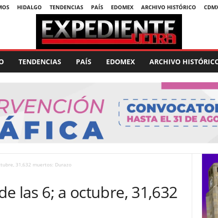
MOS
HIDALGO
TENDENCIAS
PAÍS
EDOMEX
ARCHIVO HISTÓRICO
CDM
O
TENDENCIAS
PAÍS
EDOMEX
ARCHIVO HISTÓRIC
octubre, 31,632 muertos: Durazo
 de las 6; a octubre, 31,632