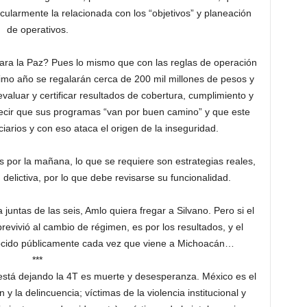
icularmente la relacionada con los “objetivos” y planeación
de operativos.
ra la Paz? Pues lo mismo que con las reglas de operación
imo año se regalarán cerca de 200 mil millones de pesos y
evaluar y certificar resultados de cobertura, cumplimiento y
decir que sus programas “van por buen camino” y que este
iarios y con eso ataca el origen de la inseguridad.
 por la mañana, lo que se requiere son estrategias reales,
 delictiva, por lo que debe revisarse su funcionalidad.
 juntas de las seis, Amlo quiera fregar a Silvano. Pero si el
vivió al cambio de régimen, es por los resultados, y el
ocido públicamente cada vez que viene a Michoacán…
***
 está dejando la 4T es muerte y desesperanza. México es el
 y la delincuencia; víctimas de la violencia institucional y