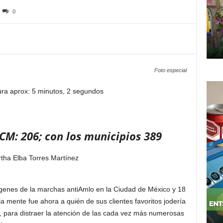
0
Foto especial
ura aprox: 5 minutos, 2 segundos
CM: 206; con los municipios 389
tha Elba Torres Martínez
genes de la marchas antiAmlo en la Ciudad de México y 18
la mente fue ahora a quién de sus clientes favoritos jodería
, para distraer la atención de las cada vez más numerosas