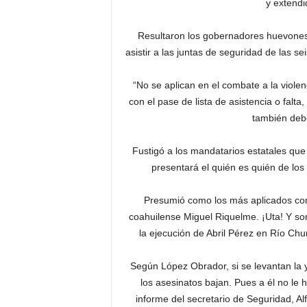
y extendi
Resultaron los gobernadores huevones
asistir a las juntas de seguridad de las se
“No se aplican en el combate a la viole
con el pase de lista de asistencia o falt
también deb
Fustigó a los mandatarios estatales que
presentará el quién es quién de los 
Presumió como los más aplicados con 
coahuilense Miguel Riquelme. ¡Uta! Y son
la ejecución de Abril Pérez en Río Ch
Según López Obrador, si se levantan la 
los asesinatos bajan. Pues a él no le
informe del secretario de Seguridad, A