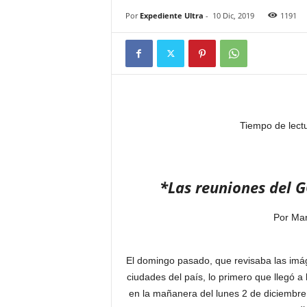
Por
Expediente Ultra
-
10 Dic, 2019
1191
Tiempo de lect
*Las reuniones del G
Por Mar
El domingo pasado, que revisaba las imá
ciudades del país, lo primero que llegó a 
en la mañanera del lunes 2 de diciembre