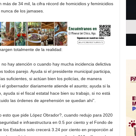
más de 34 mil, la cifra récord de homicidios y feminicidios
nunca de los jamases.
margen totalmente de la realidad:
no hay atención o cuando hay mucha incidencia delictiva
todos parejo. Ayuda si el presidente municipal participa,
as suficientes, si actúan bien los policías, de manera
i el gobernador diariamente atiende el asunto; ayuda si la
, ayuda si el fiscal estatal hace bien su trabajo, si no está
scuido las órdenes de aprehensión se quedan ahí”.
do esto que pide López Obrador?, cuando redujo para 2020
 seguridad e infraestructura en 0.5 por ciento y el Fondo de
 los Estados solo crecerá 3.24 por ciento en proporción al