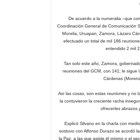
De acuerdo a la numeralia –que como
Coordinación General de Comunicación So
Morelia, Uruapan, Zamora, Lázaro Cár
efectuado un total de mil 186 reunione
entendido 2 mil 
Tan solo este año, Zamora, gobernado
reuniones del GCM, con 141; le sigue
Cárdenas (Morena)
Así las cosas, son estas reuniones y no
la contuvieron la creciente racha insegur
ofrecerles abrazos y
Explicó Silvano en la charla con med
sostuvo con Alfonso Durazo se acordó l
la Paz, a las que asiste él mismo o el sec