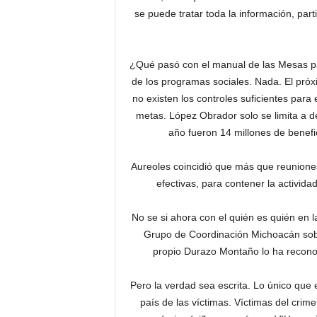
se puede tratar toda la información, part
¿Qué pasó con el manual de las Mesas pa
de los programas sociales. Nada. El próx
no existen los controles suficientes para 
metas. López Obrador solo se limita a 
año fueron 14 millones de benefic
Aureoles coincidió que más que reuniones
efectivas, para contener la actividad
No se si ahora con el quién es quién en la
Grupo de Coordinación Michoacán sobre
propio Durazo Montaño lo ha recon
Pero la verdad sea escrita. Lo único que
país de las víctimas. Víctimas del crimen