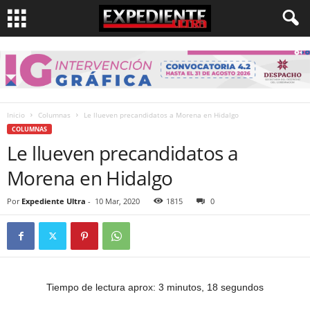
Inicio
Columnas
Le llueven precandidatos a Morena en Hidalgo
COLUMNAS
Le llueven precandidatos a
Morena en Hidalgo
Por
Expediente Ultra
-
10 Mar, 2020
1815
0
Tiempo de lectura aprox: 3 minutos, 18 segundos