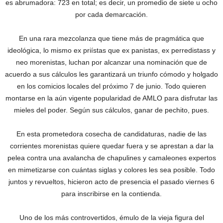
es abrumadora: 723 en total; es decir, un promedio de siete u ocho
por cada demarcación.
En una rara mezcolanza que tiene más de pragmática que
ideológica, lo mismo ex priístas que ex panistas, ex perredistass y
neo morenistas, luchan por alcanzar una nominación que de
acuerdo a sus cálculos les garantizará un triunfo cómodo y holgado
en los comicios locales del próximo 7 de junio. Todo quieren
montarse en la aún vigente popularidad de AMLO para disfrutar las
mieles del poder. Según sus cálculos, ganar de pechito, pues.
En esta prometedora cosecha de candidaturas, nadie de las
corrientes morenistas quiere quedar fuera y se aprestan a dar la
pelea contra una avalancha de chapulines y camaleones expertos
en mimetizarse con cuántas siglas y colores les sea posible. Todo
juntos y revueltos, hicieron acto de presencia el pasado viernes 6
para inscribirse en la contienda.
Uno de los más controvertidos, émulo de la vieja figura del