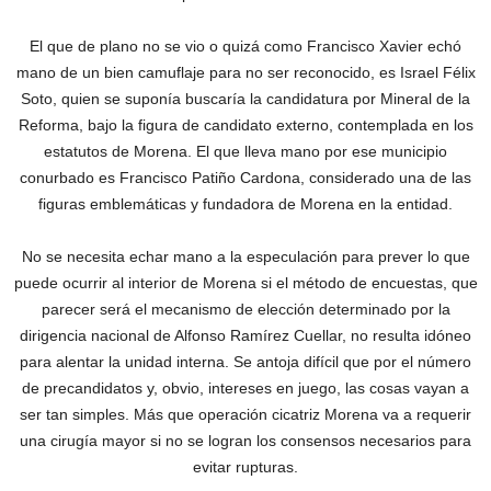
El que de plano no se vio o quizá como Francisco Xavier echó
mano de un bien camuflaje para no ser reconocido, es Israel Félix
Soto, quien se suponía buscaría la candidatura por Mineral de la
Reforma, bajo la figura de candidato externo, contemplada en los
estatutos de Morena. El que lleva mano por ese municipio
conurbado es Francisco Patiño Cardona, considerado una de las
figuras emblemáticas y fundadora de Morena en la entidad.
No se necesita echar mano a la especulación para prever lo que
puede ocurrir al interior de Morena si el método de encuestas, que
parecer será el mecanismo de elección determinado por la
dirigencia nacional de Alfonso Ramírez Cuellar, no resulta idóneo
para alentar la unidad interna. Se antoja difícil que por el número
de precandidatos y, obvio, intereses en juego, las cosas vayan a
ser tan simples. Más que operación cicatriz Morena va a requerir
una cirugía mayor si no se logran los consensos necesarios para
evitar rupturas.