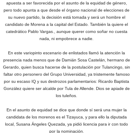
apuesta a ser favorecida por el asunto de la equidad de género,
pero todo apunta a que desde el órgano nacional de elecciones de
su nuevo partido, la decisión está tomada y será un hombre el
candidato de Morena a la capital del Estado. También la quiere el
catedrático Pablo Vargas., aunque querer como soñar no cuesta
nada, ni empobrece a nadie.
En este variopinto escenario de enlistados llamó la atención la
presencia nada menos que de Damián Sosa Castelán, hermano de
Gerardo, quien busca hacerse de la postulación por Tulancingo, sin
faltar otro personero del Grupo Universidad, ya tristemente famoso
por su escaso IQ y sus destrozos parlamentarios: Ricardo Baptista
González quiere ser alcalde por Tula de Allende. Dios se apiade de
los tuleños.
En el asunto de equidad se dice que donde sí será una mujer la
candidata de los morenos es el Tizayuca, y para ello la diputada
local, Susana Ángeles Quezada, ya pidió licencia para ir con todo
por la nominación.