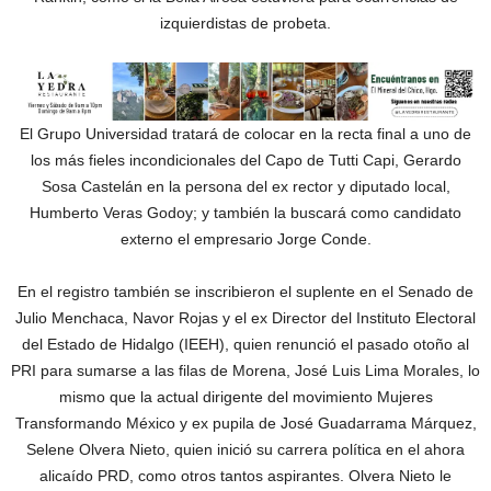
izquierdistas de probeta.
El Grupo Universidad tratará de colocar en la recta final a uno de
los más fieles incondicionales del Capo de Tutti Capi, Gerardo
Sosa Castelán en la persona del ex rector y diputado local,
Humberto Veras Godoy; y también la buscará como candidato
externo el empresario Jorge Conde.
En el registro también se inscribieron el suplente en el Senado de
Julio Menchaca, Navor Rojas y el ex Director del Instituto Electoral
del Estado de Hidalgo (IEEH), quien renunció el pasado otoño al
PRI para sumarse a las filas de Morena, José Luis Lima Morales, lo
mismo que la actual dirigente del movimiento Mujeres
Transformando México y ex pupila de José Guadarrama Márquez,
Selene Olvera Nieto, quien inició su carrera política en el ahora
alicaído PRD, como otros tantos aspirantes. Olvera Nieto le