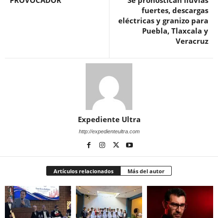
PROVOCADOR
Se pronostican lluvias
fuertes, descargas
eléctricas y granizo para
Puebla, Tlaxcala y
Veracruz
Expediente Ultra
http://expedienteultra.com
Artículos relacionados
Más del autor