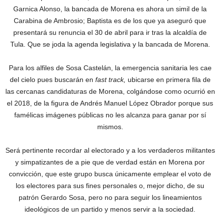
Garnica Alonso, la bancada de Morena es ahora un simil de la
Carabina de Ambrosio; Baptista es de los que ya aseguró que
presentará su renuncia el 30 de abril para ir tras la alcaldía de
Tula. Que se joda la agenda legislativa y la bancada de Morena.
Para los alfiles de Sosa Castelán, la emergencia sanitaria les cae
del cielo pues buscarán en
fast track,
ubicarse en primera fila de
las cercanas candidaturas de Morena, colgándose como ocurrió en
el 2018, de la figura de Andrés Manuel López Obrador porque sus
famélicas imágenes públicas no les alcanza para ganar por sí
mismos.
Será pertinente recordar al electorado y a los verdaderos militantes
y simpatizantes de a pie que de verdad están en Morena por
convicción, que este grupo busca únicamente emplear el voto de
los electores para sus fines personales o, mejor dicho, de su
patrón Gerardo Sosa, pero no para seguir los lineamientos
ideológicos de un partido y menos servir a la sociedad.