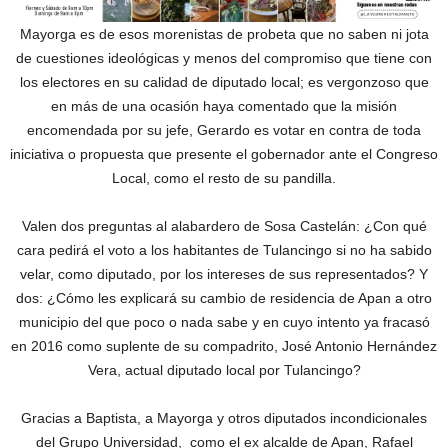
Mayorga es de esos morenistas de probeta que no saben ni jota
de cuestiones ideológicas y menos del compromiso que tiene con
los electores en su calidad de diputado local; es vergonzoso que
en más de una ocasión haya comentado que la misión
encomendada por su jefe, Gerardo es votar en contra de toda
iniciativa o propuesta que presente el gobernador ante el Congreso
Local, como el resto de su pandilla.
Valen dos preguntas al alabardero de Sosa Castelán: ¿Con qué
cara pedirá el voto a los habitantes de Tulancingo si no ha sabido
velar, como diputado, por los intereses de sus representados? Y
dos: ¿Cómo les explicará su cambio de residencia de Apan a otro
municipio del que poco o nada sabe y en cuyo intento ya fracasó
en 2016 como suplente de su compadrito, José Antonio Hernández
Vera, actual diputado local por Tulancingo?
Gracias a Baptista, a Mayorga y otros diputados incondicionales
del Grupo Universidad, como el ex alcalde de Apan, Rafael