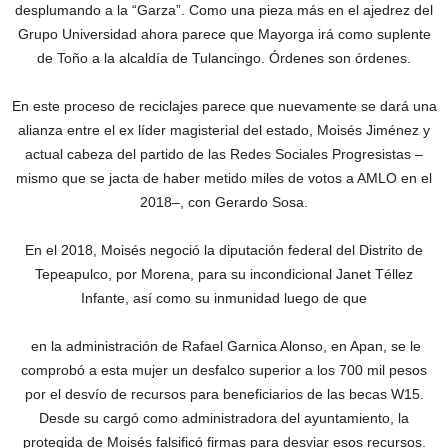
desplumando a la “Garza”. Como una pieza más en el ajedrez del
Grupo Universidad ahora parece que Mayorga irá como suplente
de Toño a la alcaldía de Tulancingo. Órdenes son órdenes.
En este proceso de reciclajes parece que nuevamente se dará una
alianza entre el ex líder magisterial del estado, Moisés Jiménez y
actual cabeza del partido de las Redes Sociales Progresistas –
mismo que se jacta de haber metido miles de votos a AMLO en el
2018–, con Gerardo Sosa.
En el 2018, Moisés negoció la diputación federal del Distrito de
Tepeapulco, por Morena, para su incondicional Janet Téllez
Infante, así como su inmunidad luego de que
en la administración de Rafael Garnica Alonso, en Apan, se le
comprobó a esta mujer un desfalco superior a los 700 mil pesos
por el desvío de recursos para beneficiarios de las becas W15.
Desde su cargó como administradora del ayuntamiento, la
protegida de Moisés falsificó firmas para desviar esos recursos.