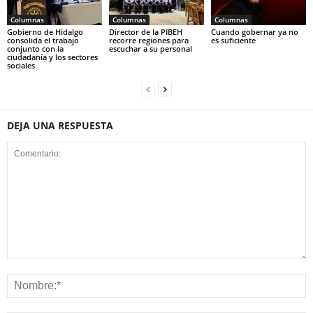
Columnas
Columnas
Columnas
Gobierno de Hidalgo
Director de la PIBEH
Cuando gobernar ya no
consolida el trabajo
recorre regiones para
es suficiente
conjunto con la
escuchar a su personal
ciudadanía y los sectores
sociales
DEJA UNA RESPUESTA