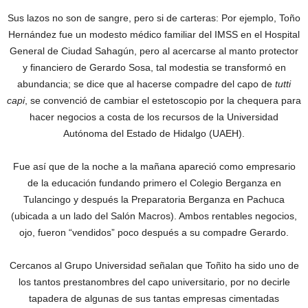
Sus lazos no son de sangre, pero si de carteras: Por ejemplo, Toño
Hernández fue un modesto médico familiar del IMSS en el Hospital
General de Ciudad Sahagún, pero al acercarse al manto protector
y financiero de Gerardo Sosa, tal modestia se transformó en
abundancia; se dice que al hacerse compadre del capo de
tutti
capi
, se convenció de cambiar el estetoscopio por la chequera para
hacer negocios a costa de los recursos de la Universidad
Autónoma del Estado de Hidalgo (UAEH).
Fue así que de la noche a la mañana apareció como empresario
de la educación fundando primero el Colegio Berganza en
Tulancingo y después la Preparatoria Berganza en Pachuca
(ubicada a un lado del Salón Macros). Ambos rentables negocios,
ojo, fueron “vendidos” poco después a su compadre Gerardo.
Cercanos al Grupo Universidad señalan que Toñito ha sido uno de
los tantos prestanombres del capo universitario, por no decirle
tapadera de algunas de sus tantas empresas cimentadas