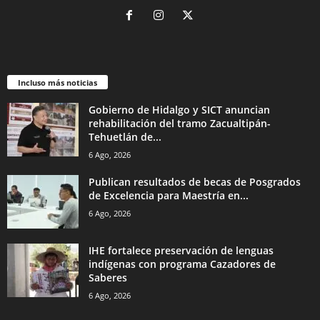
Incluso más noticias
Gobierno de Hidalgo y SICT anuncian
rehabilitación del tramo Zacualtipán-
Tehuetlán de...
6 Ago, 2026
Publican resultados de becas de Posgrados
de Excelencia para Maestría en...
6 Ago, 2026
IHE fortalece preservación de lenguas
indígenas con programa Cazadores de
Saberes
6 Ago, 2026