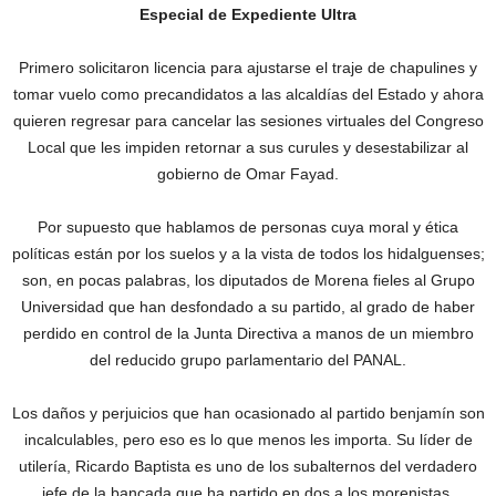
Especial de Expediente Ultra
Primero solicitaron licencia para ajustarse el traje de chapulines y
tomar vuelo como precandidatos a las alcaldías del Estado y ahora
quieren regresar para cancelar las sesiones virtuales del Congreso
Local que les impiden retornar a sus curules y desestabilizar al
gobierno de Omar Fayad.
Por supuesto que hablamos de personas cuya moral y ética
políticas están por los suelos y a la vista de todos los hidalguenses;
son, en pocas palabras, los diputados de Morena fieles al Grupo
Universidad que han desfondado a su partido, al grado de haber
perdido en control de la Junta Directiva a manos de un miembro
del reducido grupo parlamentario del PANAL.
Los daños y perjuicios que han ocasionado al partido benjamín son
incalculables, pero eso es lo que menos les importa. Su líder de
utilería, Ricardo Baptista es uno de los subalternos del verdadero
jefe de la bancada que ha partido en dos a los morenistas,