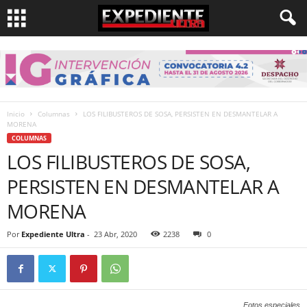
Inicio
Columnas
LOS FILIBUSTEROS DE SOSA, PERSISTEN EN DESMANTELAR A
MORENA
COLUMNAS
LOS FILIBUSTEROS DE SOSA,
PERSISTEN EN DESMANTELAR A
MORENA
Por
Expediente Ultra
-
23 Abr, 2020
2238
0
Fotos especiales