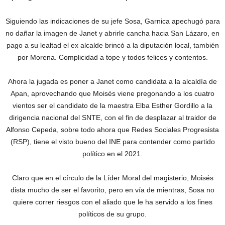
Siguiendo las indicaciones de su jefe Sosa, Garnica apechugó para
no dañar la imagen de Janet y abrirle cancha hacia San Lázaro, en
pago a su lealtad el ex alcalde brincó a la diputación local, también
por Morena. Complicidad a tope y todos felices y contentos.
Ahora la jugada es poner a Janet como candidata a la alcaldía de
Apan, aprovechando que Moisés viene pregonando a los cuatro
vientos ser el candidato de la maestra Elba Esther Gordillo a la
dirigencia nacional del SNTE, con el fin de desplazar al traidor de
Alfonso Cepeda, sobre todo ahora que Redes Sociales Progresista
(RSP), tiene el visto bueno del INE para contender como partido
político en el 2021.
Claro que en el círculo de la Líder Moral del magisterio, Moisés
dista mucho de ser el favorito, pero en vía de mientras, Sosa no
quiere correr riesgos con el aliado que le ha servido a los fines
políticos de su grupo.