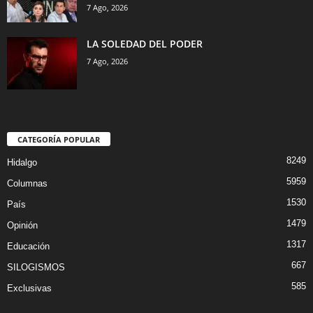
7 Ago, 2026
LA SOLEDAD DEL PODER
7 Ago, 2026
CATEGORÍA POPULAR
8249
Hidalgo
5959
Columnas
1530
País
1479
Opinión
1317
Educación
667
SILOGISMOS
585
Exclusivas