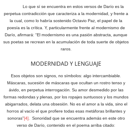
Lo que sí se encuentra en estos versos de Darío es la
perpetua contradicción que caracteriza a la modernidad, y frente a
la cual, como lo habría sostenido Octavio Paz, el papel de la
poesía es la crítica. Y, particularmente frente al modernismo de
Darío, afirmará: “El modernismo es una pasión abstracta, aunque
sus poetas se recrean en la acumulación de toda suerte de objetos
raros.
MODERNIDAD Y LENGUAJE
Esos objetos son signos, no símbolos: algo intercambiable.
Máscaras, sucesión de máscaras que ocultan un rostro tenso y
ávido, en perpetua interrogación. Su amor desmedido por las
formas redondas y plenas, por los ropajes suntuosos y los mundos
abigarrados, delata una obsesión. No es el amor a la vida, sino el
horros al vacío el que profiere todas esas metáforas brillantes y
sonoras”
[4]
. Sonoridad que se encuentra además en este otro
verso de Darío, contenido en el poema arriba citado: