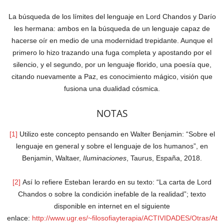
La búsqueda de los límites del lenguaje en Lord Chandos y Darío
les hermana: ambos en la búsqueda de un lenguaje capaz de
hacerse oír en medio de una modernidad trepidante. Aunque el
primero lo hizo trazando una fuga completa y apostando por el
silencio, y el segundo, por un lenguaje florido, una poesía que,
citando nuevamente a Paz, es conocimiento mágico, visión que
fusiona una dualidad cósmica.
NOTAS
[1]
Utilizo este concepto pensando en Walter Benjamin: “Sobre el
lenguaje en general y sobre el lenguaje de los humanos”, en
Benjamin, Waltaer,
Iluminaciones
, Taurus, España, 2018.
[2]
Así lo refiere Esteban Ierardo en su texto: “La carta de Lord
Chandos o sobre la condición inefable de la realidad”; texto
disponible en internet en el siguiente
enlace:
http://www.ugr.es/~filosofiayterapia/ACTIVIDADES/Otras/At