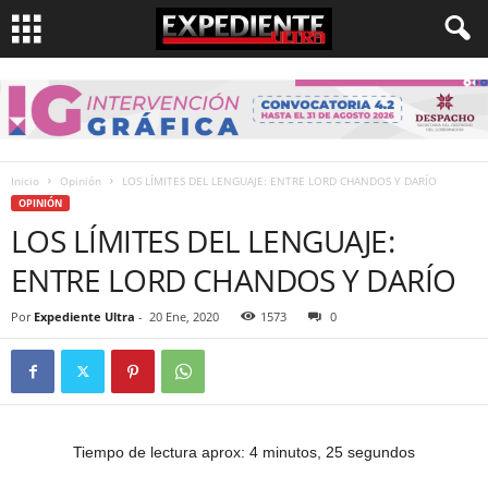
Inicio
Opinión
LOS LÍMITES DEL LENGUAJE: ENTRE LORD CHANDOS Y DARÍO
OPINIÓN
LOS LÍMITES DEL LENGUAJE:
ENTRE LORD CHANDOS Y DARÍO
Por
Expediente Ultra
-
20 Ene, 2020
1573
0
Tiempo de lectura aprox: 4 minutos, 25 segundos