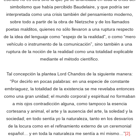
simbolismo que había percibido Baudelaire, y que podría ser
interpretada como una crisis también del pensamiento moderno,
sobre todo a partir de la obra de Nietzsche y de los llamados
poetas malditos, quienes no sólo llevaron a una ruptura respecto
de la idea del lenguaje como “espejo de la realidad”, o como “mero
vehículo o instrumento de la comunicación”, sino también a una
ruptura de la noción de la realidad como una totalidad explicable
mediante el método científico.
Tal concepción la plantea Lord Chandos de la siguiente manera:
“Por decirlo en pocas palabras: en una especie de constante
embriaguez, la totalidad de la existencia se me revelaba entonces
como una gran unidad; el mundo corporal y espiritual no formaban
a mis ojos contradicción alguna, como tampoco la esencia
cortesana y animal, el arte y la ausencia del arte, la soledad y la
sociedad; en todo sentía yo la naturaleza, tanto en los desvaríos
de la locura como en el refinamiento externo de un ceremonial
español… y en toda la naturaleza me sentía a mí mismo…”
[2]
.