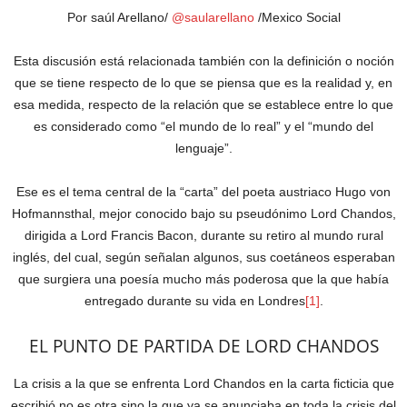
Por saúl Arellano/
@saularellano
/Mexico Social
Esta discusión está relacionada también con la definición o noción
que se tiene respecto de lo que se piensa que es la realidad y, en
esa medida, respecto de la relación que se establece entre lo que
es considerado como “el mundo de lo real” y el “mundo del
lenguaje”.
Ese es el tema central de la “carta” del poeta austriaco Hugo von
Hofmannsthal, mejor conocido bajo su pseudónimo Lord Chandos,
dirigida a Lord Francis Bacon, durante su retiro al mundo rural
inglés, del cual, según señalan algunos, sus coetáneos esperaban
que surgiera una poesía mucho más poderosa que la que había
entregado durante su vida en Londres
[1]
.
EL PUNTO DE PARTIDA DE LORD CHANDOS
La crisis a la que se enfrenta Lord Chandos en la carta ficticia que
escribió no es otra sino la que ya se anunciaba en toda la crisis del