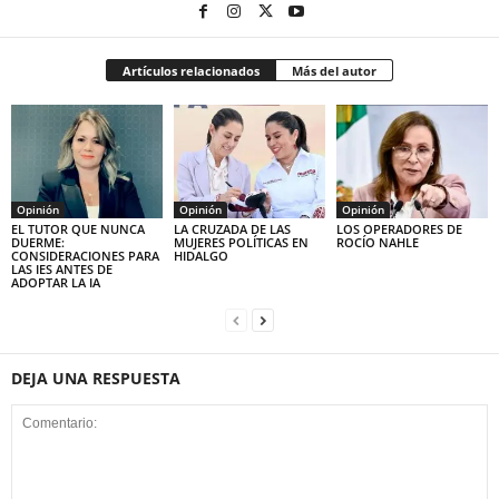
Artículos relacionados
Más del autor
Opinión
Opinión
Opinión
EL TUTOR QUE NUNCA
LA CRUZADA DE LAS
LOS OPERADORES DE
DUERME:
MUJERES POLÍTICAS EN
ROCÍO NAHLE
CONSIDERACIONES PARA
HIDALGO
LAS IES ANTES DE
ADOPTAR LA IA
DEJA UNA RESPUESTA