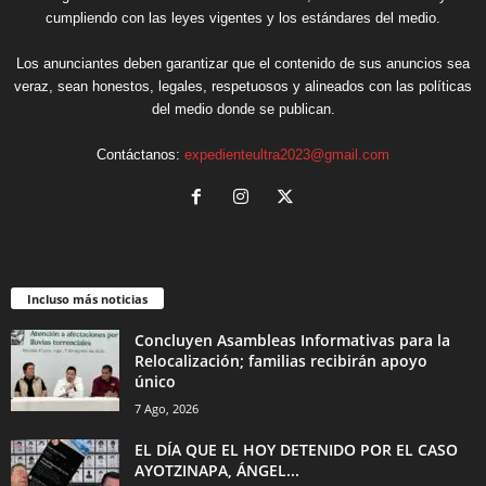
cumpliendo con las leyes vigentes y los estándares del medio.
Los anunciantes deben garantizar que el contenido de sus anuncios sea
veraz, sean honestos, legales, respetuosos y alineados con las políticas
del medio donde se publican.
Contáctanos:
expedienteultra2023@gmail.com
Incluso más noticias
Concluyen Asambleas Informativas para la
Relocalización; familias recibirán apoyo
único
7 Ago, 2026
EL DÍA QUE EL HOY DETENIDO POR EL CASO
AYOTZINAPA, ÁNGEL...