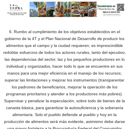
6. Rumbo al cumplimiento de los objetivos establecidos en el
gobierno de la 4T y el Plan Nacional de Desarrollo de producir los
alimentos que el campo y la ciudad requieren; es imprescindible
redoblar esfuerzos de todos los actores rurales, tanto del ejecutivo,
las dependencias del sector, las y los pequeños productores en lo
individual y organizados; hacer todo lo que se encuentre en sus
manos para una mejor eficiencia en el manejo de los recursos;
superar las limitaciones y mejorar los instrumentos (transparentar
los padrones de beneficiarios, mejorar la operación de los
programas prioritarios y atender a los productores más pobres).
Supervisar y penalizar la especulación, sobre todo de bienes de la
canasta básica, para garantizar la autosuficiencia y la soberanía
alimentaria. Solo el pueblo defiende al pueblo y hoy en la
producción de alimentos será más evidente, asimismo debe darse
una mayor fortaleza a la Procuraduría Federal del Consumidor