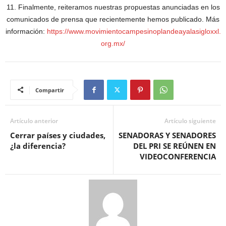
11. Finalmente, reiteramos nuestras propuestas anunciadas en los
comunicados de prensa que recientemente hemos publicado. Más
información:
https://www.movimientocampesinoplandeayalasigloxxl.
org.mx/
Compartir
Artículo anterior
Artículo siguiente
Cerrar países y ciudades,
SENADORAS Y SENADORES
¿la diferencia?
DEL PRI SE REÚNEN EN
VIDEOCONFERENCIA