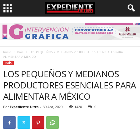
Inicio
País
LOS PEQUEÑOS Y MEDIANOS PRODUCTORES ESENCIALES PARA
ALIMENTAR A MÉXICO
PAÍS
LOS PEQUEÑOS Y MEDIANOS
PRODUCTORES ESENCIALES PARA
ALIMENTAR A MÉXICO
Por
Expediente Ultra
-
30 Abr, 2020
1420
0