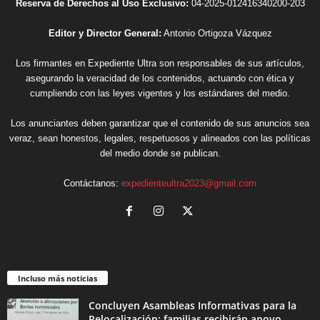
Reserva de Derechos al Uso Exclusivo:
04-2025-012416340200-203
Editor y Director General:
Antonio Ortigoza Vázquez
Los firmantes en Expediente Ultra son responsables de sus artículos,
asegurando la veracidad de los contenidos, actuando con ética y
cumpliendo con las leyes vigentes y los estándares del medio.
Los anunciantes deben garantizar que el contenido de sus anuncios sea
veraz, sean honestos, legales, respetuosos y alineados con las políticas
del medio donde se publican.
Contáctanos:
expedienteultra2023@gmail.com
Incluso más noticias
Concluyen Asambleas Informativas para la
Relocalización; familias recibirán apoyo