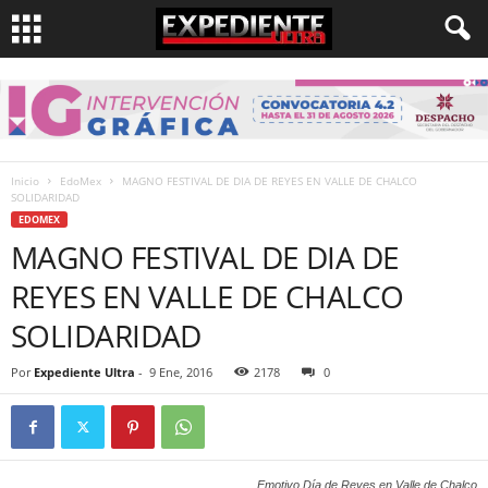
Inicio
EdoMex
MAGNO FESTIVAL DE DIA DE REYES EN VALLE DE CHALCO
SOLIDARIDAD
EDOMEX
MAGNO FESTIVAL DE DIA DE
REYES EN VALLE DE CHALCO
SOLIDARIDAD
Por
Expediente Ultra
-
9 Ene, 2016
2178
0
Emotivo Día de Reyes en Valle de Chalco