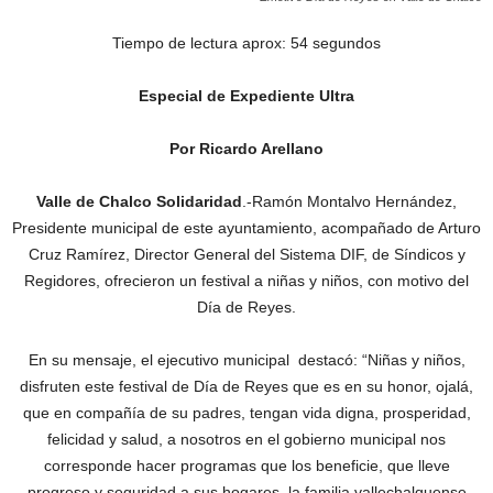
Tiempo de lectura aprox: 54 segundos
Especial de Expediente Ultra
Por Ricardo Arellano
Valle de Chalco Solidaridad
.-Ramón Montalvo Hernández,
Presidente municipal de este ayuntamiento, acompañado de Arturo
Cruz Ramírez, Director General del Sistema DIF, de Síndicos y
Regidores, ofrecieron un festival a niñas y niños, con motivo del
Día de Reyes.
En su mensaje, el ejecutivo municipal destacó: “Niñas y niños,
disfruten este festival de Día de Reyes que es en su honor, ojalá,
que en compañía de su padres, tengan vida digna, prosperidad,
felicidad y salud, a nosotros en el gobierno municipal nos
corresponde hacer programas que los beneficie, que lleve
progreso y seguridad a sus hogares, la familia vallechalquense