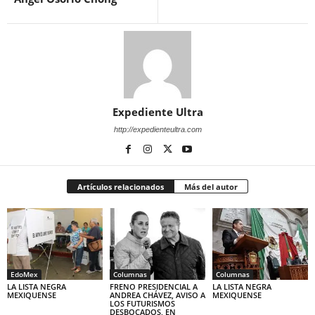
Expediente Ultra
http://expedienteultra.com
Artículos relacionados
Más del autor
EdoMex
Columnas
Columnas
LA LISTA NEGRA
FRENO PRESIDENCIAL A
LA LISTA NEGRA
MEXIQUENSE
ANDREA CHÁVEZ, AVISO A
MEXIQUENSE
LOS FUTURISMOS
DESBOCADOS, EN