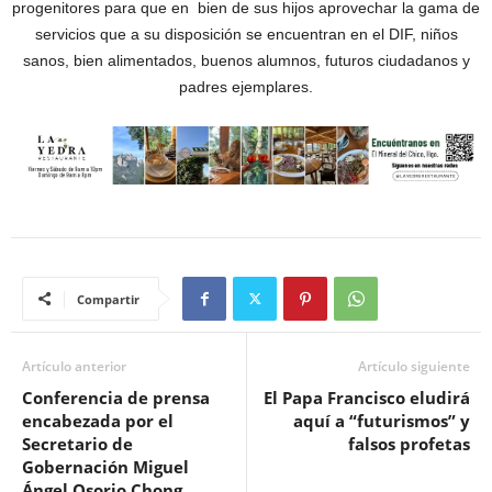
progenitores para que en bien de sus hijos aprovechar la gama de
servicios que a su disposición se encuentran en el DIF, niños
sanos, bien alimentados, buenos alumnos, futuros ciudadanos y
padres ejemplares.
Compartir
Artículo anterior
Artículo siguiente
Conferencia de prensa
El Papa Francisco eludirá
encabezada por el
aquí a “futurismos” y
Secretario de
falsos profetas
Gobernación Miguel
Ángel Osorio Chong