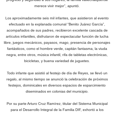
merece vivir mejor”, apuntó.
Los aproximadamente seis mil infantes, que asistieron al evento
efectuado en la explanada comunal “Benito Juárez García”,
acompañados de sus padres, recibieron excelente cascada de
artículos infantiles, disfrutaron de espectacular función de lucha
libre, juegos mecánicos, payasos, mago, presencia de personajes
fantásticos, como el hombre verde, capitán fantasma, la viuda
negra, entre otros, música infantil, rifa de tabletas electrónicas,
bicicletas, y buena variedad de juguetes.
Todo infante que asistió al festejo de día de Reyes, se llevó un
regalo, al mismo tiempo se anunció la celebración de próximos
festejos, dominicales en diversos espacios de esparcimiento
diseminados en colonias del municipio.
Por su parte Arturo Cruz Ramírez, titular del Sistema Municipal
para el Desarrollo Integral de la Familia DIF, exhortó a los