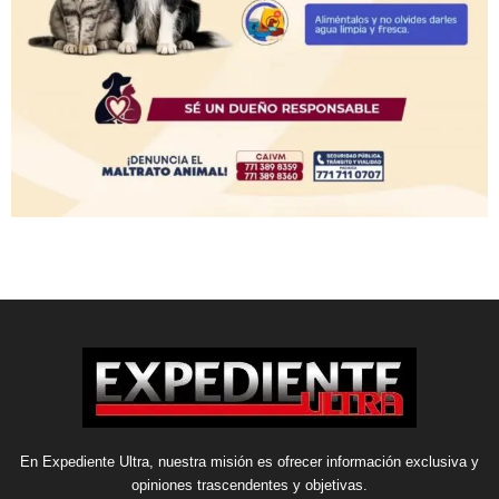
En Expediente Ultra, nuestra misión es ofrecer información exclusiva y
opiniones trascendentes y objetivas.