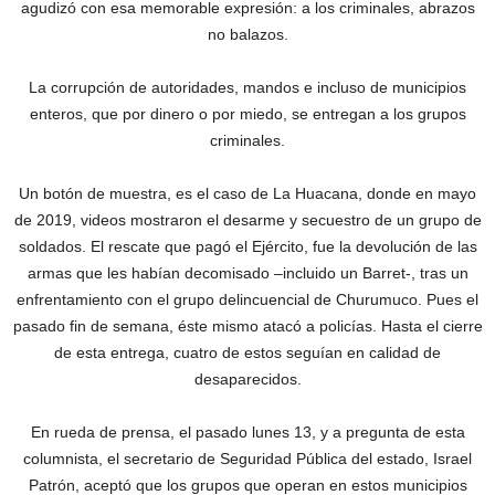
agudizó con esa memorable expresión: a los criminales, abrazos
no balazos.
La corrupción de autoridades, mandos e incluso de municipios
enteros, que por dinero o por miedo, se entregan a los grupos
criminales.
Un botón de muestra, es el caso de La Huacana, donde en mayo
de 2019, videos mostraron el desarme y secuestro de un grupo de
soldados. El rescate que pagó el Ejército, fue la devolución de las
armas que les habían decomisado –incluido un Barret-, tras un
enfrentamiento con el grupo delincuencial de Churumuco. Pues el
pasado fin de semana, éste mismo atacó a policías. Hasta el cierre
de esta entrega, cuatro de estos seguían en calidad de
desaparecidos.
En rueda de prensa, el pasado lunes 13, y a pregunta de esta
columnista, el secretario de Seguridad Pública del estado, Israel
Patrón, aceptó que los grupos que operan en estos municipios