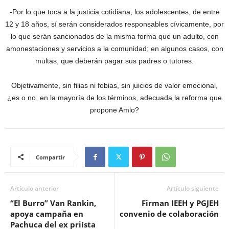
-Por lo que toca a la justicia cotidiana, los adolescentes, de entre
12 y 18 años, sí serán considerados responsables cívicamente, por
lo que serán sancionados de la misma forma que un adulto, con
amonestaciones y servicios a la comunidad; en algunos casos, con
multas, que deberán pagar sus padres o tutores.
Objetivamente, sin filias ni fobias, sin juicios de valor emocional,
¿es o no, en la mayoría de los términos, adecuada la reforma que
propone Amlo?
Compartir
Artículo anterior
Artículo siguiente
“El Burro” Van Rankin,
Firman IEEH y PGJEH
apoya campaña en
convenio de colaboración
Pachuca del ex priísta