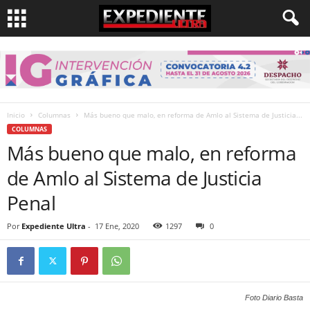
Inicio
Columnas
Más bueno que malo, en reforma de Amlo al Sistema de Justicia...
COLUMNAS
Más bueno que malo, en reforma
de Amlo al Sistema de Justicia
Penal
Por
Expediente Ultra
-
17 Ene, 2020
1297
0
Foto Diario Basta