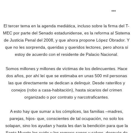
***
El tercer tema en la agenda mediática, incluso sobre la firma del T-
MEC por parte del Senado estadunidense, es la reforma al Sistema
de Justicia Penal del 2008, y que ahora propone López Obrador. Y
que no les sorprenda, queridas y queridos lectores, pero ahora sí
estoy de acuerdo con el residente de Palacio Nacional.
Somos millones y millones de víctimas de los delincuentes. Hace
dos años, por ahí leí que se estimaba en unas 500 mil personas
las que directamente se dedican a delinquir. Desde raterillos y
conejos (robo a casa-habitación), hasta sicarios del crimen
organizado o por contrato y narcotraficantes.
A esto hay que sumar a los cómplices, las familias –madres,
parejas, hijos- que, conscientes de tal ocupación, no solo los
solapan, sino los ayudan y hasta les dan la bendición para que la
Santa Muerte los cuide y los regrese sanos y salvos, después de