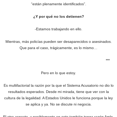
“están plenamente identificados”.
¿Y por qué no los detienen?
-Estamos trabajando en ello.
Mientras, más policías pueden ser desaparecidos o asesinados.
Que para el caso, trágicamente, es lo mismo…
***
Pero en lo que estoy.
Es multifactorial la razón por la que el Sistema Acusatorio no dio lo
resultados esperados. Desde mi mirada, tiene que ver con la
cultura de la legalidad. A Estados Unidos le funciona porque la ley
se aplica y ya. No se discute ni negocia.
El otro aspecto, y posiblemente en esto también tenga razón Amlo,