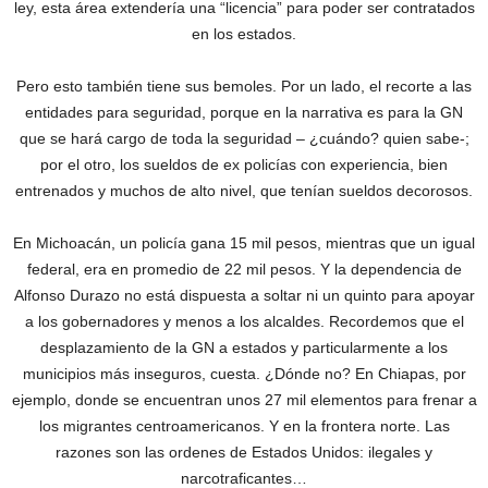
ley, esta área extendería una “licencia” para poder ser contratados
en los estados.
Pero esto también tiene sus bemoles. Por un lado, el recorte a las
entidades para seguridad, porque en la narrativa es para la GN
que se hará cargo de toda la seguridad – ¿cuándo? quien sabe-;
por el otro, los sueldos de ex policías con experiencia, bien
entrenados y muchos de alto nivel, que tenían sueldos decorosos.
En Michoacán, un policía gana 15 mil pesos, mientras que un igual
federal, era en promedio de 22 mil pesos. Y la dependencia de
Alfonso Durazo no está dispuesta a soltar ni un quinto para apoyar
a los gobernadores y menos a los alcaldes. Recordemos que el
desplazamiento de la GN a estados y particularmente a los
municipios más inseguros, cuesta. ¿Dónde no? En Chiapas, por
ejemplo, donde se encuentran unos 27 mil elementos para frenar a
los migrantes centroamericanos. Y en la frontera norte. Las
razones son las ordenes de Estados Unidos: ilegales y
narcotraficantes…