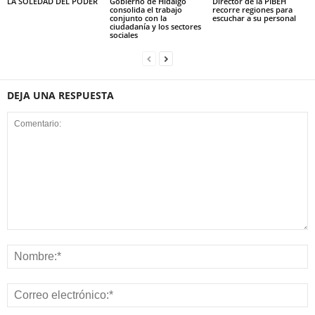
LA SOLEDAD DEL PODER
Gobierno de Hidalgo
Director de la PIBEH
consolida el trabajo
recorre regiones para
conjunto con la
escuchar a su personal
ciudadanía y los sectores
sociales
DEJA UNA RESPUESTA