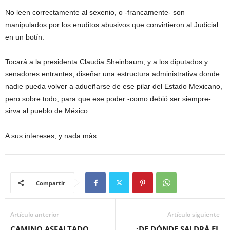
No leen correctamente al sexenio, o -francamente- son
manipulados por los eruditos abusivos que convirtieron al Judicial
en un botín.
Tocará a la presidenta Claudia Sheinbaum, y a los diputados y
senadores entrantes, diseñar una estructura administrativa donde
nadie pueda volver a adueñarse de ese pilar del Estado Mexicano,
pero sobre todo, para que ese poder -como debió ser siempre-
sirva al pueblo de México.
A sus intereses, y nada más…
Compartir
Artículo anterior
Artículo siguiente
CAMINO ASFALTADO
¿DE DÓNDE SALDRÁ EL