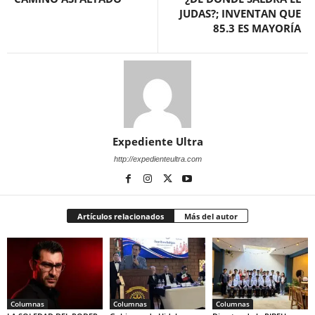
JUDAS?; INVENTAN QUE
85.3 ES MAYORÍA
Expediente Ultra
http://expedienteultra.com
Artículos relacionados
Más del autor
Columnas
Columnas
Columnas