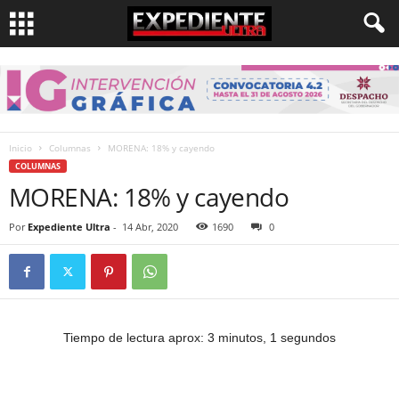
Inicio
Columnas
MORENA: 18% y cayendo
COLUMNAS
MORENA: 18% y cayendo
Por
Expediente Ultra
-
14 Abr, 2020
1690
0
Tiempo de lectura aprox: 3 minutos, 1 segundos