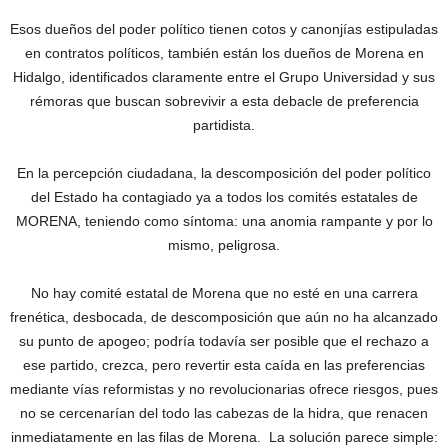
Esos dueños del poder político tienen cotos y canonjías estipuladas
en contratos políticos, también están los dueños de Morena en
Hidalgo, identificados claramente entre el Grupo Universidad y sus
rémoras que buscan sobrevivir a esta debacle de preferencia
partidista.
En la percepción ciudadana, la descomposición del poder político
del Estado ha contagiado ya a todos los comités estatales de
MORENA, teniendo como síntoma: una anomia rampante y por lo
mismo, peligrosa.
No hay comité estatal de Morena que no esté en una carrera
frenética, desbocada, de descomposición que aún no ha alcanzado
su punto de apogeo; podría todavía ser posible que el rechazo a
ese partido, crezca, pero revertir esta caída en las preferencias
mediante vías reformistas y no revolucionarias ofrece riesgos, pues
no se cercenarían del todo las cabezas de la hidra, que renacen
inmediatamente en las filas de Morena. La solución parece simple: