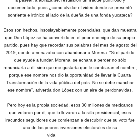
a pasear, a abrazarse, resultaron un fraude puntilloso y
documentado, pues ¿cómo olvidar el video donde se presentó
sonriente e irónico al lado de la dueña de una fonda yucateca?
Esos son hechos, insoslayablemente potenciales, que dan muestra
que Don López se ha convertido en el peor enemigo de su propio
partido, pues hay que recordar sus palabras del mes de agosto del
2019, donde amenazaba con abandonar a Morena: “Si el partido
que ayudé a fundar, Morena, se echara a perder no sólo
renunciaría a él, sino que me gustaría que le cambiaran el nombre,
porque ese nombre nos dio la oportunidad de llevar la Cuarta
Transformación de la vida pública del país. No se debe manchar
ese nombre”, advertía don López con un aire de perdonavidas.
Pero hoy es la propia sociedad, esos 30 millones de mexicanos
que votaron por él, que lo llevaron a la silla presidencial, esos
iracundos seguidores que comienzan a descubrir que su voto fue
una de las peores inversiones electorales de su
vida.