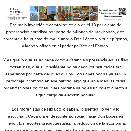
Esa mala inversión electoral se refleja en el 18 por ciento de
preferencias partidista por parte de millones de mexicanos, este
porcentaje ha puesto de mal humor a Don López y a sus epígonos,
aliados y afines en el poder político del Estado.
Y es que lo que se advierte como existencia y presencia en las filas
morenistas, que su presidente no ha dado los resultados tan
esperados por parte del pueblo. Hoy Don López podría ya ser un
personaje incómodo en ese partido, algo que aplauden las otras
organizaciones políticas, pues Morena ya no es un boleto directo a
algún cargo de elección popular.
Los morenistas de Hidalgo lo saben, lo sienten, lo ven y lo
escuchan. Cada día el descontento social hacia Don López es
mayor, los recortes presupuestales, la reducción de la economía,
pérdida de empleos, una inseguridad alarmante y una simulación