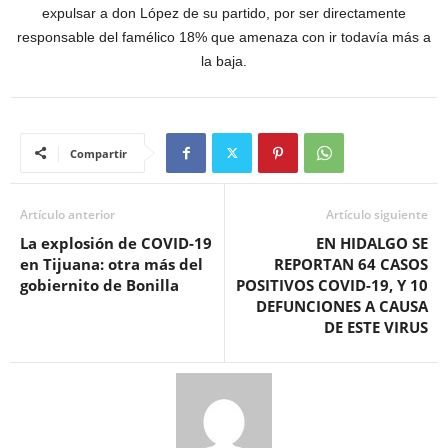
expulsar a don López de su partido, por ser directamente
responsable del famélico 18% que amenaza con ir todavía más a
la baja.
Compartir
Artículo anterior
Artículo siguiente
La explosión de COVID-19
EN HIDALGO SE
en Tijuana: otra más del
REPORTAN 64 CASOS
gobiernito de Bonilla
POSITIVOS COVID-19, Y 10
DEFUNCIONES A CAUSA
DE ESTE VIRUS