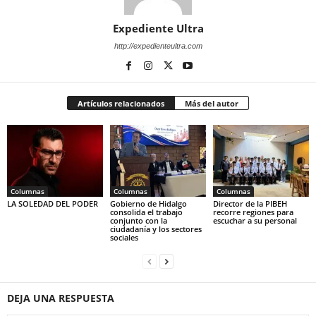
Expediente Ultra
http://expedienteultra.com
Artículos relacionados
Más del autor
Columnas
Columnas
Columnas
LA SOLEDAD DEL PODER
Gobierno de Hidalgo
Director de la PIBEH
consolida el trabajo
recorre regiones para
conjunto con la
escuchar a su personal
ciudadanía y los sectores
sociales
DEJA UNA RESPUESTA