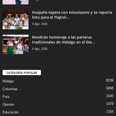
Huejutla espera con entusiasmo y se reporta
listo para el Tlajtoli...
6 Ago, 2026
Rendirán homenaje a las parteras
tradicionales de Hidalgo en el Día...
6 Ago, 2026
CATEGORÍA POPULAR
8239
Hidalgo
5958
Columnas
1530
País
1479
Opinión
1316
Educación