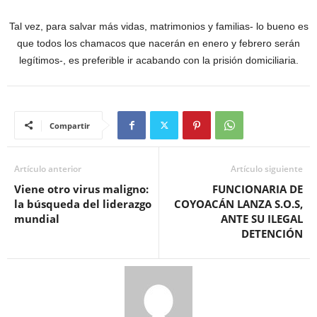
Tal vez, para salvar más vidas, matrimonios y familias- lo bueno es
que todos los chamacos que nacerán en enero y febrero serán
legítimos-, es preferible ir acabando con la prisión domiciliaria.
Compartir
Artículo anterior
Artículo siguiente
Viene otro virus maligno:
FUNCIONARIA DE
la búsqueda del liderazgo
COYOACÁN LANZA S.O.S,
mundial
ANTE SU ILEGAL
DETENCIÓN