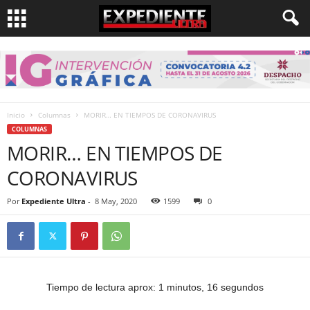
Inicio
Columnas
MORIR… EN TIEMPOS DE CORONAVIRUS
COLUMNAS
MORIR… EN TIEMPOS DE
CORONAVIRUS
Por
Expediente Ultra
-
8 May, 2020
1599
0
Tiempo de lectura aprox: 1 minutos, 16 segundos