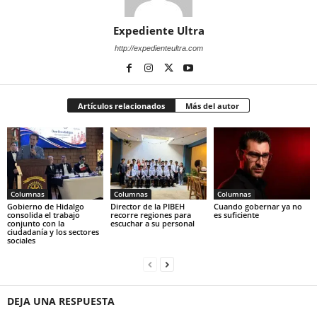
Expediente Ultra
http://expedienteultra.com
Artículos relacionados
Más del autor
Columnas
Columnas
Columnas
Gobierno de Hidalgo
Director de la PIBEH
Cuando gobernar ya no
consolida el trabajo
recorre regiones para
es suficiente
conjunto con la
escuchar a su personal
ciudadanía y los sectores
sociales
DEJA UNA RESPUESTA