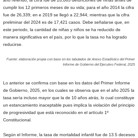
año referido, la cifra fue de 28,865 defunciones de niñas antes de
cumplir los 12 primeros meses de su vida; para el año 2014 la cifra
fue de 26,339; en e 2019 se llegó a 22,944; mientras que la cifra
preliminar del 2024 es de 17,421 casos. Debe señalarse que, en
este periodo, la cantidad de niñas y niños se ha reducido de
manera significativa en el país, por lo que la tasa no ha logrado
reducirse.
Fuente: elaboración propia con base en los tabulados de Anexo Estadístico del Primer
Informe de Gobierno del Ejecutivo Federal, 2025
Lo anterior se confirma con base en los datos del Primer Informe
de Gobierno, 2025, en los cuales se observa que en el año 2025 la
tasa sería incluso mayor que la de 10 años atrás, lo cual constituye
un estancamiento inaceptable pues implica la violación del principio
de progresividad que está reconocido en el artículo 1º
Constitucional.
Según el Informe, la tasa de mortalidad infantil fue de 13.5 decesos