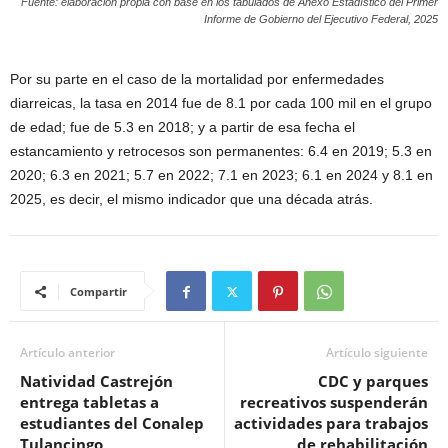
Fuente: elaboración propia con base en los tabulados de Anexo Estadístico del Primer
Informe de Gobierno del Ejecutivo Federal, 2025
Por su parte en el caso de la mortalidad por enfermedades
diarreicas, la tasa en 2014 fue de 8.1 por cada 100 mil en el grupo
de edad; fue de 5.3 en 2018; y a partir de esa fecha el
estancamiento y retrocesos son permanentes: 6.4 en 2019; 5.3 en
2020; 6.3 en 2021; 5.7 en 2022; 7.1 en 2023; 6.1 en 2024 y 8.1 en
2025, es decir, el mismo indicador que una década atrás.
Compartir
Artículo anterior
Artículo siguiente
Natividad Castrejón
CDC y parques
entrega tabletas a
recreativos suspenderán
estudiantes del Conalep
actividades para trabajos
Tulancingo
de rehabilitación