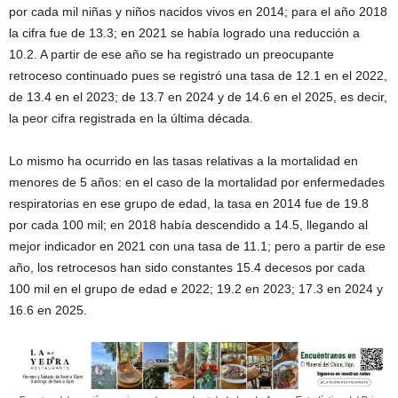
por cada mil niñas y niños nacidos vivos en 2014; para el año 2018
la cifra fue de 13.3; en 2021 se había logrado una reducción a
10.2. A partir de ese año se ha registrado un preocupante
retroceso continuado pues se registró una tasa de 12.1 en el 2022,
de 13.4 en el 2023; de 13.7 en 2024 y de 14.6 en el 2025, es decir,
la peor cifra registrada en la última década.
Lo mismo ha ocurrido en las tasas relativas a la mortalidad en
menores de 5 años: en el caso de la mortalidad por enfermedades
respiratorias en ese grupo de edad, la tasa en 2014 fue de 19.8
por cada 100 mil; en 2018 había descendido a 14.5, llegando al
mejor indicador en 2021 con una tasa de 11.1; pero a partir de ese
año, los retrocesos han sido constantes 15.4 decesos por cada
100 mil en el grupo de edad e 2022; 19.2 en 2023; 17.3 en 2024 y
16.6 en 2025.