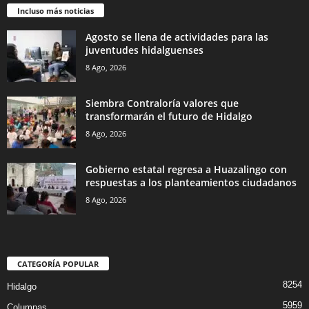
Incluso más noticias
Agosto se llena de actividades para las
juventudes hidalguenses
8 Ago, 2026
Siembra Contraloría valores que
transformarán el futuro de Hidalgo
8 Ago, 2026
Gobierno estatal regresa a Huazalingo con
respuestas a los planteamientos ciudadanos
8 Ago, 2026
CATEGORÍA POPULAR
8254
Hidalgo
5959
Columnas