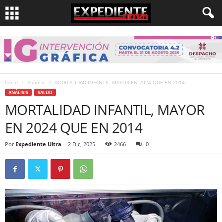
Inicio
Análisis
MORTALIDAD INFANTIL, MAYOR EN 2024 QUE EN 2014
ANÁLISIS
SALUD
MORTALIDAD INFANTIL, MAYOR
EN 2024 QUE EN 2014
Por
Expediente Ultra
-
2 Dic, 2025
2466
0