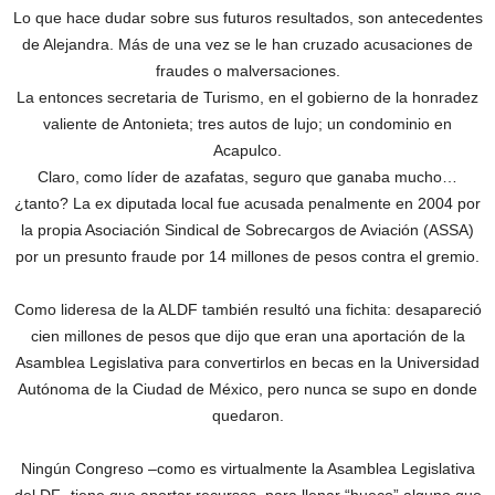
Lo que hace dudar sobre sus futuros resultados, son antecedentes
de Alejandra. Más de una vez se le han cruzado acusaciones de
fraudes o malversaciones.
La entonces secretaria de Turismo, en el gobierno de la honradez
valiente de Antonieta; tres autos de lujo; un condominio en
Acapulco.
Claro, como líder de azafatas, seguro que ganaba mucho…
¿tanto? La ex diputada local fue acusada penalmente en 2004 por
la propia Asociación Sindical de Sobrecargos de Aviación (ASSA)
por un presunto fraude por 14 millones de pesos contra el gremio.
Como lideresa de la ALDF también resultó una fichita: desapareció
cien millones de pesos que dijo que eran una aportación de la
Asamblea Legislativa para convertirlos en becas en la Universidad
Autónoma de la Ciudad de México, pero nunca se supo en donde
quedaron.
Ningún Congreso –como es virtualmente la Asamblea Legislativa