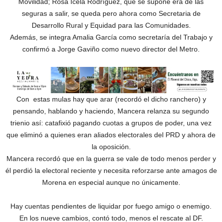
Movilidad; Rosa Icela Rodríguez, que se supone era de las
seguras a salir, se queda pero ahora como Secretaria de
Desarrollo Rural y Equidad para las Comunidades.
Además, se integra Amalia García como secretaría del Trabajo y
confirmó a Jorge Gaviño como nuevo director del Metro.
Con estas mulas hay que arar (recordó el dicho ranchero) y
pensando, hablando y haciendo, Mancera relanza su segundo
trienio así: catafixió pagando cuotas a grupos de poder, una vez
que eliminó a quienes eran aliados electorales del PRD y ahora de
la oposición.
Mancera recordó que en la guerra se vale de todo menos perder y
él perdió la electoral reciente y necesita reforzarse ante amagos de
Morena en especial aunque no únicamente.
Hay cuentas pendientes de liquidar por fuego amigo o enemigo.
En los nueve cambios, contó todo, menos el rescate al DF.