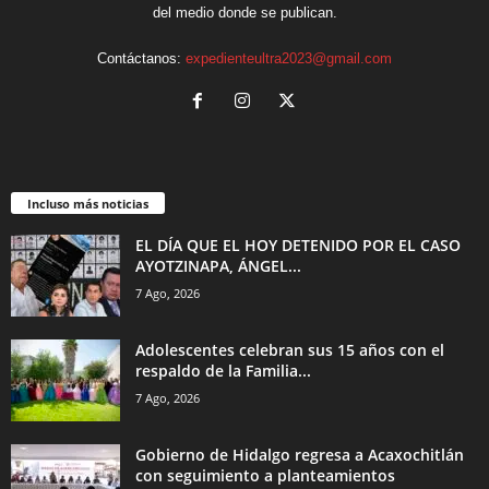
del medio donde se publican.
Contáctanos:
expedienteultra2023@gmail.com
Incluso más noticias
EL DÍA QUE EL HOY DETENIDO POR EL CASO
AYOTZINAPA, ÁNGEL...
7 Ago, 2026
Adolescentes celebran sus 15 años con el
respaldo de la Familia...
7 Ago, 2026
Gobierno de Hidalgo regresa a Acaxochitlán
con seguimiento a planteamientos