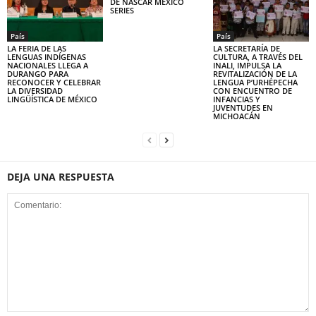
DE NASCAR MÉXICO
SERIES
País
País
LA FERIA DE LAS
LA SECRETARÍA DE
LENGUAS INDÍGENAS
CULTURA, A TRAVÉS DEL
NACIONALES LLEGA A
INALI, IMPULSA LA
DURANGO PARA
REVITALIZACIÓN DE LA
RECONOCER Y CELEBRAR
LENGUA P’URHÉPECHA
LA DIVERSIDAD
CON ENCUENTRO DE
LINGÜÍSTICA DE MÉXICO
INFANCIAS Y
JUVENTUDES EN
MICHOACÁN
DEJA UNA RESPUESTA