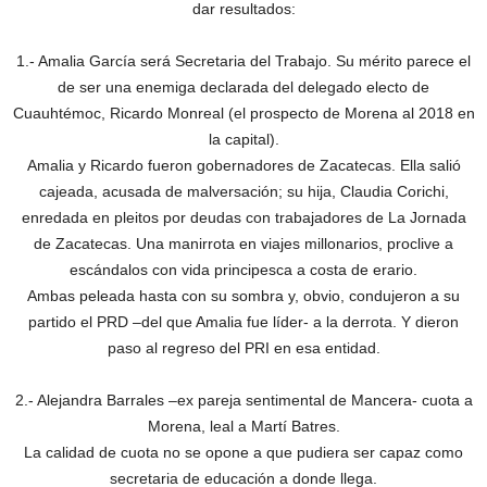
dar resultados:
1.- Amalia García será Secretaria del Trabajo. Su mérito parece el
de ser una enemiga declarada del delegado electo de
Cuauhtémoc, Ricardo Monreal (el prospecto de Morena al 2018 en
la capital).
Amalia y Ricardo fueron gobernadores de Zacatecas. Ella salió
cajeada, acusada de malversación; su hija, Claudia Corichi,
enredada en pleitos por deudas con trabajadores de La Jornada
de Zacatecas. Una manirrota en viajes millonarios, proclive a
escándalos con vida principesca a costa de erario.
Ambas peleada hasta con su sombra y, obvio, condujeron a su
partido el PRD –del que Amalia fue líder- a la derrota. Y dieron
paso al regreso del PRI en esa entidad.
2.- Alejandra Barrales –ex pareja sentimental de Mancera- cuota a
Morena, leal a Martí Batres.
La calidad de cuota no se opone a que pudiera ser capaz como
secretaria de educación a donde llega.