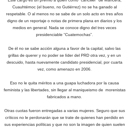
Este cargo es un premio a quien como “canciller” de Mancera,
Cuauhtémoc (el bueno, no Gutiérrez) no se ha ganado al
respetable. O al menos no se sabe de un solo acto en tres años
digno de un reportaje o notas de primera plana en diarios y los
medios en general. Nada se conoce digno del tres veces
presidenciable “Cuatemochas”.
De él no se sabe acción alguna a favor de la capital, salvo las
grillas de querer y no poder se líder del PRD otra vez, y en un
descuido, hasta nuevamente candidato presidencial, por cuarta
vez, como amenazo en 2006.
Eso no le quita méritos a una guapa luchadora por la causa
feminista y las libertades, sin llegar al maniqueismo de morenistas
fabricados a mano.
Otras cuotas fueron entregadas a varias mujeres. Seguro que sus
críticos no le perdonarán que se trate de quienes han perdido en
sus experiencias políticas y que no son la imagen de quien suelen