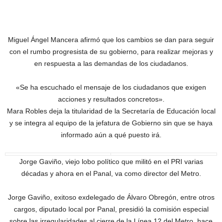
Miguel Ángel Mancera afirmó que los cambios se dan para seguir
con el rumbo progresista de su gobierno, para realizar mejoras y
en respuesta a las demandas de los ciudadanos.
«Se ha escuchado el mensaje de los ciudadanos que exigen
acciones y resultados concretos».
Mara Robles deja la titularidad de la Secretaría de Educación local
y se integra al equipo de la jefatura de Gobierno sin que se haya
informado aún a qué puesto irá.
Jorge Gaviño, viejo lobo político que militó en el PRI varias
décadas y ahora en el Panal, va como director del Metro.
Jorge Gaviño, exitoso exdelegado de Álvaro Obregón, entre otros
cargos, diputado local por Panal, presidió la comisión especial
sobre las irregularidades al cierre de la Línea 12 del Metro, hace