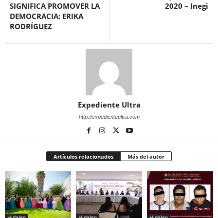
SIGNIFICA PROMOVER LA
2020 – Inegi
DEMOCRACIA: ERIKA
RODRÍGUEZ
Expediente Ultra
http://expedienteultra.com
Artículos relacionados
Más del autor
Hidalgo
Hidalgo
Hidalgo