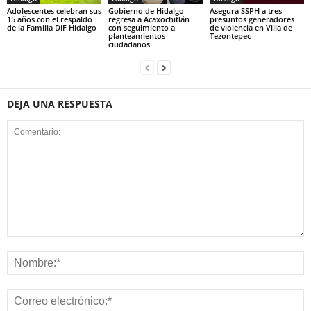
Adolescentes celebran sus
Gobierno de Hidalgo
Asegura SSPH a tres
15 años con el respaldo
regresa a Acaxochitlán
presuntos generadores
de la Familia DIF Hidalgo
con seguimiento a
de violencia en Villa de
planteamientos
Tezontepec
ciudadanos
DEJA UNA RESPUESTA