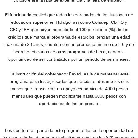
vicioso entre la falta de experiencia y la falta de empleo”.
El funcionario explicó que todos los egresados de instituciones de
educación superior en Hidalgo, así como Conalep, CBTIS y
CECyTEH que hayan acreditado el 100 por ciento (%) de los
créditos que marca el programa de estudios, tengan una edad
máxima de 28 años, cuenten con un promedio mínimo de 8.6 y no
sean beneficiarios de otros programas de beca, tienen la
oportunidad de ser contratados por un periodo de seis meses.
La instrucción del gobernador Fayad, es la de mantener este
programa para los egresados que percibirán durante los seis
meses que transcurran un apoyo económico de 4000 pesos
mensuales que pueden modificarse hasta 6000 pesos con
aportaciones de las empresas.
Los que formen parte de este programa, tienen la oportunidad de
ser contratados de manera definitiva por una de las 870 empresas