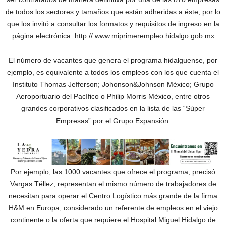
de todos los sectores y tamaños que están adheridas a éste, por lo
que los invitó a consultar los formatos y requisitos de ingreso en la
página electrónica http:// www.miprimerempleo.hidalgo.gob.mx
El número de vacantes que genera el programa hidalguense, por
ejemplo, es equivalente a todos los empleos con los que cuenta el
Instituto Thomas Jefferson; Johonson&Johnson México; Grupo
Aeroportuario del Pacífico o Philip Morris México, entre otros
grandes corporativos clasificados en la lista de las “Súper
Empresas” por el Grupo Expansión.
Por ejemplo, las 1000 vacantes que ofrece el programa, precisó
Vargas Téllez, representan el mismo número de trabajadores de
necesitan para operar el Centro Logístico más grande de la firma
H&M en Europa, considerado un referente de empleos en el viejo
continente o la oferta que requiere el Hospital Miguel Hidalgo de