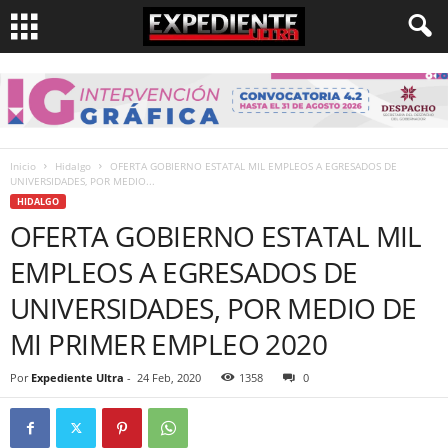
Inicio
Hidalgo
OFERTA GOBIERNO ESTATAL MIL EMPLEOS A EGRESADOS DE
UNIVERSIDADES, POR MEDIO...
HIDALGO
OFERTA GOBIERNO ESTATAL MIL
EMPLEOS A EGRESADOS DE
UNIVERSIDADES, POR MEDIO DE
MI PRIMER EMPLEO 2020
Por
Expediente Ultra
-
24 Feb, 2020
1358
0