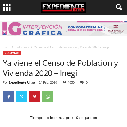
Inicio
Columnas
Ya viene el Censo de Población y Vivienda 2020 – Inegi
COLUMNAS
Ya viene el Censo de Población y
Vivienda 2020 – Inegi
Por
Expediente Ultra
-
24 Feb, 2020
1850
0
Tiempo de lectura aprox: 0 segundos