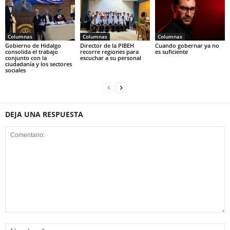
Columnas
Columnas
Columnas
Gobierno de Hidalgo
Director de la PIBEH
Cuando gobernar ya no
consolida el trabajo
recorre regiones para
es suficiente
conjunto con la
escuchar a su personal
ciudadanía y los sectores
sociales
DEJA UNA RESPUESTA