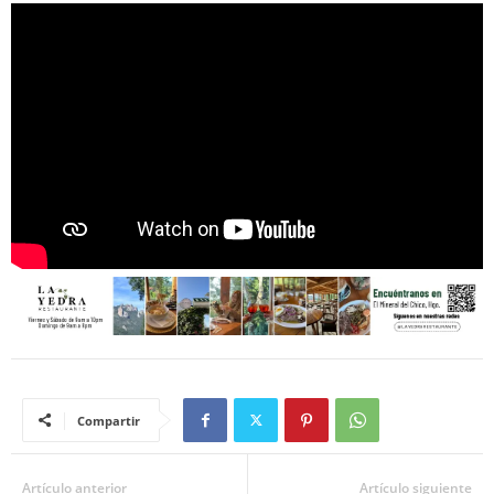
Compartir
Artículo anterior
Artículo siguiente