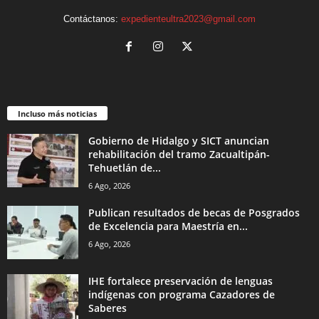
Contáctanos:
expedienteultra2023@gmail.com
Incluso más noticias
Gobierno de Hidalgo y SICT anuncian
rehabilitación del tramo Zacualtipán-
Tehuetlán de...
6 Ago, 2026
Publican resultados de becas de Posgrados
de Excelencia para Maestría en...
6 Ago, 2026
IHE fortalece preservación de lenguas
indígenas con programa Cazadores de
Saberes