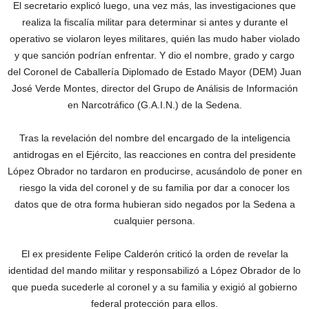
El secretario explicó luego, una vez más, las investigaciones que
realiza la fiscalía militar para determinar si antes y durante el
operativo se violaron leyes militares, quién las mudo haber violado
y que sanción podrían enfrentar. Y dio el nombre, grado y cargo
del Coronel de Caballería Diplomado de Estado Mayor (DEM) Juan
José Verde Montes, director del Grupo de Análisis de Información
en Narcotráfico (G.A.I.N.) de la Sedena.
Tras la revelación del nombre del encargado de la inteligencia
antidrogas en el Ejército, las reacciones en contra del presidente
López Obrador no tardaron en producirse, acusándolo de poner en
riesgo la vida del coronel y de su familia por dar a conocer los
datos que de otra forma hubieran sido negados por la Sedena a
cualquier persona.
El ex presidente Felipe Calderón criticó la orden de revelar la
identidad del mando militar y responsabilizó a López Obrador de lo
que pueda sucederle al coronel y a su familia y exigió al gobierno
federal protección para ellos.