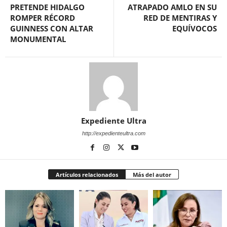
PRETENDE HIDALGO
ATRAPADO AMLO EN SU
ROMPER RÉCORD
RED DE MENTIRAS Y
GUINNESS CON ALTAR
EQUÍVOCOS
MONUMENTAL
Expediente Ultra
http://expedienteultra.com
Artículos relacionados
Más del autor