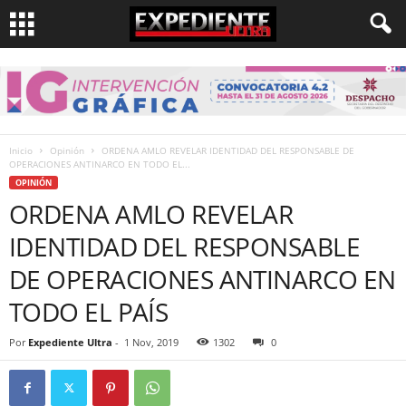
Inicio
Opinión
ORDENA AMLO REVELAR IDENTIDAD DEL RESPONSABLE DE
OPERACIONES ANTINARCO EN TODO EL...
OPINIÓN
ORDENA AMLO REVELAR
IDENTIDAD DEL RESPONSABLE
DE OPERACIONES ANTINARCO EN
TODO EL PAÍS
Por
Expediente Ultra
-
1 Nov, 2019
1302
0