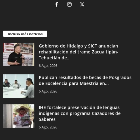
Incluso más noticias
Gobierno de Hidalgo y SICT anuncian
rehabilitación del tramo Zacualtipán-
Tehuetlán de...
6 Ago, 2026
Publican resultados de becas de Posgrados
de Excelencia para Maestría en...
6 Ago, 2026
IHE fortalece preservación de lenguas
indígenas con programa Cazadores de
Saberes
6 Ago, 2026