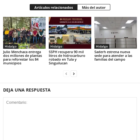
Artículos relacionados
Más del autor
Hidalgo
Hidalgo
Hidalgo
Julio Menchaca entrega
SSPH recupera 90 mil
Saderh estrena nueva
dos millones de plantas
litros de hidrocarburo
sede para atender a las
para reforestar los 84
robado en Tula y
familias del campo
municipios
Singuilucan
DEJA UNA RESPUESTA