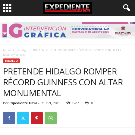
Inicio
Hidalgo
PRETENDE HIDALGO ROMPER RÉCORD GUINNESS CON ALTAR
MONUMENTAL
HIDALGO
PRETENDE HIDALGO ROMPER
RÉCORD GUINNESS CON ALTAR
MONUMENTAL
Por
Expediente Ultra
-
31 Oct, 2019
1282
0