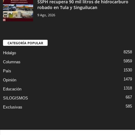
SSPH recupera 90 mil litros de hidrocarburo
robado en Tula y Singuilucan
9 Ago, 2026
CATEGORÍA POPULAR
8258
Hidalgo
5959
Columnas
1530
País
1479
Opinión
1318
Educación
667
SILOGISMOS
585
Exclusivas