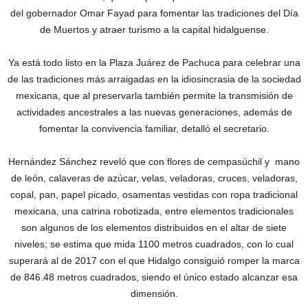
del gobernador Omar Fayad para fomentar las tradiciones del Día
de Muertos y atraer turismo a la capital hidalguense.
Ya está todo listo en la Plaza Juárez de Pachuca para celebrar una
de las tradiciones más arraigadas en la idiosincrasia de la sociedad
mexicana, que al preservarla también permite la transmisión de
actividades ancestrales a las nuevas generaciones, además de
fomentar la convivencia familiar, detalló el secretario.
Hernández Sánchez reveló que con flores de cempasúchil y mano
de león, calaveras de azúcar, velas, veladoras, cruces, veladoras,
copal, pan, papel picado, osamentas vestidas con ropa tradicional
mexicana, una catrina robotizada, entre elementos tradicionales
son algunos de los elementos distribuidos en el altar de siete
niveles; se estima que mida 1100 metros cuadrados, con lo cual
superará al de 2017 con el que Hidalgo consiguió romper la marca
de 846.48 metros cuadrados, siendo el único estado alcanzar esa
dimensión.