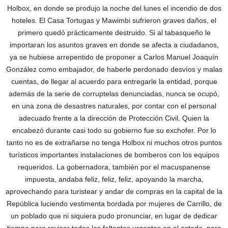
Holbox, en donde se produjo la noche del lunes el incendio de dos
hoteles. El Casa Tortugas y Mawimbi sufrieron graves daños, el
primero quedó prácticamente destruido. Si al tabasqueño le
importaran los asuntos graves en donde se afecta a ciudadanos,
ya se hubiese arrepentido de proponer a Carlos Manuel Joaquín
González como embajador, de haberle perdonado desvíos y malas
cuentas, de llegar al acuerdo para entregarle la entidad, porque
además de la serie de corruptelas denunciadas, nunca se ocupó,
en una zona de desastres naturales, por contar con el personal
adecuado frente a la dirección de Protección Civil. Quien la
encabezó durante casi todo su gobierno fue su exchofer. Por lo
tanto no es de extrañarse no tenga Holbox ni muchos otros puntos
turísticos importantes instalaciones de bomberos con los equipos
requeridos. La gobernadora, también por el macuspanense
impuesta, andaba feliz, feliz, feliz, apoyando la marcha,
aprovechando para turistear y andar de compras en la capital de la
República luciendo vestimenta bordada por mujeres de Carrillo, de
un poblado que ni siquiera pudo pronunciar, en lugar de dedicar