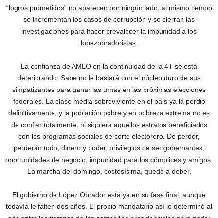
“logros prometidos” no aparecen por ningún lado, al mismo tiempo
se incrementan los casos de corrupción y se cierran las
investigaciones para hacer prevalecer la impunidad a los
lopezobradoristas.
La confianza de AMLO en la continuidad de la 4T se está
deteriorando. Sabe no le bastará con el núcleo duro de sus
simpatizantes para ganar las urnas en las próximas elecciones
federales. La clase media sobreviviente en el país ya la perdió
definitivamente, y la población pobre y en pobreza extrema no es
de confiar totalmente, ni siquiera aquellos estratos beneficiados
con los programas sociales de corte electorero. De perder,
perderán todo, dinero y poder, privilegios de ser gobernantes,
oportunidades de negocio, impunidad para los cómplices y amigos.
La marcha del domingo, costosísima, quedó a deber.
El gobierno de López Obrador está ya en su fase final, aunque
todavía le falten dos años. El propio mandatario así lo determinó al