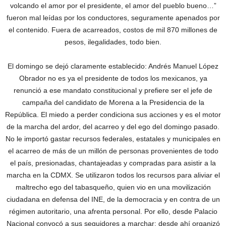
volcando el amor por el presidente, el amor del pueblo bueno…”
fueron mal leídas por los conductores, seguramente apenados por
el contenido. Fuera de acarreados, costos de mil 870 millones de
pesos, ilegalidades, todo bien.
El domingo se dejó claramente establecido: Andrés Manuel López
Obrador no es ya el presidente de todos los mexicanos, ya
renunció a ese mandato constitucional y prefiere ser el jefe de
campaña del candidato de Morena a la Presidencia de la
República. El miedo a perder condiciona sus acciones y es el motor
de la marcha del ardor, del acarreo y del ego del domingo pasado.
No le importó gastar recursos federales, estatales y municipales en
el acarreo de más de un millón de personas provenientes de todo
el país, presionadas, chantajeadas y compradas para asistir a la
marcha en la CDMX. Se utilizaron todos los recursos para aliviar el
maltrecho ego del tabasqueño, quien vio en una movilización
ciudadana en defensa del INE, de la democracia y en contra de un
régimen autoritario, una afrenta personal. Por ello, desde Palacio
Nacional convocó a sus seguidores a marchar; desde ahí organizó