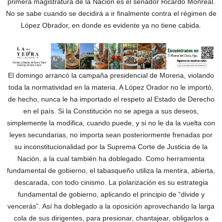
primera magistratura de la Nación es el senador Ricardo Monreal.
No se sabe cuando se decidirá a ir finalmente contra el régimen de
López Obrador, en donde es evidente ya no tiene cabida.
El domingo arrancó la campaña presidencial de Morena, violando
toda la normatividad en la materia. A López Orador no le importó,
de hecho, nunca le ha importado el respeto al Estado de Derecho
en el país. Si la Constitución no se apega a sus deseos,
simplemente la modifica, cuando puede, y si no le da la vuelta con
leyes secundarias, no importa sean posteriormente frenadas por
su inconstitucionalidad por la Suprema Corte de Justicia de la
Nación, a la cual también ha doblegado. Como herramienta
fundamental de gobierno, el tabasqueño utiliza la mentira, abierta,
descarada, con todo cinismo. La polarización es su estrategia
fundamental de gobierno, aplicando el principio de “divide y
vencerás”. Así ha doblegado a la oposición aprovechando la larga
cola de sus dirigentes, para presionar, chantajear, obligarlos a