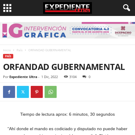
Inicio
País
ORFANDAD GUBERNAMENTAL
PAÍS
ORFANDAD GUBERNAMENTAL
Por
Expediente Ultra
-
1 Dic, 2022
3104
0
Tiempo de lectura aprox: 6 minutos, 30 segundos
“Ahí donde el mando es codiciado y disputado no puede haber