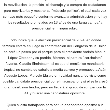
la movilización, la presión, el chantaje y la compra de ciudadanos
para movilizarlos y mostrar su “músculo político”, el cual cada vez
se hace más pequeño conforme avanza la administración y no hay
los resultados prometidos en 18 años de una larga campaña
presidencial, en ningún rubro.
Todo indica que la elección presidencial de 2024, en donde
también estará en juego la conformación del Congreso de la Unión,
no será un paseo por el parque para el presidente Andrés Manuel
López Obrador y su partido, Morena, ni para su “corcholata”
favorita, Claudia Sheinbaum, si es que el mesiánico mandatario
tropical no cambia de caballo a media carrera y promueve a Adán
Augusto López. Marcelo Ebrard en realidad nunca fue visto como
posible candidato presidencial por el macuspano, y sí el se lo creyó
gran desilusión tendrá, pero no llegará al grado de romper con la
4T y buscar una candidatura opositora.
Quien si está trabajando para ser un abanderado opositor a la