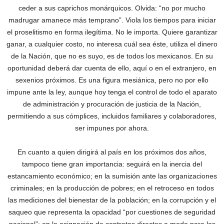
ceder a sus caprichos monárquicos. Olvida: “no por mucho
madrugar amanece más temprano”. Viola los tiempos para iniciar
el proselitismo en forma ilegítima. No le importa. Quiere garantizar
ganar, a cualquier costo, no interesa cuál sea éste, utiliza el dinero
de la Nación, que no es suyo, es de todos los mexicanos. En su
oportunidad deberá dar cuenta de ello, aquí o en el extranjero, en
sexenios próximos. Es una figura mesiánica, pero no por ello
impune ante la ley, aunque hoy tenga el control de todo el aparato
de administración y procuración de justicia de la Nación,
permitiendo a sus cómplices, incluidos familiares y colaboradores,
ser impunes por ahora.
En cuanto a quien dirigirá al país en los próximos dos años,
tampoco tiene gran importancia: seguirá en la inercia del
estancamiento económico; en la sumisión ante las organizaciones
criminales; en la producción de pobres; en el retroceso en todos
las mediciones del bienestar de la población; en la corrupción y el
saqueo que representa la opacidad “por cuestiones de seguridad