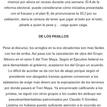
mismos por ahora en receso durante una semana. El A de la
reforma electoral, puede considerarse cómo iniciativa presentada
con el fracaso y el plan B, de pronunciarse la SCJ por su
validación, daría la certeza de tener que jugar al todo por el todo,
pésele a quien le pese y… caiga quien caiga.
DE LOS PASILLOS
Pese al discurso, los arreglos en la era obradorista son más fáciles
con los de arriba. Así pasa con la cancelación de obra del Grupo
México en el ramo 5 del Tren Maya. Según el Ejecutivo federal no
será demandado el gobierno, aceptaron los del Grupo un acuerdo.
Lo difícil de acordar se da con los de abajo porque según el
presidente son abogados transas quienes convencen a los
ejidatarios de exigir más dinero por la expropiación de los terrenos
por donde pasará el Tren Maya. Ya encarrerado calificando a los
juristas, se siguió con otros grupos a los cuales les atribuyo ser
pseudoambientalistas patrocinados por Claudio X Gonález.
Lástima no hubiese puesto suficiente atención a lo ocurrido en