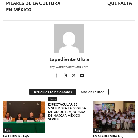
PILARES DE LA CULTURA
QUE FALTA
EN MÉXICO
Expediente Ultra
http://expedienteultra.com
Artículos relacionados
Más del autor
País
ESPECTACULAR SE
VISLUMBRA LA SEGUDA
MITAD DE TEMPORADA
DE NASCAR MÉXICO
SERIES
País
País
LA FERIA DE LAS
LA SECRETARÍA DE