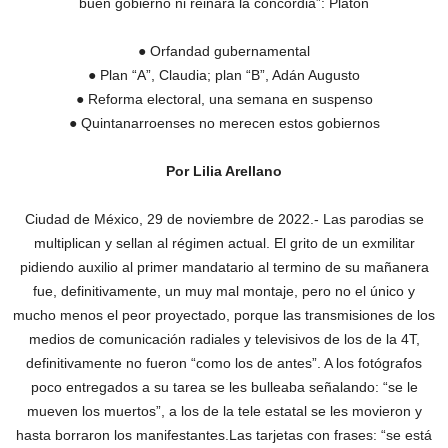
buen gobierno ni reinará la concordia”: Platón
● Orfandad gubernamental
● Plan “A”, Claudia; plan “B”, Adán Augusto
● Reforma electoral, una semana en suspenso
● Quintanarroenses no merecen estos gobiernos
Por Lilia Arellano
Ciudad de México, 29 de noviembre de 2022.- Las parodias se
multiplican y sellan al régimen actual. El grito de un exmilitar
pidiendo auxilio al primer mandatario al termino de su mañanera
fue, definitivamente, un muy mal montaje, pero no el único y
mucho menos el peor proyectado, porque las transmisiones de los
medios de comunicación radiales y televisivos de los de la 4T,
definitivamente no fueron “como los de antes”. A los fotógrafos
poco entregados a su tarea se les bulleaba señalando: “se le
mueven los muertos”, a los de la tele estatal se les movieron y
hasta borraron los manifestantes.Las tarjetas con frases: “se está