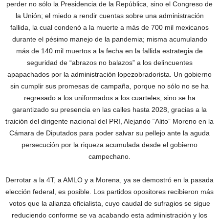
perder no sólo la Presidencia de la República, sino el Congreso de
la Unión; el miedo a rendir cuentas sobre una administración
fallida, la cual condenó a la muerte a más de 700 mil mexicanos
durante el pésimo manejo de la pandemia; misma acumulando
más de 140 mil muertos a la fecha en la fallida estrategia de
seguridad de “abrazos no balazos” a los delincuentes
apapachados por la administración lopezobradorista. Un gobierno
sin cumplir sus promesas de campaña, porque no sólo no se ha
regresado a los uniformados a los cuarteles, sino se ha
garantizado su presencia en las calles hasta 2028, gracias a la
traición del dirigente nacional del PRI, Alejando “Alito” Moreno en la
Cámara de Diputados para poder salvar su pellejo ante la aguda
persecución por la riqueza acumulada desde el gobierno
campechano.
Derrotar a la 4T, a AMLO y a Morena, ya se demostró en la pasada
elección federal, es posible. Los partidos opositores recibieron más
votos que la alianza oficialista, cuyo caudal de sufragios se sigue
reduciendo conforme se va acabando esta administración y los