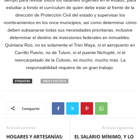
tiempo para revisar todos los faltantes urgentes en el estado, para
estudiar a fondo el currículum de quien debe estar al frente de la
dirección de Protección Civil del estado y supervisar los
nombramientos en los once municipios, así como determinar cómo
deben subsanarse todas sus necesidades prioritarias, inclusive
determinar el destino de inversiones federales en inmuebles.
Quintana Roo, no es solamente el Tren Maya, ni el aeropuerto en
Carrillo Puerto, no de Tulum, ni el puente Nichupté, ni el
reencarpetado de la Colosio, es mucho, mucho más. La
responsabilidad requiere de un gran trabajo.
ETIQUETAS
INDICE POLÍTICO
Compartir
Artículo anterior
Artículo siguiente
HOGARES Y ARTESANÍAS:
EL SALARIO MÍNIMO, Y LO