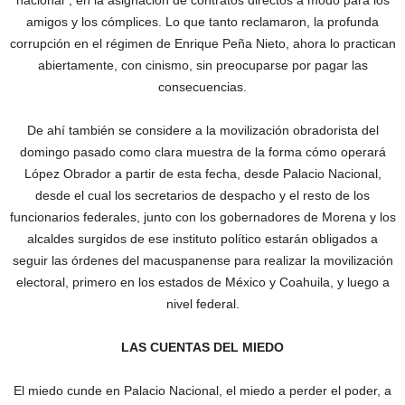
nacional”; en la asignación de contratos directos a modo para los
amigos y los cómplices. Lo que tanto reclamaron, la profunda
corrupción en el régimen de Enrique Peña Nieto, ahora lo practican
abiertamente, con cinismo, sin preocuparse por pagar las
consecuencias.
De ahí también se considere a la movilización obradorista del
domingo pasado como clara muestra de la forma cómo operará
López Obrador a partir de esta fecha, desde Palacio Nacional,
desde el cual los secretarios de despacho y el resto de los
funcionarios federales, junto con los gobernadores de Morena y los
alcaldes surgidos de ese instituto político estarán obligados a
seguir las órdenes del macuspanense para realizar la movilización
electoral, primero en los estados de México y Coahuila, y luego a
nivel federal.
LAS CUENTAS DEL MIEDO
El miedo cunde en Palacio Nacional, el miedo a perder el poder, a