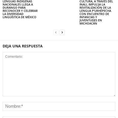
LENGUAS INDÍGENAS
CULTURA, A TRAVÉS DEL
NACIONALES LLEGA A
INALI, IMPULSA LA
DURANGO PARA
REVITALIZACIÓN DE LA
RECONOCER Y CELEBRAR
LENGUA P’URHÉPECHA
LA DIVERSIDAD
CON ENCUENTRO DE
LINGÜÍSTICA DE MÉXICO
INFANCIAS Y
JUVENTUDES EN
MICHOACÁN
DEJA UNA RESPUESTA