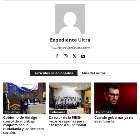
Expediente Ultra
http://expedienteultra.com
Artículos relacionados
Más del autor
Columnas
Columnas
Columnas
Gobierno de Hidalgo
Director de la PIBEH
Cuando gobernar ya no
consolida el trabajo
recorre regiones para
es suficiente
conjunto con la
escuchar a su personal
ciudadanía y los sectores
sociales