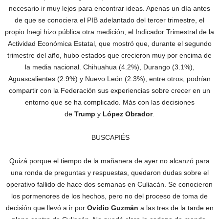
necesario ir muy lejos para encontrar ideas. Apenas un día antes
de que se conociera el PIB adelantado del tercer trimestre, el
propio Inegi hizo pública otra medición, el Indicador Trimestral de la
Actividad Económica Estatal, que mostró que, durante el segundo
trimestre del año, hubo estados que crecieron muy por encima de
la media nacional. Chihuahua (4.2%), Durango (3.1%),
Aguascalientes (2.9%) y Nuevo León (2.3%), entre otros, podrían
compartir con la Federación sus experiencias sobre crecer en un
entorno que se ha complicado. Más con las decisiones
de
Trump
y
López Obrador
.
BUSCAPIÉS
Quizá porque el tiempo de la mañanera de ayer no alcanzó para
una ronda de preguntas y respuestas, quedaron dudas sobre el
operativo fallido de hace dos semanas en Culiacán. Se conocieron
los pormenores de los hechos, pero no del proceso de toma de
decisión que llevó a ir por
Ovidio Guzmán
a las tres de la tarde en