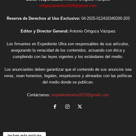
ortigozaantonio2026@gmail.com
Reserva de Derechos al Uso Exclusivo:
04-2025-012416340200-203
Editor y Director General:
Antonio Ortigoza Vázquez
Los firmantes en Expediente Ultra son responsables de sus artículos,
asegurando la veracidad de los contenidos, actuando con ética y
cumpliendo con las leyes vigentes y los estándares del medio.
Los anunciantes deben garantizar que el contenido de sus anuncios sea
veraz, sean honestos, legales, respetuosos y alineados con las políticas
del medio donde se publican.
Contáctanos:
expedienteultra2023@gmail.com
Incluso más noticias