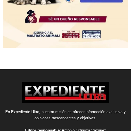
En Expediente Ultra, nuestra misión es ofrecer información exclusiva y
opiniones trascendentes y objetivas.
Editor responsable:
Antonio Ortigoza Vázquez