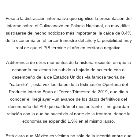
Pese a la distracción informativa que significó la presentación del
informe sobre el Culiacanazo en Palacio Nacional, es muy difícil
sustraerse del hecho noticioso más importante: la caída de 0.4%
de la economía en el tercer trimestre del año y la posibilidad muy
real de que el PIB termine el año en territorio negativo.
A diferencia de otros momentos de la historia reciente, en que la
economía mexicana ha subido o bajado de acuerdo con el
desempeño de la de Estados Unidos –la famosa teoría de
“catarrito”–, esta vez los datos de la Estimación Oportuna del
Producto Interno Bruto al Tercer Trimestre de 2019, que dio a
conocer el Inegi ayer –un avance de los datos definitivos del
desempeño del PIB que saldrán el mes entrante–, no guardan
relación con lo que ha sucedido al norte de la frontera, donde la
economía se expandió 1.9% en el mismo lapso.
Está claro que México es víctima no sólo de la incertidumbre que