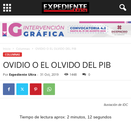
Inicio
Columnas
OVIDIO O EL OLVIDO DEL PIB
COLUMNAS
OVIDIO O EL OLVIDO DEL PIB
Por
Expediente Ultra
-
31 Oct, 2019
1448
0
Ilustación de IDC
Tiempo de lectura aprox: 2 minutos, 12 segundos