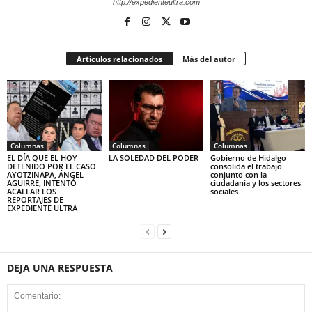
http://expedienteultra.com
Artículos relacionados
Más del autor
Columnas
Columnas
Columnas
EL DÍA QUE EL HOY
LA SOLEDAD DEL PODER
Gobierno de Hidalgo
DETENIDO POR EL CASO
consolida el trabajo
AYOTZINAPA, ÁNGEL
conjunto con la
AGUIRRE, INTENTÓ
ciudadanía y los sectores
ACALLAR LOS
sociales
REPORTAJES DE
EXPEDIENTE ULTRA
DEJA UNA RESPUESTA