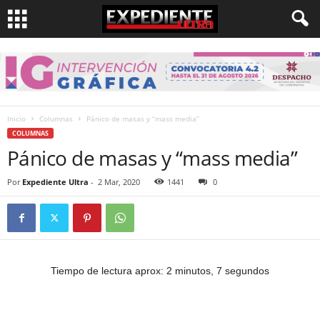
Inicio
Columnas
Pánico de masas y “mass media”
COLUMNAS
Pánico de masas y “mass media”
Por
Expediente Ultra
-
2 Mar, 2020
1441
0
Tiempo de lectura aprox: 2 minutos, 7 segundos