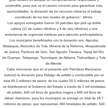
sostenible, pues ese es el camino correcto para garantizar más
oportunidades, la donación de los recursos refuerza el trabajo
coordinado de los tres niveles de gobierno”, afirmó.
Los apoyos entregados fueron 16 patrullas tipo pick up doble
cabina (12 de cuatro cilindros y 4 de seis cilindros) y una
ambulancia de urgencias médicas para atención prehospitalaria.
Los municipios beneficiados con la donación son: Ajacuba,
Atitalaquia, Atotonilco de Tula, Mineral de la Reforma, Mixquiahuala
de Juárez, Pachuca de Soto, San Agustín Tlaxiaca, Tepeji del Río
de Ocampo, Tetepango, Tezontepec de Aldama, Tlahuelilpan y Tula
de Allende.
Cabe mencionar que en el presente año Petróleos Mexicanos
autorizó la donación para Hidalgo de asfalto y combustible por un
total 69.2 millones de pesos; de los cuales 50.5 millones de pesos
se distribuyeron al Gobierno del Estado a través de 2 mil toneladas
de asfalto, 640 mil litros de gasolina magna y 640 mil litros de
diésel. Asimismo, para los municipios se entregó un total de 18.7
millones de pesos, que representan 360 toneladas de asfalto, 540