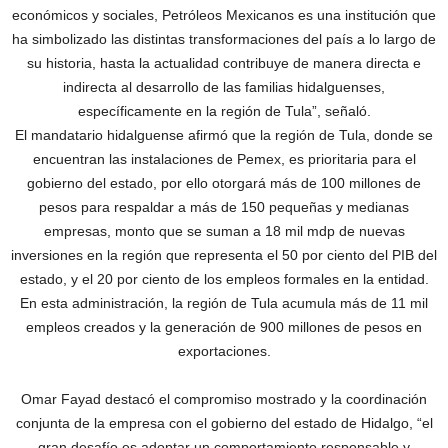
económicos y sociales, Petróleos Mexicanos es una institución que
ha simbolizado las distintas transformaciones del país a lo largo de
su historia, hasta la actualidad contribuye de manera directa e
indirecta al desarrollo de las familias hidalguenses,
específicamente en la región de Tula”, señaló.
El mandatario hidalguense afirmó que la región de Tula, donde se
encuentran las instalaciones de Pemex, es prioritaria para el
gobierno del estado, por ello otorgará más de 100 millones de
pesos para respaldar a más de 150 pequeñas y medianas
empresas, monto que se suman a 18 mil mdp de nuevas
inversiones en la región que representa el 50 por ciento del PIB del
estado, y el 20 por ciento de los empleos formales en la entidad.
En esta administración, la región de Tula acumula más de 11 mil
empleos creados y la generación de 900 millones de pesos en
exportaciones.
Omar Fayad destacó el compromiso mostrado y la coordinación
conjunta de la empresa con el gobierno del estado de Hidalgo, “el
gran desafío es adoptar un comportamiento responsable y