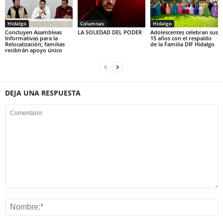
Hidalgo
Columnas
Hidalgo
Concluyen Asambleas
LA SOLEDAD DEL PODER
Adolescentes celebran sus
Informativas para la
15 años con el respaldo
Relocalización; familias
de la Familia DIF Hidalgo
recibirán apoyo único
DEJA UNA RESPUESTA