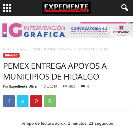
Inicio
Hidalgo
PEMEX ENTREGA APOYOS A MUNICIPIOS DE HIDALGO
HIDALGO
PEMEX ENTREGA APOYOS A
MUNICIPIOS DE HIDALGO
Por
Expediente Ultra
-
4 Dic, 2019
1835
0
Tiempo de lectura aprox: 2 minutos, 21 segundos