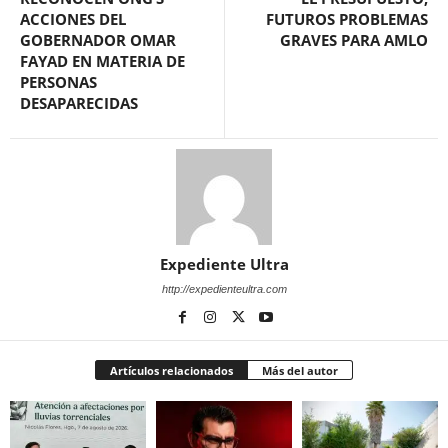
ACCIONES DEL
FUTUROS PROBLEMAS
GOBERNADOR OMAR
GRAVES PARA AMLO
FAYAD EN MATERIA DE
PERSONAS
DESAPARECIDAS
Expediente Ultra
http://expedienteultra.com
Artículos relacionados
Más del autor