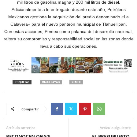
mil litros de gasolina magna y 200 mil litros de diésel.
Adicionalmente a lo entregado durante este año, Petróleos
Mexicanos gestiona la adquisición del predio denominado «La
Calavera» para el nuevo panteón municipal de Tlahuelilpan.
Con estas acciones, Pemex como palanca del desarrollo nacional,
reitera su compromiso y responsabilidad social en las zonas donde
lleva a cabo sus operaciones.
ETIQUETAS
OMAR FAYAD
PEMEX
Compartir
Artículo anterior
Artículo siguiente
RECONOCEN ONG’S
EL PRESUPUESTO,