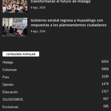
transformarán el futuro de Hidalgo
8 Ago, 2026
Gobierno estatal regresa a Huazalingo con
respuestas a los planteamientos ciudadanos
8 Ago, 2026
CATEGORÍA POPULAR
8254
Hidalgo
5959
Columnas
1530
País
1479
Opinión
1317
Educación
667
SILOGISMOS
585
Exclusivas