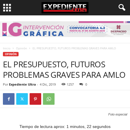
Inicio
Opinión
EL PRESUPUESTO, FUTUROS PROBLEMAS GRAVES PARA AMLO
OPINIÓN
EL PRESUPUESTO, FUTUROS
PROBLEMAS GRAVES PARA AMLO
Por
Expediente Ultra
-
4 Dic, 2019
1257
0
Foto especial
Tiempo de lectura aprox: 1 minutos, 22 segundos