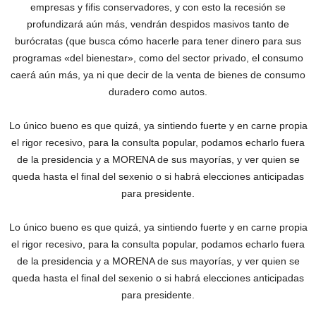
empresas y fifis conservadores, y con esto la recesión se
profundizará aún más, vendrán despidos masivos tanto de
burócratas (que busca cómo hacerle para tener dinero para sus
programas «del bienestar», como del sector privado, el consumo
caerá aún más, ya ni que decir de la venta de bienes de consumo
duradero como autos.
Lo único bueno es que quizá, ya sintiendo fuerte y en carne propia
el rigor recesivo, para la consulta popular, podamos echarlo fuera
de la presidencia y a MORENA de sus mayorías, y ver quien se
queda hasta el final del sexenio o si habrá elecciones anticipadas
para presidente.
Lo único bueno es que quizá, ya sintiendo fuerte y en carne propia
el rigor recesivo, para la consulta popular, podamos echarlo fuera
de la presidencia y a MORENA de sus mayorías, y ver quien se
queda hasta el final del sexenio o si habrá elecciones anticipadas
para presidente.