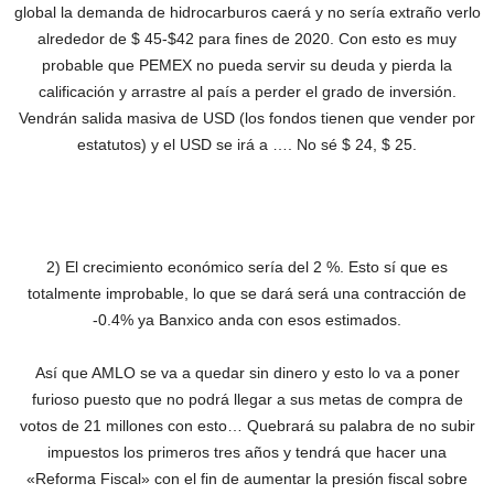
global la demanda de hidrocarburos caerá y no sería extraño verlo
alrededor de $ 45-$42 para fines de 2020. Con esto es muy
probable que PEMEX no pueda servir su deuda y pierda la
calificación y arrastre al país a perder el grado de inversión.
Vendrán salida masiva de USD (los fondos tienen que vender por
estatutos) y el USD se irá a …. No sé $ 24, $ 25.
2) El crecimiento económico sería del 2 %. Esto sí que es
totalmente improbable, lo que se dará será una contracción de
-0.4% ya Banxico anda con esos estimados.
Así que AMLO se va a quedar sin dinero y esto lo va a poner
furioso puesto que no podrá llegar a sus metas de compra de
votos de 21 millones con esto… Quebrará su palabra de no subir
impuestos los primeros tres años y tendrá que hacer una
«Reforma Fiscal» con el fin de aumentar la presión fiscal sobre