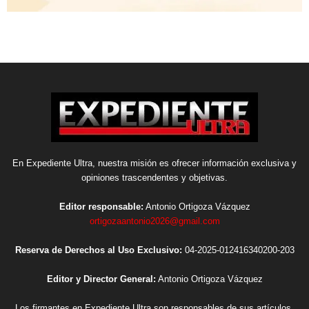
En Expediente Ultra, nuestra misión es ofrecer información exclusiva y
opiniones trascendentes y objetivas.
Editor responsable:
Antonio Ortigoza Vázquez
ortigozaantonio2026@gmail.com
Reserva de Derechos al Uso Exclusivo:
04-2025-012416340200-203
Editor y Director General:
Antonio Ortigoza Vázquez
Los firmantes en Expediente Ultra son responsables de sus artículos,