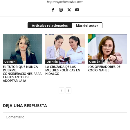
http://expedienteultra.com
Artículos relacionados
Más del autor
Opinión
Opinión
Opinión
EL TUTOR QUE NUNCA
LA CRUZADA DE LAS
LOS OPERADORES DE
DUERME:
MUJERES POLÍTICAS EN
ROCÍO NAHLE
CONSIDERACIONES PARA
HIDALGO
LAS IES ANTES DE
ADOPTAR LA IA
DEJA UNA RESPUESTA