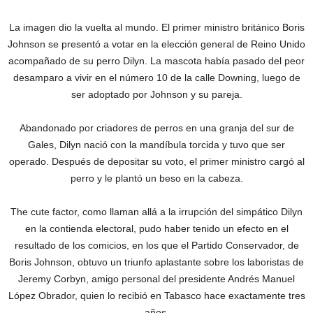
La imagen dio la vuelta al mundo. El primer ministro británico Boris
Johnson se presentó a votar en la elección general de Reino Unido
acompañado de su perro Dilyn. La mascota había pasado del peor
desamparo a vivir en el número 10 de la calle Downing, luego de
ser adoptado por Johnson y su pareja.
Abandonado por criadores de perros en una granja del sur de
Gales, Dilyn nació con la mandíbula torcida y tuvo que ser
operado. Después de depositar su voto, el primer ministro cargó al
perro y le plantó un beso en la cabeza.
The cute factor, como llaman allá a la irrupción del simpático Dilyn
en la contienda electoral, pudo haber tenido un efecto en el
resultado de los comicios, en los que el Partido Conservador, de
Boris Johnson, obtuvo un triunfo aplastante sobre los laboristas de
Jeremy Corbyn, amigo personal del presidente Andrés Manuel
López Obrador, quien lo recibió en Tabasco hace exactamente tres
años.