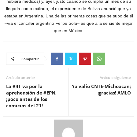
hubiera médicos) y, ayer, justo cuando se cumplía un mes de su
llegada como exiliado, el expresidente de Bolivia anunció que ya
estaba en Argentina. Una de las primeras cosas que se supo de él
–vía el canciller argentino Felipe Solá– es que allá se siente mejor
que en México.
Compartir
Artículo anterior
Artículo siguiente
La #4T va por la
Ya valió CNTE-Michoacán;
aprehensión de #EPN,
¡gracias! AMLO
¡poco antes de los
comicios del 21!