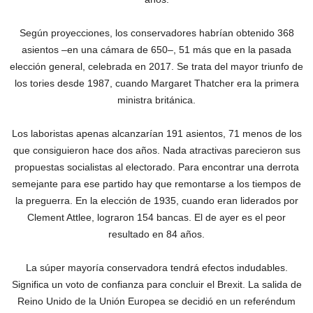
Según proyecciones, los conservadores habrían obtenido 368
asientos –en una cámara de 650–, 51 más que en la pasada
elección general, celebrada en 2017. Se trata del mayor triunfo de
los tories desde 1987, cuando Margaret Thatcher era la primera
ministra británica.
Los laboristas apenas alcanzarían 191 asientos, 71 menos de los
que consiguieron hace dos años. Nada atractivas parecieron sus
propuestas socialistas al electorado. Para encontrar una derrota
semejante para ese partido hay que remontarse a los tiempos de
la preguerra. En la elección de 1935, cuando eran liderados por
Clement Attlee, lograron 154 bancas. El de ayer es el peor
resultado en 84 años.
La súper mayoría conservadora tendrá efectos indudables.
Significa un voto de confianza para concluir el Brexit. La salida de
Reino Unido de la Unión Europea se decidió en un referéndum