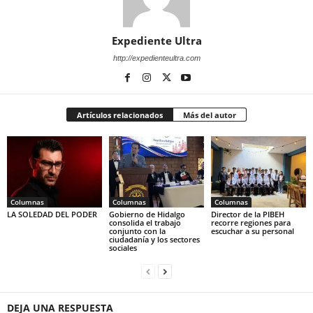
Expediente Ultra
http://expedienteultra.com
Artículos relacionados
Más del autor
Columnas
Columnas
Columnas
LA SOLEDAD DEL PODER
Gobierno de Hidalgo
Director de la PIBEH
consolida el trabajo
recorre regiones para
conjunto con la
escuchar a su personal
ciudadanía y los sectores
sociales
DEJA UNA RESPUESTA