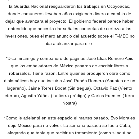
la Guardia Nacional resguardaron los trabajos en Ocoyoacac,
donde comuneros llevaban años exigiendo dinero a cambio de
dejar que avanzara el proyecto. El gobierno federal parece haber
entendido que necesita dar señales concretas de certeza a las
inversiones, pues el mero anuncio del acuerdo sobre el T-MEC no
iba a alcanzar para ello.
*Dice mi amigo y compañero de páginas José Elías Romero Apis
que los embajadores de México pasaron de escribir libros a
robárselos. Tiene razón. Entre quienes produjeron obra como
diplomáticos hay que incluir a José Rubén Romero (Apuntes de un
lugareño), Jaime Torres Bodet (Sin tregua), Octavio Paz (Viento
eterno), Agustín Yáñez (La tierra pródiga) y Carlos Fuentes (Terra
Nostra)
*Como le adelanté en este espacio el martes pasado, Evo Morales
dejó México para no volver. La semana pasada se fue a Cuba,
alegando que tenía que recibir un tratamiento (como si aquí no