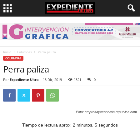
Inicio
Columnas
Perra paliza
COLUMNAS
Perra paliza
Por
Expediente Ultra
-
13 Dic, 2019
1321
0
Foto: empresayeconomia.republica.com
Tiempo de lectura aprox: 2 minutos, 5 segundos