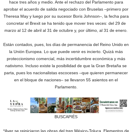
hace tres años y medio. Ante el rechazo del Parlamento para
aprobar el acuerdo de salida negociado con Bruselas –primero por
Theresa May y luego por su sucesor Boris Johnson–, la fecha para
concretar el Brexit se ha tenido que mover tres veces: del 29 de
marzo al 12 de abril al 31 de octubre y, por último, al 31 de enero.
Están contados, pues, los días de permanencia del Reino Unido en
la Unión Europea. Lo que puede venir es incierto. Quizá más
proteccionismo comercial, más incertidumbre económica y más
nativismo. Incluso existe la posibilidad de que la Gran Bretaña se
parta, pues los nacionalistas escoceses –que quieren permanecer
en el bloque de naciones– se llevaron 55 asientos en el
Parlamento.
BUSCAPIÉS
*Ayer se reiniciaron las obras del tren México-Toluca. Elementos de