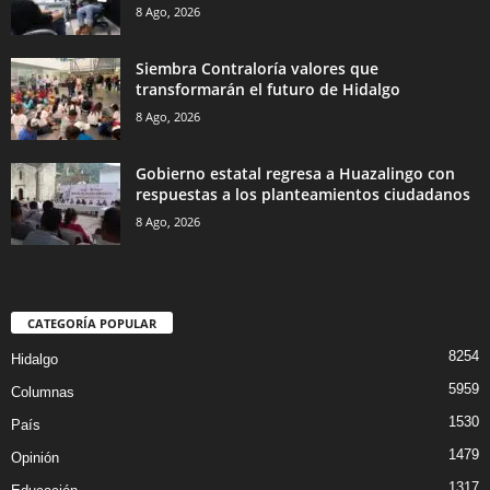
8 Ago, 2026
Siembra Contraloría valores que
transformarán el futuro de Hidalgo
8 Ago, 2026
Gobierno estatal regresa a Huazalingo con
respuestas a los planteamientos ciudadanos
8 Ago, 2026
CATEGORÍA POPULAR
8254
Hidalgo
5959
Columnas
1530
País
1479
Opinión
1317