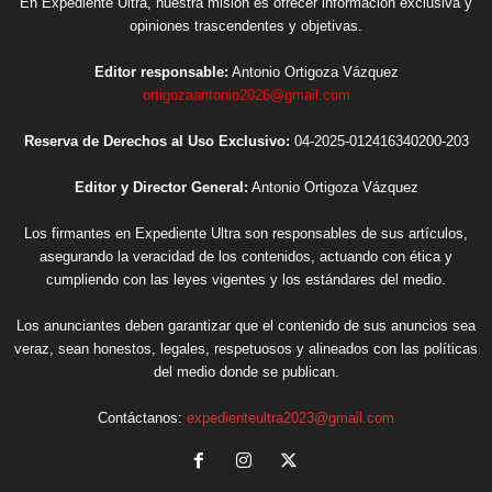
En Expediente Ultra, nuestra misión es ofrecer información exclusiva y
opiniones trascendentes y objetivas.
Editor responsable:
Antonio Ortigoza Vázquez
ortigozaantonio2026@gmail.com
Reserva de Derechos al Uso Exclusivo:
04-2025-012416340200-203
Editor y Director General:
Antonio Ortigoza Vázquez
Los firmantes en Expediente Ultra son responsables de sus artículos,
asegurando la veracidad de los contenidos, actuando con ética y
cumpliendo con las leyes vigentes y los estándares del medio.
Los anunciantes deben garantizar que el contenido de sus anuncios sea
veraz, sean honestos, legales, respetuosos y alineados con las políticas
del medio donde se publican.
Contáctanos:
expedienteultra2023@gmail.com