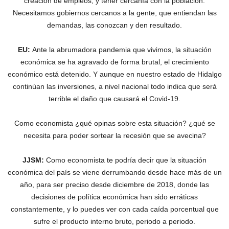
creación de empleos, y tener cercanía con la población.
Necesitamos gobiernos cercanos a la gente, que entiendan las
demandas, las conozcan y den resultado.
EU:
Ante la abrumadora pandemia que vivimos, la situación
económica se ha agravado de forma brutal, el crecimiento
económico está detenido. Y aunque en nuestro estado de Hidalgo
continúan las inversiones, a nivel nacional todo indica que será
terrible el daño que causará el Covid-19.
Como economista ¿qué opinas sobre esta situación? ¿qué se
necesita para poder sortear la recesión que se avecina?
JJSM:
Como economista te podría decir que la situación
económica del país se viene derrumbando desde hace más de un
año, para ser preciso desde diciembre de 2018, donde las
decisiones de política económica han sido erráticas
constantemente, y lo puedes ver con cada caída porcentual que
sufre el producto interno bruto, periodo a periodo.