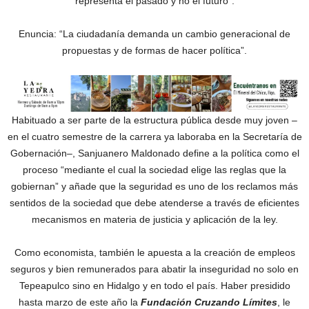
representa el pasado y no el futuro”.
Enuncia: “La ciudadanía demanda un cambio generacional de
propuestas y de formas de hacer política”.
Habituado a ser parte de la estructura pública desde muy joven –
en el cuatro semestre de la carrera ya laboraba en la Secretaría de
Gobernación–, Sanjuanero Maldonado define a la política como el
proceso “mediante el cual la sociedad elige las reglas que la
gobiernan” y añade que la seguridad es uno de los reclamos más
sentidos de la sociedad que debe atenderse a través de eficientes
mecanismos en materia de justicia y aplicación de la ley.
Como economista, también le apuesta a la creación de empleos
seguros y bien remunerados para abatir la inseguridad no solo en
Tepeapulco sino en Hidalgo y en todo el país. Haber presidido
hasta marzo de este año la
Fundación Cruzando Límites
, le