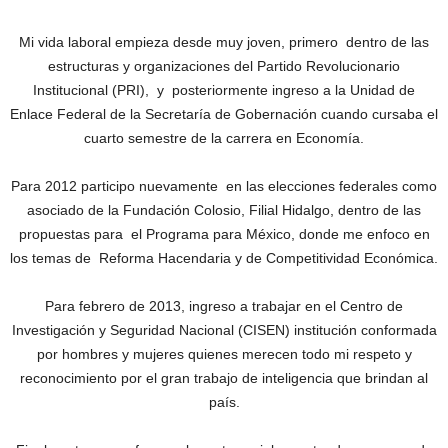
Mi vida laboral empieza desde muy joven, primero dentro de las
estructuras y organizaciones del Partido Revolucionario
Institucional (PRI), y posteriormente ingreso a la Unidad de
Enlace Federal de la Secretaría de Gobernación cuando cursaba el
cuarto semestre de la carrera en Economía.
Para 2012 participo nuevamente en las elecciones federales como
asociado de la Fundación Colosio, Filial Hidalgo, dentro de las
propuestas para el Programa para México, donde me enfoco en
los temas de Reforma Hacendaria y de Competitividad Económica.
Para febrero de 2013, ingreso a trabajar en el Centro de
Investigación y Seguridad Nacional (CISEN) institución conformada
por hombres y mujeres quienes merecen todo mi respeto y
reconocimiento por el gran trabajo de inteligencia que brindan al
país.