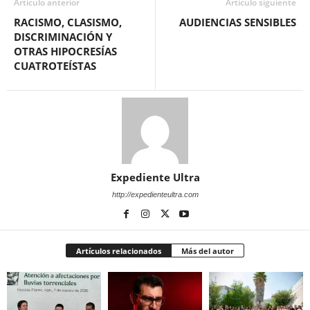
Artículo anterior
Artículo siguiente
RACISMO, CLASISMO,
AUDIENCIAS SENSIBLES
DISCRIMINACIÓN Y
OTRAS HIPOCRESÍAS
CUATROTEÍSTAS
Expediente Ultra
http://expedienteultra.com
Artículos relacionados
Más del autor