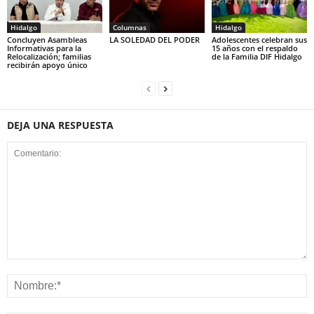
Hidalgo
Columnas
Hidalgo
Concluyen Asambleas
LA SOLEDAD DEL PODER
Adolescentes celebran sus
Informativas para la
15 años con el respaldo
Relocalización; familias
de la Familia DIF Hidalgo
recibirán apoyo único
DEJA UNA RESPUESTA