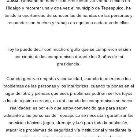
JJSM:
Derivado de haber sido Presidente Cruzando Límites en
Hidalgo y recorrer una y otra vez el municipio de Tepeapulco, he
tenido la oportunidad de conocer las demandas de las personas y
responder con hechos y trabajo en equipo a cada una de ellas.
Hoy te puedo decir con mucho orgullo que se cumplieron el cien
por ciento de los compromisos durante los 3 años de mi
presidencia.
Cuando generas empatía y comunidad, cuando te acercas a los
problemas de las personas y los interiorizas, cuando te pones en el
lugar del otro y piensas que esos problemas podrían ser los tuyos
o los de alguien cercano, es ahí cuando los compromisos se hacen
realidades; es por ello que estoy convencido que para sacar
adelante a las personas de Tepeapulco se necesitan garantizar los
servicios básicos (agua, drenaje y luz) para toda la población,
atacar los problemas de seguridad vía institucional y mediante la