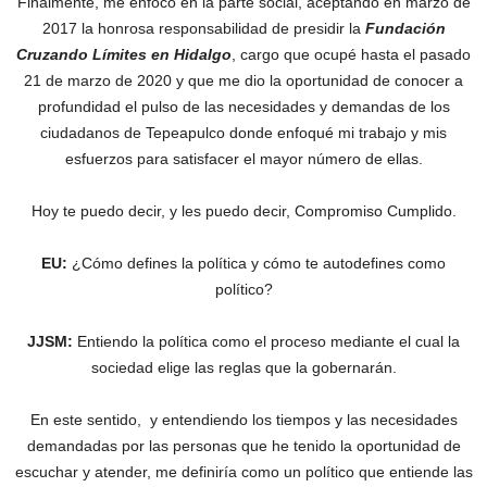
Finalmente, me enfoco en la parte social, aceptando en marzo de
2017 la honrosa responsabilidad de presidir la
Fundación
Cruzando Límites en Hidalgo
, cargo que ocupé hasta el pasado
21 de marzo de 2020 y que me dio la oportunidad de conocer a
profundidad el pulso de las necesidades y demandas de los
ciudadanos de Tepeapulco donde enfoqué mi trabajo y mis
esfuerzos para satisfacer el mayor número de ellas.
Hoy te puedo decir, y les puedo decir, Compromiso Cumplido.
EU:
¿Cómo defines la política y cómo te autodefines como
político?
JJSM:
Entiendo la política como el proceso mediante el cual la
sociedad elige las reglas que la gobernarán.
En este sentido, y entendiendo los tiempos y las necesidades
demandadas por las personas que he tenido la oportunidad de
escuchar y atender, me definiría como un político que entiende las